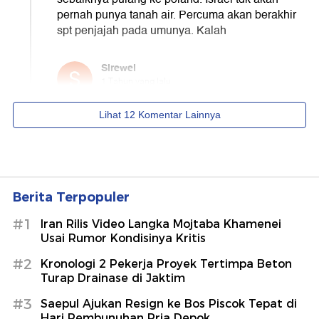
Berita Terpopuler
#1
Iran Rilis Video Langka Mojtaba Khamenei
Usai Rumor Kondisinya Kritis
#2
Kronologi 2 Pekerja Proyek Tertimpa Beton
Turap Drainase di Jaktim
#3
Saepul Ajukan Resign ke Bos Piscok Tepat di
Hari Pembunuhan Pria Depok