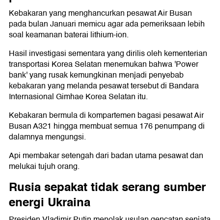
Kebakaran yang menghancurkan pesawat Air Busan
pada bulan Januari memicu agar ada pemeriksaan lebih
soal keamanan baterai lithium-ion.
Hasil investigasi sementara yang dirilis oleh kementerian
transportasi Korea Selatan menemukan bahwa 'Power
bank' yang rusak kemungkinan menjadi penyebab
kebakaran yang melanda pesawat tersebut di Bandara
Internasional Gimhae Korea Selatan itu.
Kebakaran bermula di kompartemen bagasi pesawat Air
Busan A321 hingga membuat semua 176 penumpang di
dalamnya mengungsi.
Api membakar setengah dari badan utama pesawat dan
melukai tujuh orang.
Rusia sepakat tidak serang sumber
energi Ukraina
Presiden Vladimir Putin menolak usulan gencatan senjata