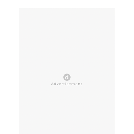
CLOSE AD