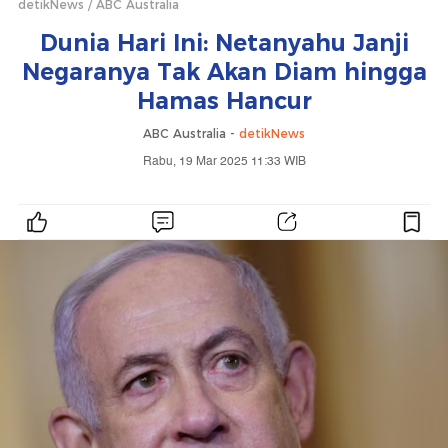
detikNews
ABC Australia
Dunia Hari Ini: Netanyahu Janji
Negaranya Tak Akan Diam hingga
Hamas Hancur
ABC Australia -
detikNews
Rabu, 19 Mar 2025 11:33 WIB