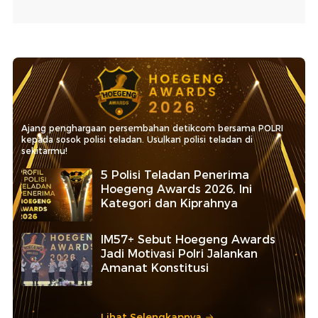
Ajang penghargaan persembahan detikcom bersama POLRI
kepada sosok polisi teladan. Usulkan polisi teladan di
sekitarmu!
5 Polisi Teladan Penerima
Hoegeng Awards 2026, Ini
Kategori dan Kiprahnya
IM57+ Sebut Hoegeng Awards
Jadi Motivasi Polri Jalankan
Amanat Konstitusi
Lihat Selengkapnya