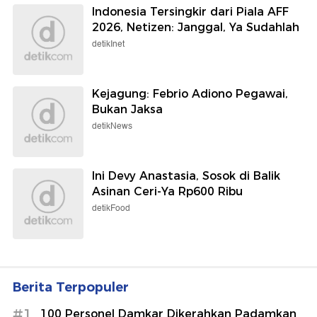
Indonesia Tersingkir dari Piala AFF
2026, Netizen: Janggal, Ya Sudahlah
detikInet
Kejagung: Febrio Adiono Pegawai,
Bukan Jaksa
detikNews
Ini Devy Anastasia, Sosok di Balik
Asinan Ceri-Ya Rp600 Ribu
detikFood
Berita Terpopuler
#1
100 Personel Damkar Dikerahkan Padamkan