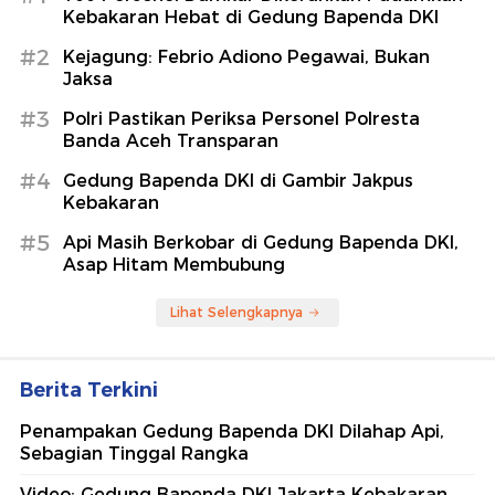
Kebakaran Hebat di Gedung Bapenda DKI
#2
Kejagung: Febrio Adiono Pegawai, Bukan
Jaksa
#3
Polri Pastikan Periksa Personel Polresta
Banda Aceh Transparan
#4
Gedung Bapenda DKI di Gambir Jakpus
Kebakaran
#5
Api Masih Berkobar di Gedung Bapenda DKI,
Asap Hitam Membubung
Lihat Selengkapnya
Berita Terkini
Penampakan Gedung Bapenda DKI Dilahap Api,
Sebagian Tinggal Rangka
Video: Gedung Bapenda DKI Jakarta Kebakaran,