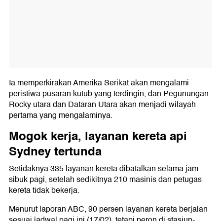
Ia memperkirakan Amerika Serikat akan mengalami
peristiwa pusaran kutub yang terdingin, dan Pegunungan
Rocky utara dan Dataran Utara akan menjadi wilayah
pertama yang mengalaminya.
Mogok kerja, layanan kereta api
Sydney tertunda
Setidaknya 335 layanan kereta dibatalkan selama jam
sibuk pagi, setelah sedikitnya 210 masinis dan petugas
kereta tidak bekerja.
Menurut laporan ABC, 90 persen layanan kereta berjalan
sesuai jadwal pagi ini (17/02), tetapi peron di stasiun-