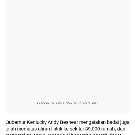
SCROLL TO CONTINUE WITH CONTENT
Gubernur Kentucky Andy Beshear mengatakan badai juga
telah memutus aliran listrik ke sekitar 39.000 rumah, dan