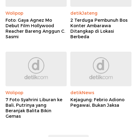
Wolipop
detikJateng
Foto: Gaya Agnez Mo
2 Terduga Pembunuh Bos
Debut Film Hollywood
Konter Ambarawa
Reacher Bareng Anggun C.
Ditangkap di Lokasi
Sasmi
Berbeda
Wolipop
detikNews
7 Foto Syahrini Liburan ke
Kejagung: Febrio Adiono
Bali, Putrinya yang
Pegawai, Bukan Jaksa
Beranjak Balita Bikin
Gemas