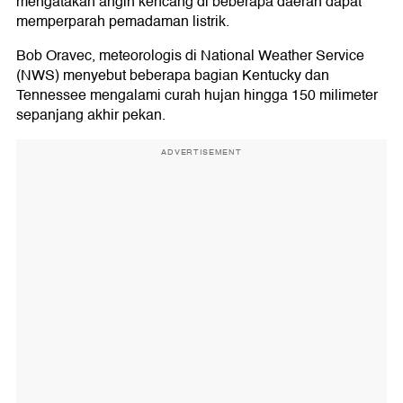
mengatakan angin kencang di beberapa daerah dapat
memperparah pemadaman listrik.
Bob Oravec, meteorologis di National Weather Service
(NWS) menyebut beberapa bagian Kentucky dan
Tennessee mengalami curah hujan hingga 150 milimeter
sepanjang akhir pekan.
ADVERTISEMENT