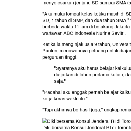
menyelesaikan jenjang SD sampai SMA (s
"Aku mulai lompat kelas ketika masih di S
SD, 1 tahun di SMP, dan dua tahun SMA," 
berbeda waktu 11 jam di belakang Jakart
wartawan ABC Indonesia Nurina Savitri.
Ketika ia menginjak usia 9 tahun, Universi
Banten, menawarinya peluang untuk diajar
perguruan tinggi.
"Syaratnya aku harus belajar kalkulu
diajarkan di tahun pertama kuliah, d
saja."
"Padahal aku enggak pernah belajar kalk
kerja keras waktu itu."
"Tapi akhirnya berhasil juga," ungkap rema
Diki bersama Konsul Jenderal RI di Toront