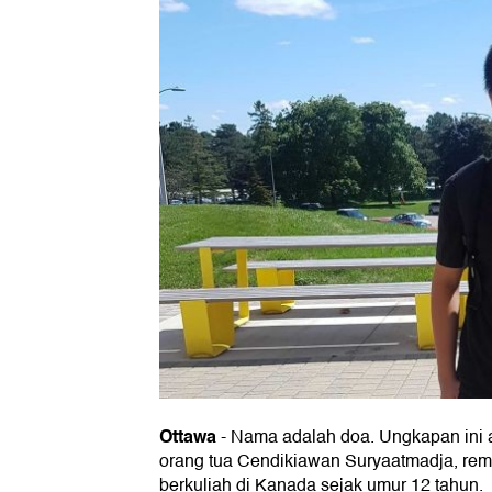
Ottawa
-
Nama adalah doa. Ungkapan ini a
orang tua Cendikiawan Suryaatmadja, rem
berkuliah di Kanada sejak umur 12 tahun.