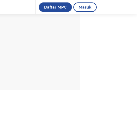
Daftar MPC
Masuk