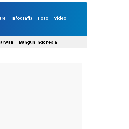
tra
Infografis
Foto
Video
Marwah
Bangun Indonesia