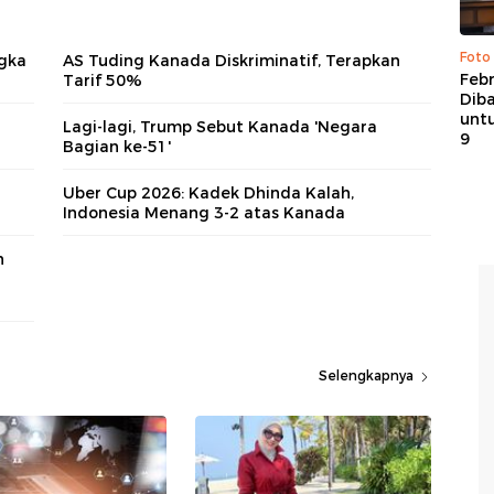
Foto
ngka
AS Tuding Kanada Diskriminatif, Terapkan
Febr
Tarif 50%
Dib
untu
Lagi-lagi, Trump Sebut Kanada 'Negara
9
Bagian ke-51'
Uber Cup 2026: Kadek Dhinda Kalah,
Indonesia Menang 3-2 atas Kanada
n
Selengkapnya