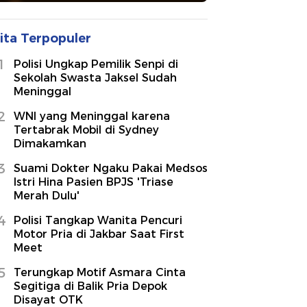
ita Terpopuler
1
Polisi Ungkap Pemilik Senpi di
Sekolah Swasta Jaksel Sudah
Meninggal
2
WNI yang Meninggal karena
Tertabrak Mobil di Sydney
Dimakamkan
3
Suami Dokter Ngaku Pakai Medsos
Istri Hina Pasien BPJS 'Triase
Merah Dulu'
4
Polisi Tangkap Wanita Pencuri
Motor Pria di Jakbar Saat First
Meet
5
Terungkap Motif Asmara Cinta
Segitiga di Balik Pria Depok
Disayat OTK