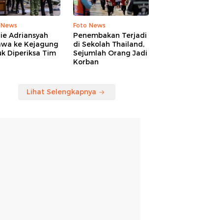
 News
Foto News
ie Adriansyah
Penembakan Terjadi
awa ke Kejagung
di Sekolah Thailand,
k Diperiksa Tim
Sejumlah Orang Jadi
Korban
Lihat Selengkapnya