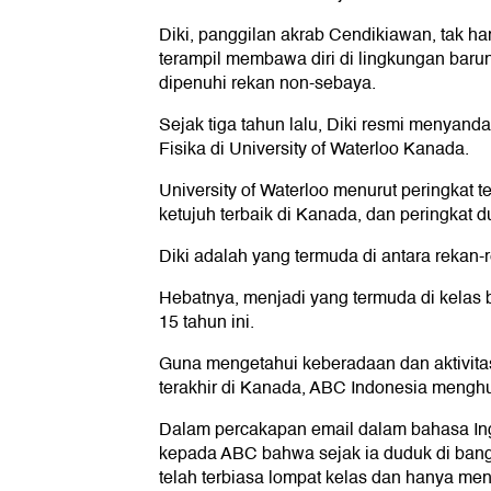
Diki, panggilan akrab Cendikiawan, tak ha
terampil membawa diri di lingkungan baru
dipenuhi rekan non-sebaya.
Sejak tiga tahun lalu, Diki resmi menyand
Fisika di University of Waterloo Kanada.
University of Waterloo menurut peringkat 
ketujuh terbaik di Kanada, dan peringkat 
Diki adalah yang termuda di antara rekan
Hebatnya, menjadi yang termuda di kelas 
15 tahun ini.
Guna mengetahui keberadaan dan aktivitas
terakhir di Kanada, ABC Indonesia menghu
Dalam percakapan email dalam bahasa Ing
kepada ABC bahwa sejak ia duduk di bang
telah terbiasa lompat kelas dan hanya me