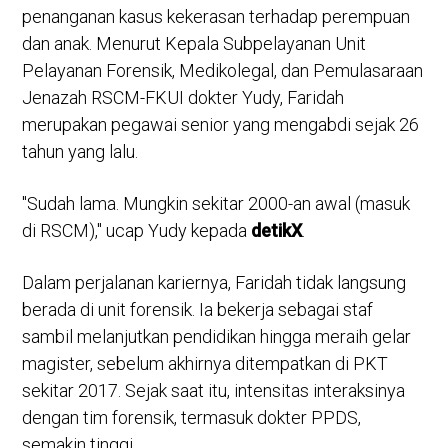
penanganan kasus kekerasan terhadap perempuan
dan anak. Menurut Kepala Subpelayanan Unit
Pelayanan Forensik, Medikolegal, dan Pemulasaraan
Jenazah RSCM-FKUI dokter Yudy, Faridah
merupakan pegawai senior yang mengabdi sejak 26
tahun yang lalu.
"Sudah lama. Mungkin sekitar 2000-an awal (masuk
di RSCM)," ucap Yudy kepada
detikX
.
Dalam perjalanan kariernya, Faridah tidak langsung
berada di unit forensik. Ia bekerja sebagai staf
sambil melanjutkan pendidikan hingga meraih gelar
magister, sebelum akhirnya ditempatkan di PKT
sekitar 2017. Sejak saat itu, intensitas interaksinya
dengan tim forensik, termasuk dokter PPDS,
semakin tinggi.