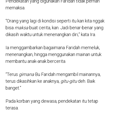
Pendekatan yang digunakan Faridah tidak pernah
memaksa.
“Orang yang lagi di kondisi seperti itu kan kita nggak
bisa
maksa
buat cerita, kan. Jadi benar-benar yang
dikasih waktu untuk menenangkan diri,” kata Ira.
Ia menggambarkan bagaimana Faridah memeluk,
menenangkan, hingga menggunakan mainan untuk
membantu anak-anak bercerita.
“Terus
gimana
Bu Faridah mengambil mainannya,
terus dikasihkan ke anaknya,
gitu-gitu
deh. Baik
banget.”
Pada korban yang dewasa, pendekatan itu tetap
terasa.