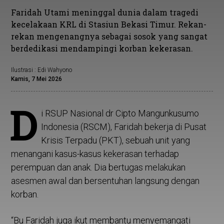
Faridah Utami meninggal dunia dalam tragedi
kecelakaan KRL di Stasiun Bekasi Timur. Rekan-
rekan mengenangnya sebagai sosok yang sangat
berdedikasi mendampingi korban kekerasan.
Ilustrasi : Edi Wahyono
Kamis, 7 Mei 2026
D
i RSUP Nasional dr Cipto Mangunkusumo
Indonesia (RSCM), Faridah bekerja di Pusat
Krisis Terpadu (PKT), sebuah unit yang
menangani kasus-kasus kekerasan terhadap
perempuan dan anak. Dia bertugas melakukan
asesmen awal dan bersentuhan langsung dengan
korban.
“Bu Faridah juga ikut membantu menyemangati