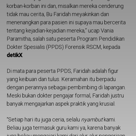
korban-korban ini dan, misalkan mereka cenderung
tidak mau cerita, Bu Faridah meyakinkan dan
menenangkan para pasien ini supaya mau bercerita
tentang kejadian-kejadian mereka,” ucap Vania
Paramitha, salah satu peserta Program Pendidikan
Dokter Spesialis (PPDS) Forensik RSCM, kepada
detikX
.
Di mata para peserta PPDS, Faridah adalah figur
yang keibuan dan tulus. Keramahan itu berpadu
dengan perannya sebagai pembimbing di lapangan.
Meski bukan dokter pengajar formal, Faridah justru
banyak mengajarkan aspek praktik yang krusial.
“Setiap hari itu juga ceria, selalu
nyambut
kami.
Beliau juga termasuk guru kami ya, karena banyak
juga beliau mengajari kami dari alur-alur pengerjaan