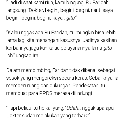
“Jadi di saat kami riuh, kami bingung, Bu Faridah
langsung, ‘Dokter, begini, begini, begini, nanti saya
begini, begini, begini,’ kayak
gitu
.”
“Kalau nggak ada Bu Faridah, itu mungkin bisa lebih
lama lagi kita menangani kasusnya. Jadinya kasihan
korbannya juga kan kalau pelayanannya lama
gitu
loh," ungkap Ira.
Dalam membimbing, Faridah tidak dikenal sebagai
sosok yang mengoreksi secara keras. Sebaliknya, ia
memberi ruang dan dukungan. Pendekatan itu
membuat para PPDS merasa dilindungi.
“Tapi beliau itu tipikal yang, ‘
Udah
… nggak apa-apa,
Dokter sudah melakukan yang terbaik.’”