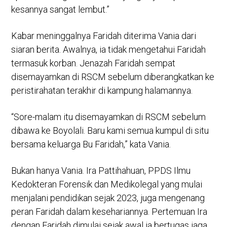
kesannya sangat lembut.”
Kabar meninggalnya Faridah diterima Vania dari
siaran berita. Awalnya, ia tidak mengetahui Faridah
termasuk korban. Jenazah Faridah sempat
disemayamkan di RSCM sebelum diberangkatkan ke
peristirahatan terakhir di kampung halamannya.
“Sore-malam itu disemayamkan di RSCM sebelum
dibawa ke Boyolali. Baru kami semua kumpul di situ
bersama keluarga Bu Faridah,” kata Vania.
Bukan hanya Vania. Ira Pattihahuan, PPDS Ilmu
Kedokteran Forensik dan Medikolegal yang mulai
menjalani pendidikan sejak 2023, juga mengenang
peran Faridah dalam kesehariannya. Pertemuan Ira
dengan Faridah dimulai sejak awal ia bertugas jaga.