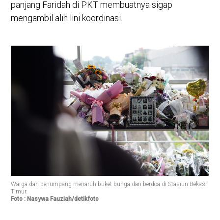
panjang Faridah di PKT membuatnya sigap
mengambil alih lini koordinasi.
Warga dan penumpang menaruh buket bunga dan berdoa di Stasiun Bekasi
Timur.
Foto : Nasywa Fauziah/detikfoto