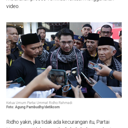
video.
Ketua Umum Partai Ummat Ridho Rahmadi
Foto: Agung Pambudhy/detikcom
Ridho yakin, jika tidak ada kecurangan itu, Partai