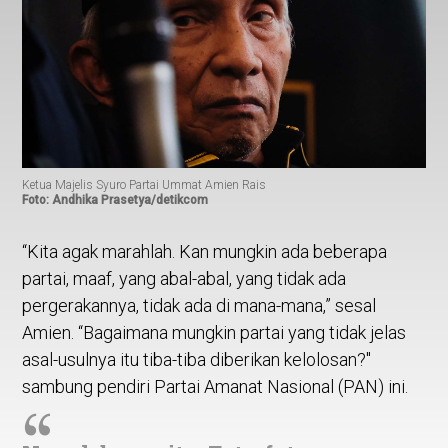
Ketua Majelis Syuro Partai Ummat Amien Rais
Foto: Andhika Prasetya/detikcom
“Kita agak marahlah. Kan mungkin ada beberapa
partai, maaf, yang abal-abal, yang tidak ada
pergerakannya, tidak ada di mana-mana,” sesal
Amien. “Bagaimana mungkin partai yang tidak jelas
asal-usulnya itu tiba-tiba diberikan kelolosan?"
sambung pendiri Partai Amanat Nasional (PAN) ini.