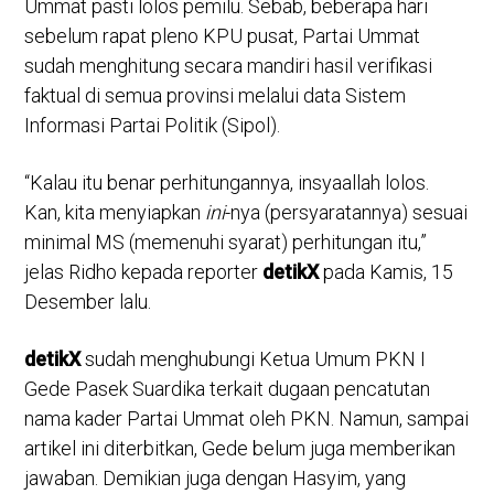
Ummat pasti lolos pemilu. Sebab, beberapa hari
sebelum rapat pleno KPU pusat, Partai Ummat
sudah menghitung secara mandiri hasil verifikasi
faktual di semua provinsi melalui data Sistem
Informasi Partai Politik (Sipol).
“Kalau itu benar perhitungannya, insyaallah lolos.
Kan, kita menyiapkan
ini
-nya (persyaratannya) sesuai
minimal MS (memenuhi syarat) perhitungan itu,”
jelas Ridho kepada reporter
detikX
pada Kamis, 15
Desember lalu.
detikX
sudah menghubungi Ketua Umum PKN I
Gede Pasek Suardika terkait dugaan pencatutan
nama kader Partai Ummat oleh PKN. Namun, sampai
artikel ini diterbitkan, Gede belum juga memberikan
jawaban. Demikian juga dengan Hasyim, yang