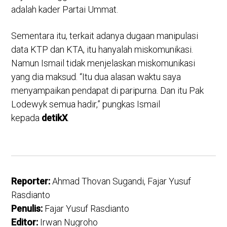
adalah kader Partai Ummat.
Sementara itu, terkait adanya dugaan manipulasi
data KTP dan KTA, itu hanyalah miskomunikasi.
Namun Ismail tidak menjelaskan miskomunikasi
yang dia maksud. “Itu dua alasan waktu saya
menyampaikan pendapat di paripurna. Dan itu Pak
Lodewyk semua hadir,” pungkas Ismail
kepada
detikX
.
Reporter:
Ahmad Thovan Sugandi, Fajar Yusuf
Rasdianto
Penulis:
Fajar Yusuf Rasdianto
Editor:
Irwan Nugroho