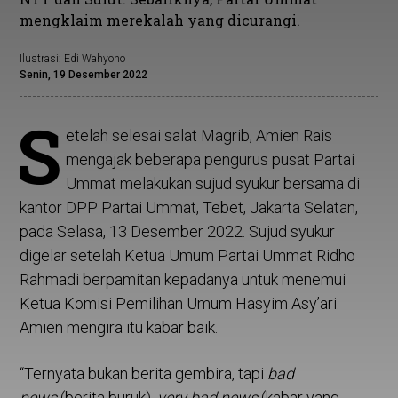
mengklaim merekalah yang dicurangi.
Ilustrasi: Edi Wahyono
Senin, 19 Desember 2022
S
etelah selesai salat Magrib, Amien Rais
mengajak beberapa pengurus pusat Partai
Ummat melakukan sujud syukur bersama di
kantor DPP Partai Ummat, Tebet, Jakarta Selatan,
pada Selasa, 13 Desember 2022. Sujud syukur
digelar setelah Ketua Umum Partai Ummat Ridho
Rahmadi berpamitan kepadanya untuk menemui
Ketua Komisi Pemilihan Umum Hasyim Asy’ari.
Amien mengira itu kabar baik.
“Ternyata bukan berita gembira, tapi
bad
news
(berita buruk),
very bad news
(kabar yang