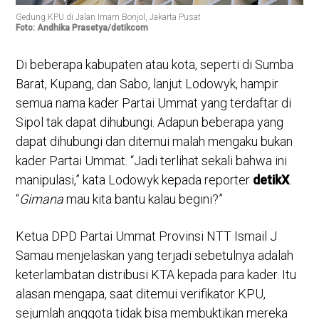
Gedung KPU di Jalan Imam Bonjol, Jakarta Pusat
Foto: Andhika Prasetya/detikcom
Di beberapa kabupaten atau kota, seperti di Sumba
Barat, Kupang, dan Sabo, lanjut Lodowyk, hampir
semua nama kader Partai Ummat yang terdaftar di
Sipol tak dapat dihubungi. Adapun beberapa yang
dapat dihubungi dan ditemui malah mengaku bukan
kader Partai Ummat. “Jadi terlihat sekali bahwa ini
manipulasi,” kata Lodowyk kepada reporter
detikX
.
“
Gimana
mau kita bantu kalau begini?”
Ketua DPD Partai Ummat Provinsi NTT Ismail J
Samau menjelaskan yang terjadi sebetulnya adalah
keterlambatan distribusi KTA kepada para kader. Itu
alasan mengapa, saat ditemui verifikator KPU,
sejumlah anggota tidak bisa membuktikan mereka