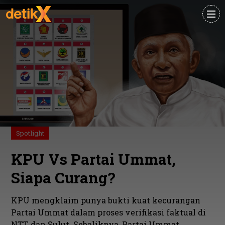
Spotlight
KPU Vs Partai Ummat,
Siapa Curang?
KPU mengklaim punya bukti kuat kecurangan
Partai Ummat dalam proses verifikasi faktual di
NTT dan Sulut. Sebaliknya, Partai Ummat