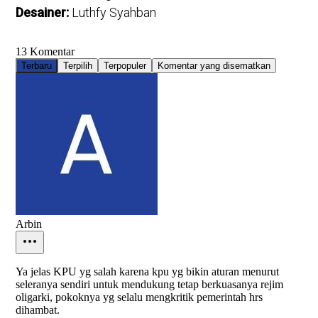
Desainer:
Luthfy Syahban