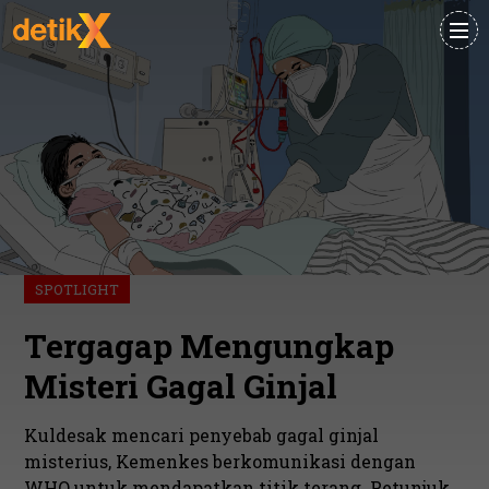
SPOTLIGHT
Tergagap Mengungkap
Misteri Gagal Ginjal
Kuldesak mencari penyebab gagal ginjal
misterius, Kemenkes berkomunikasi dengan
WHO untuk mendapatkan titik terang. Petunjuk