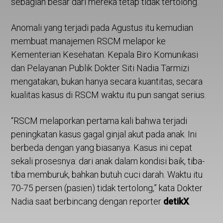
sebagian besar dari mereka tetap tidak tertolong.
Anomali yang terjadi pada Agustus itu kemudian
membuat manajemen RSCM melapor ke
Kementerian Kesehatan. Kepala Biro Komunikasi
dan Pelayanan Publik Dokter Siti Nadia Tarmizi
mengatakan, bukan hanya secara kuantitas, secara
kualitas kasus di RSCM waktu itu pun sangat serius.
“RSCM melaporkan pertama kali bahwa terjadi
peningkatan kasus gagal ginjal akut pada anak. Ini
berbeda dengan yang biasanya. Kasus ini cepat
sekali prosesnya: dari anak dalam kondisi baik, tiba-
tiba memburuk, bahkan butuh cuci darah. Waktu itu
70-75 persen (pasien) tidak tertolong,” kata Dokter
Nadia saat berbincang dengan reporter
detikX
.