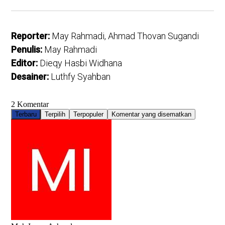
Reporter:
May Rahmadi, Ahmad Thovan Sugandi
Penulis:
May Rahmadi
Editor:
Dieqy Hasbi Widhana
Desainer:
Luthfy Syahban