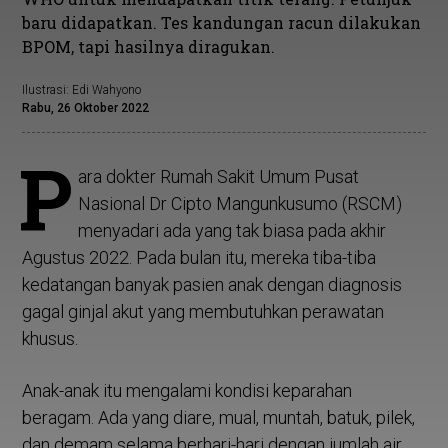
baru didapatkan. Tes kandungan racun dilakukan
BPOM, tapi hasilnya diragukan.
Ilustrasi: Edi Wahyono
Rabu, 26 Oktober 2022
P
ara dokter Rumah Sakit Umum Pusat
Nasional Dr Cipto Mangunkusumo (RSCM)
menyadari ada yang tak biasa pada akhir
Agustus 2022. Pada bulan itu, mereka tiba-tiba
kedatangan banyak pasien anak dengan diagnosis
gagal ginjal akut yang membutuhkan perawatan
khusus.
Anak-anak itu mengalami kondisi keparahan
beragam. Ada yang diare, mual, muntah, batuk, pilek,
dan demam selama berhari-hari dengan jumlah air