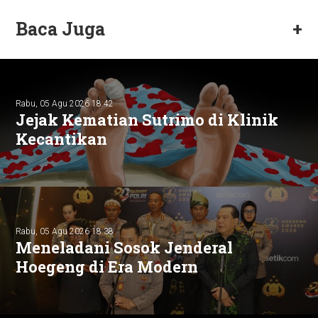
Baca Juga
+
Rabu, 05 Agu 2026 18:42
Jejak Kematian Sutrimo di Klinik
Kecantikan
Rabu, 05 Agu 2026 18:38
Meneladani Sosok Jenderal
Hoegeng di Era Modern