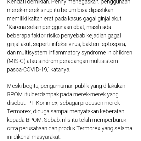
Kendati demikian, Penny menegaskan, penggunaan
merek-merek sirup itu belum bisa dipastikan
memiliki kaitan erat pada kasus gagal ginjal akut.
"Karena selain penggunaan obat, masih ada
beberapa faktor risiko penyebab kejadian gagal
ginjal akut, seperti infeksi virus, bakteri leptospira,
dan multisystem inflammatory syndrome in children
(MIS-C) atau sindrom peradangan multisistem
pasca-COVID-19," katanya.
Meski begitu, pengumuman publik yang dilakukan
BPOM itu berdampak pada merek-merek yang
disebut. PT Konimex, sebagai produsen merek
Termorex, diduga sampai menyatakan keberatan
kepada BPOM. Sebab, rilis itu telah memperburuk
citra perusahaan dan produk Termorex yang selama
ini dikenal masyarakat.