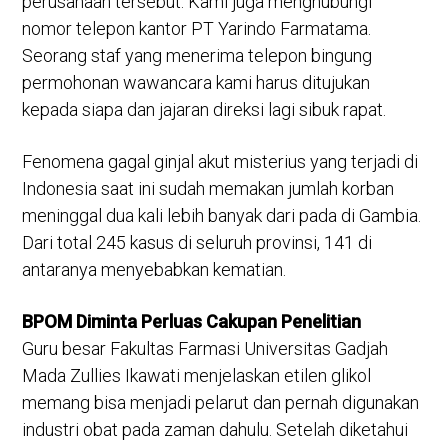
perusahaan tersebut. Kami juga menghubungi
nomor telepon kantor PT Yarindo Farmatama.
Seorang staf yang menerima telepon bingung
permohonan wawancara kami harus ditujukan
kepada siapa dan jajaran direksi lagi sibuk rapat.
Fenomena gagal ginjal akut misterius yang terjadi di
Indonesia saat ini sudah memakan jumlah korban
meninggal dua kali lebih banyak dari pada di Gambia.
Dari total 245 kasus di seluruh provinsi, 141 di
antaranya menyebabkan kematian.
BPOM Diminta Perluas Cakupan Penelitian
Guru besar Fakultas Farmasi Universitas Gadjah
Mada Zullies Ikawati menjelaskan etilen glikol
memang bisa menjadi pelarut dan pernah digunakan
industri obat pada zaman dahulu. Setelah diketahui