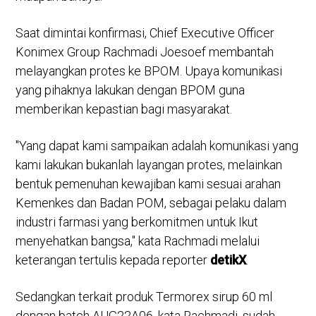
Saat dimintai konfirmasi, Chief Executive Officer
Konimex Group Rachmadi Joesoef membantah
melayangkan protes ke BPOM. Upaya komunikasi
yang pihaknya lakukan dengan BPOM guna
memberikan kepastian bagi masyarakat.
"Yang dapat kami sampaikan adalah komunikasi yang
kami lakukan bukanlah layangan protes, melainkan
bentuk pemenuhan kewajiban kami sesuai arahan
Kemenkes dan Badan POM, sebagai pelaku dalam
industri farmasi yang berkomitmen untuk Ikut
menyehatkan bangsa," kata Rachmadi melalui
keterangan tertulis kepada reporter
detikX
.
Sedangkan terkait produk Termorex sirup 60 ml
dengan batch AUG22A06, kata Rachmadi, sudah