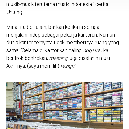
musik-musik terutama musik Indonesia,” cerita
Untung.
Minat itu bertahan, bahkan ketika ia sempat
menjalani hidup sebagai pekerja kantoran. Namun
dunia kantor ternyata tidak memberinya ruang yang
sama. “Selama di kantor kan paling
nggak
suka
bentrok-bentrokan,
meeting
juga disalahin mulu.
Akhirnya, (saya memilih)
resign
.”