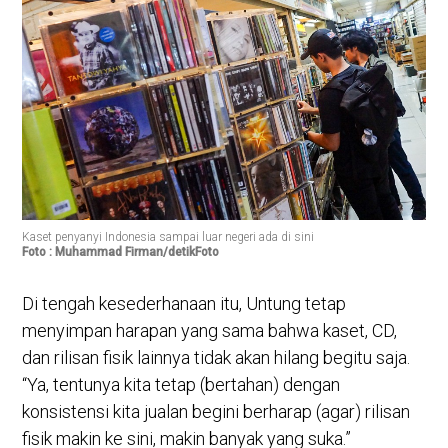
Kaset penyanyi Indonesia sampai luar negeri ada di sini
Foto : Muhammad Firman/detikFoto
Di tengah kesederhanaan itu, Untung tetap
menyimpan harapan yang sama bahwa kaset, CD,
dan rilisan fisik lainnya tidak akan hilang begitu saja.
“Ya, tentunya kita tetap (bertahan) dengan
konsistensi kita jualan begini berharap (agar) rilisan
fisik makin ke sini, makin banyak yang suka.”