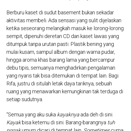
Berburu kaset di sudut basement bukan sekadar
aktivitas membeli. Ada sensasi yang sulit dijelaskan
ketika seseorang melangkah masuk ke lorong-lorong
sempit, dipenuhi deretan CD dan kaset lawas yang
ditumpuk tanpa urutan pasti. Plastik bening yang
mulai kusam, sampul album dengan warna pudar,
hingga aroma khas barang lama yang bercampur
debu tipis, semuanya menghadirkan pengalaman
yang nyaris tak bisa ditemukan di tempat lain. Bagi
Rifa, justru di situlah letak daya tariknya, sebuah
ruang yang menawarkan kemungkinan tak terduga di
setiap sudutnya.
“Semua yang aku suka
kayaknya
ada deh di sini.
Kayak
bisa ketemu di sini. Barang-barangnya
tuh
nggak
umum dicari di tempat lain.
Sometimes
cuma