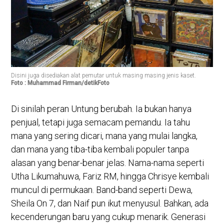
Disini juga disediakan alat pemutar untuk masing masing jenis kaset.
Foto : Muhammad Firman/detikFoto
Di sinilah peran Untung berubah. Ia bukan hanya
penjual, tetapi juga semacam pemandu. Ia tahu
mana yang sering dicari, mana yang mulai langka,
dan mana yang tiba-tiba kembali populer tanpa
alasan yang benar-benar jelas. Nama-nama seperti
Utha Likumahuwa, Fariz RM, hingga Chrisye kembali
muncul di permukaan. Band-band seperti Dewa,
Sheila On 7, dan Naif pun ikut menyusul. Bahkan, ada
kecenderungan baru yang cukup menarik. Generasi