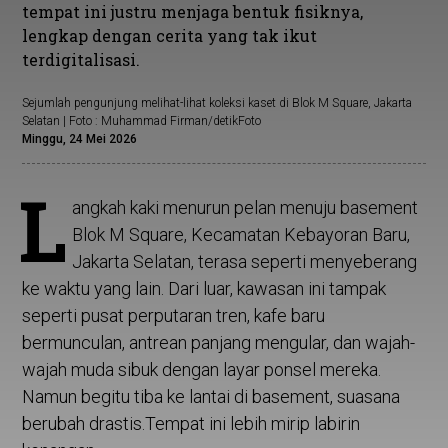
tempat ini justru menjaga bentuk fisiknya,
lengkap dengan cerita yang tak ikut
terdigitalisasi.
Sejumlah pengunjung melihat-lihat koleksi kaset di Blok M Square, Jakarta
Selatan | Foto : Muhammad Firman/detikFoto
Minggu, 24 Mei 2026
L
angkah kaki menurun pelan menuju basement
Blok M Square, Kecamatan Kebayoran Baru,
Jakarta Selatan, terasa seperti menyeberang
ke waktu yang lain. Dari luar, kawasan ini tampak
seperti pusat perputaran tren, kafe baru
bermunculan, antrean panjang mengular, dan wajah-
wajah muda sibuk dengan layar ponsel mereka.
Namun begitu tiba ke lantai di basement, suasana
berubah drastis.Tempat ini lebih mirip labirin