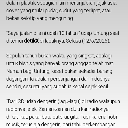
dalam plastik, sebagian lain menunjukkan jejak usia,
cover yang mulai pudar, sudut yang terlipat, atau
bekas selotip yang menguning.
“Saya jualan di sini udah 10 tahun,” ucap Untung saat
ditemui
detikX
di lapaknya, Selasa (12/5/2026).
Sepuluh tahun bukan waktu yang singkat, apalagi
untuk bisnis yang banyak orang anggap telah mati.
Namun bagi Untung, kaset bukan sekadar barang
dagangan. Ia adalah perpanjangan dari hidupnya
sendiri, sesuatu yang sudah ia kenal sejak kecil.
“Dari SD udah dengerin (lagu-lagu) di radio walaupun
radionya jelek. Zaman-zaman dulu kan radionya
diikat-ikat, pakai batu baterai, gitu. Tapi, karena hobi
musik, terus aja dengerin, cari tahu perkembangan