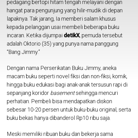
pedagang bertopi hitam tengah melayani dengan
hangat para pengunjung yang hilir-mudik di depan
lapaknya. Tak jarang, Ia memberi salam khusus
kepada pelanggan usai membeli beberapa buku
incaran. Ketika dijumpai
detikX
, pemuda tersebut
adalah Oktorio (35) yang punya nama panggung
“Bang Jimmy.”
Dengan nama Perserikatan Buku Jimmy, aneka
macam buku seperti novel fiksi dan non-fiksi, komik,
hingga buku edukasi bagi anak-anak tersusun rapi di
sepanjang koridor
basement
sehingga mencuri
perhatian. Pembeli bisa mendapatkan diskon
sebesar 10-20 persen untuk buku-buku original, serta
buku bekas hanya dibanderol Rp10 ribu saja.
Meski memiliki ribuan buku dan bekerja sama