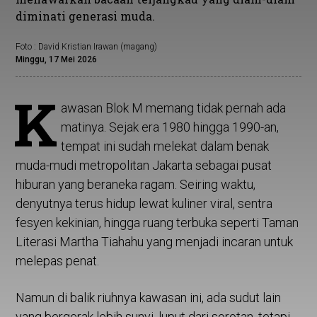
diminati generasi muda.
Foto : David Kristian Irawan (magang)
Minggu, 17 Mei 2026
K
awasan Blok M memang tidak pernah ada
matinya. Sejak era 1980 hingga 1990-an,
tempat ini sudah melekat dalam benak
muda-mudi metropolitan Jakarta sebagai pusat
hiburan yang beraneka ragam. Seiring waktu,
denyutnya terus hidup lewat kuliner viral, sentra
fesyen kekinian, hingga ruang terbuka seperti Taman
Literasi Martha Tiahahu yang menjadi incaran untuk
melepas penat.
Namun di balik riuhnya kawasan ini, ada sudut lain
yang bergerak lebih sunyi, luput dari sorotan, tetapi