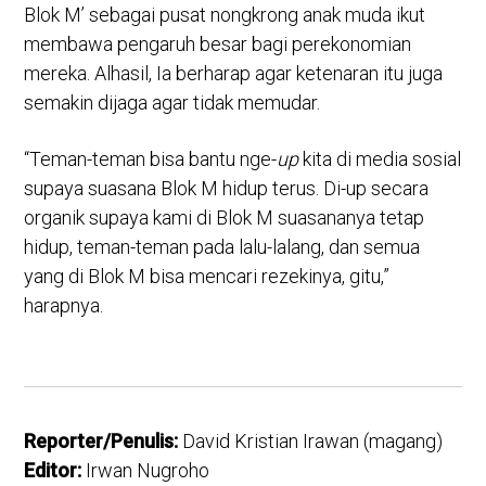
Blok M’ sebagai pusat nongkrong anak muda ikut
membawa pengaruh besar bagi perekonomian
mereka. Alhasil, Ia berharap agar ketenaran itu juga
semakin dijaga agar tidak memudar.
“Teman-teman bisa bantu nge-
up
kita di media sosial
supaya suasana Blok M hidup terus. Di-up secara
organik supaya kami di Blok M suasananya tetap
hidup, teman-teman pada lalu-lalang, dan semua
yang di Blok M bisa mencari rezekinya, gitu,”
harapnya.
Reporter/Penulis:
David Kristian Irawan (magang)
Editor:
Irwan Nugroho