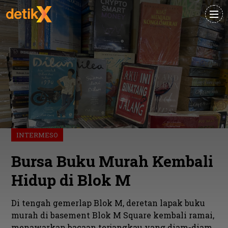
INTERMESO
Bursa Buku Murah Kembali
Hidup di Blok M
Di tengah gemerlap Blok M, deretan lapak buku
murah di basement Blok M Square kembali ramai,
menawarkan bacaan terjangkau yang diam-diam