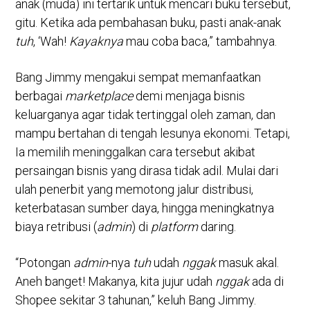
anak (muda) ini tertarik untuk mencari buku tersebut,
gitu. Ketika ada pembahasan buku, pasti anak-anak
tuh
, ‘Wah!
Kayaknya
mau coba baca,” tambahnya.
Bang Jimmy mengakui sempat memanfaatkan
berbagai
marketplace
demi menjaga bisnis
keluarganya agar tidak tertinggal oleh zaman, dan
mampu bertahan di tengah lesunya ekonomi. Tetapi,
Ia memilih meninggalkan cara tersebut akibat
persaingan bisnis yang dirasa tidak adil. Mulai dari
ulah penerbit yang memotong jalur distribusi,
keterbatasan sumber daya, hingga meningkatnya
biaya retribusi (
admin
) di
platform
daring.
“Potongan
admin
-nya
tuh
udah
nggak
masuk akal.
Aneh banget! Makanya, kita jujur udah
nggak
ada di
Shopee sekitar 3 tahunan,” keluh Bang Jimmy.