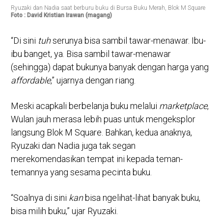
Ryuzaki dan Nadia saat berburu buku di Bursa Buku Merah, Blok M Square
Foto : David Kristian Irawan (magang)
“Di sini
tuh
serunya bisa sambil tawar-menawar. Ibu-
ibu banget, ya. Bisa sambil tawar-menawar
(sehingga) dapat bukunya banyak dengan harga yang
affordable
,” ujarnya dengan riang.
Meski acapkali berbelanja buku melalui
marketplace
,
Wulan jauh merasa lebih puas untuk mengeksplor
langsung Blok M Square. Bahkan, kedua anaknya,
Ryuzaki dan Nadia juga tak segan
merekomendasikan tempat ini kepada teman-
temannya yang sesama pecinta buku.
“Soalnya di sini
kan
bisa ngelihat-lihat banyak buku,
bisa milih buku,” ujar Ryuzaki.