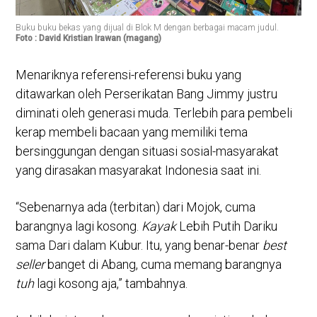
Buku buku bekas yang dijual di Blok M dengan berbagai macam judul.
Foto : David Kristian Irawan (magang)
Menariknya referensi-referensi buku yang
ditawarkan oleh Perserikatan Bang Jimmy justru
diminati oleh generasi muda. Terlebih para pembeli
kerap membeli bacaan yang memiliki tema
bersinggungan dengan situasi sosial-masyarakat
yang dirasakan masyarakat Indonesia saat ini.
“Sebenarnya ada (terbitan) dari Mojok, cuma
barangnya lagi kosong.
Kayak
Lebih Putih Dariku
sama Dari dalam Kubur. Itu, yang benar-benar
best
seller
banget di Abang, cuma memang barangnya
tuh
lagi kosong aja,” tambahnya.