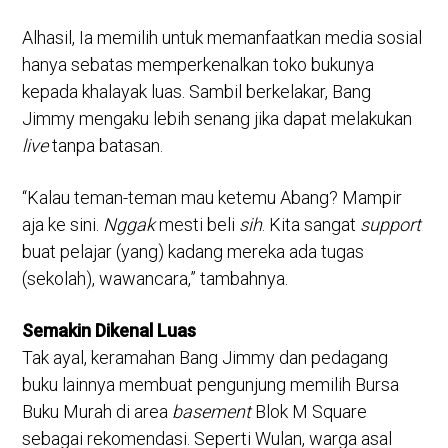
Alhasil, Ia memilih untuk memanfaatkan media sosial
hanya sebatas memperkenalkan toko bukunya
kepada khalayak luas. Sambil berkelakar, Bang
Jimmy mengaku lebih senang jika dapat melakukan
live
tanpa batasan.
“Kalau teman-teman mau ketemu Abang? Mampir
aja ke sini.
Nggak
mesti beli
sih
. Kita sangat
support
buat pelajar (yang) kadang mereka ada tugas
(sekolah), wawancara,” tambahnya.
Semakin Dikenal Luas
Tak ayal, keramahan Bang Jimmy dan pedagang
buku lainnya membuat pengunjung memilih Bursa
Buku Murah di area
basement
Blok M Square
sebagai rekomendasi. Seperti Wulan, warga asal