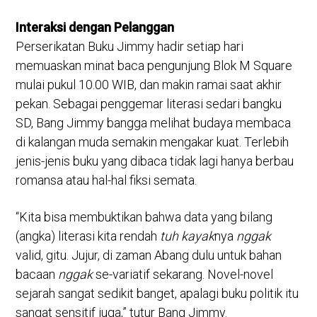
Interaksi dengan Pelanggan
Perserikatan Buku Jimmy hadir setiap hari
memuaskan minat baca pengunjung Blok M Square
mulai pukul 10.00 WIB, dan makin ramai saat akhir
pekan. Sebagai penggemar literasi sedari bangku
SD, Bang Jimmy bangga melihat budaya membaca
di kalangan muda semakin mengakar kuat. Terlebih
jenis-jenis buku yang dibaca tidak lagi hanya berbau
romansa atau hal-hal fiksi semata.
“Kita bisa membuktikan bahwa data yang bilang
(angka) literasi kita rendah
tuh kayak
nya
nggak
valid, gitu. Jujur, di zaman Abang dulu untuk bahan
bacaan
nggak
se-variatif sekarang. Novel-novel
sejarah sangat sedikit banget, apalagi buku politik itu
sangat sensitif juga,” tutur Bang Jimmy.