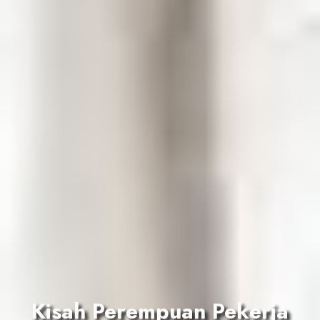
Kisah Perempuan Pekerja