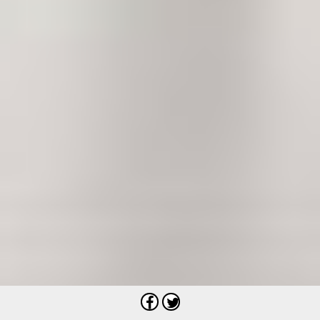
Fotografer
Pradita Utama