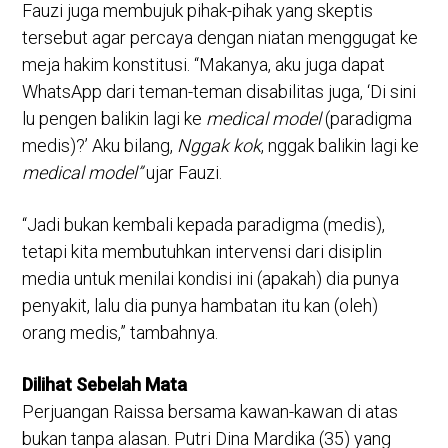
Fauzi juga membujuk pihak-pihak yang skeptis
tersebut agar percaya dengan niatan menggugat ke
meja hakim konstitusi. “Makanya, aku juga dapat
WhatsApp dari teman-teman disabilitas juga, ‘Di sini
lu pengen balikin lagi ke
medical model
(paradigma
medis)?’ Aku bilang,
Nggak
kok
, nggak balikin lagi ke
medical model”
ujar Fauzi.
“Jadi bukan kembali kepada paradigma (medis),
tetapi kita membutuhkan intervensi dari disiplin
media untuk menilai kondisi ini (apakah) dia punya
penyakit, lalu dia punya hambatan itu kan (oleh)
orang medis,” tambahnya.
Dilihat Sebelah Mata
Perjuangan Raissa bersama kawan-kawan di atas
bukan tanpa alasan. Putri Dina Mardika (35) yang