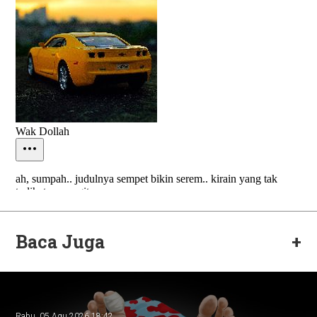
Baca Juga
+
Rabu, 05 Agu 2026 18:42