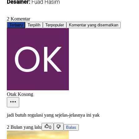
Desainer:
Fuad Hasim