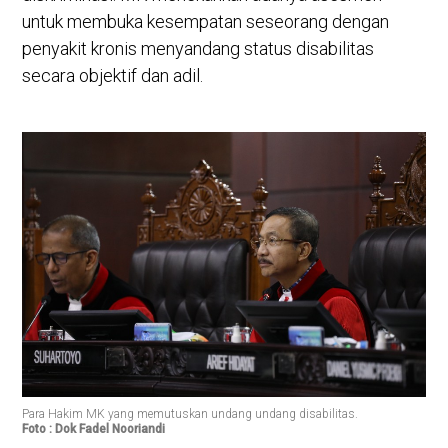
untuk membuka kesempatan seseorang dengan
penyakit kronis menyandang status disabilitas
secara objektif dan adil.
Para Hakim MK yang memutuskan undang undang disabilitas.
Foto : Dok Fadel Nooriandi