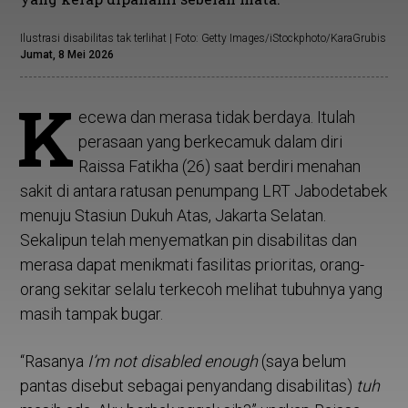
Ilustrasi disabilitas tak terlihat | Foto: Getty Images/iStockphoto/KaraGrubis
Jumat, 8 Mei 2026
K
ecewa dan merasa tidak berdaya. Itulah
perasaan yang berkecamuk dalam diri
Raissa Fatikha (26) saat berdiri menahan
sakit di antara ratusan penumpang LRT Jabodetabek
menuju Stasiun Dukuh Atas, Jakarta Selatan.
Sekalipun telah menyematkan pin disabilitas dan
merasa dapat menikmati fasilitas prioritas, orang-
orang sekitar selalu terkecoh melihat tubuhnya yang
masih tampak bugar.
“Rasanya
I’m not disabled enough
(saya belum
pantas disebut sebagai penyandang disabilitas)
tuh