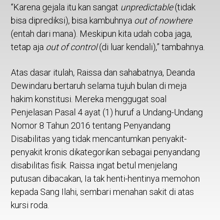
“Karena gejala itu kan sangat
unpredictable
(tidak
bisa diprediksi), bisa kambuhnya
out of nowhere
(entah dari mana). Meskipun kita udah coba jaga,
tetap aja
out of control
(di luar kendali),” tambahnya.
Atas dasar itulah, Raissa dan sahabatnya, Deanda
Dewindaru bertaruh selama tujuh bulan di meja
hakim konstitusi. Mereka menggugat soal
Penjelasan Pasal 4 ayat (1) huruf a Undang-Undang
Nomor 8 Tahun 2016 tentang Penyandang
Disabilitas yang tidak mencantumkan penyakit-
penyakit kronis dikategorikan sebagai penyandang
disabilitas fisik. Raissa ingat betul menjelang
putusan dibacakan, Ia tak henti-hentinya memohon
kepada Sang Ilahi, sembari menahan sakit di atas
kursi roda.