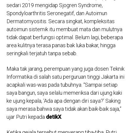
sedari 2019 mengidap Sjogren Syndrome,
Spondyloarthritis Seronegatif, dan Autoimun
Dermatomyositis. Secara singkat, kompleksitas
autoimun sistemik itu membuat mata dan mulutnya
tidak dapat berfungsi optimal. Belum lagi, beberapa
area kulitnya terasa panas bak luka bakar, hingga
seringkali terjatuh tanpa sebab.
Maka tak jarang, perempuan yang juga dosen Teknik
Informatika di salah satu perguruan tinggi Jakarta ini
acapkali was-was pada tubuhnya. “Sampai setiap
saya bangun, saya selalu memeriksa dari ujung kaki
ke ujung kepala, ‘Ada apa dengan diri saya?’ Saking
saya merasa bahwa saya tidak akan baik-baik saja,”
ujar Putri kepada
detikX
.
Ketika gejala tersebut menyerang tiba-tiba, Putri