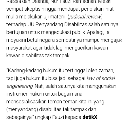
Raissa dan Deanda, Nur Fauzi Ramadhan. Meski
sempat skeptis hingga mendapat penolakan, niat
mulia melakukan uji materiil (
judicial review
)
terhadap UU Penyandang Disabilitas salah satunya
bertujuan untuk mengedukasi publik. Apalagi, Ia
meyakini betul negara semestinya mampu mengajak
masyarakat agar tidak lagi mengucilkan kawan-
kawan disabilitas tak tampak.
“Kadang-kadang hukum itu tertinggal oleh zaman,
tapi juga hukum itu bisa jadi sebagai
law of social
engineering
. Nah, salah satunya kita menggunakan
instrumen hukum untuk bagaimana
mensosialisasikan teman-teman kita ini yang
(menyandang) disabilitas tak tampak dan
sebagainya,” ungkap Fauzi kepada
detikX
.