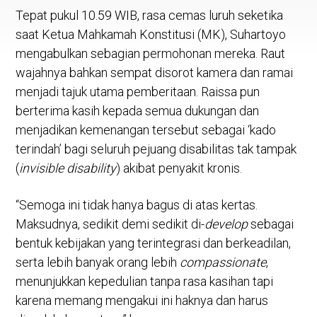
Tepat pukul 10.59 WIB, rasa cemas luruh seketika
saat Ketua Mahkamah Konstitusi (MK), Suhartoyo
mengabulkan sebagian permohonan mereka. Raut
wajahnya bahkan sempat disorot kamera dan ramai
menjadi tajuk utama pemberitaan. Raissa pun
berterima kasih kepada semua dukungan dan
menjadikan kemenangan tersebut sebagai ‘kado
terindah’ bagi seluruh pejuang disabilitas tak tampak
(
invisible disability
) akibat penyakit kronis.
“Semoga ini tidak hanya bagus di atas kertas.
Maksudnya, sedikit demi sedikit di-
develop
sebagai
bentuk kebijakan yang terintegrasi dan berkeadilan,
serta lebih banyak orang lebih
compassionate
,
menunjukkan kepedulian tanpa rasa kasihan tapi
karena memang mengakui ini haknya dan harus