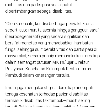
mobilitas dan partisipasi sosial patut
dipertimbangkan sebagai disabilitas.
“Oleh karena itu, kondisi berbagai penyakit kronis
seperti autoimun, talasemia, hingga gangguan saraf
(neurodegeneratif) yang secara signifikan dan
bersifat menetap yang menyebabkan hambatan
fungsi sehingga sulit beraktivitas dan partisipasi di
masyarakat, secara prinsip memungkinkan tercakup
dalam semangat putusan MK ini,” ujar Direktur
Pelayanan Kesehatan Kelompok Rentan, Imran
Pambudi dalam keterangan tertulis.
Imran juga mengakui stigma dan sikap nirempati
tenaga kesehatan terhadap pasien disabilitas—
termasuk disabilitas tak tampak—masih sering
terjadi. Bahkan, hingga kini baru sekitar 4,4 persen