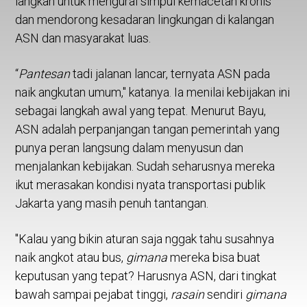
langkah untuk mengurai simpul kemacetan kronis
dan mendorong kesadaran lingkungan di kalangan
ASN dan masyarakat luas.
“
Pantesan
tadi jalanan lancar, ternyata ASN pada
naik angkutan umum," katanya. Ia menilai kebijakan ini
sebagai langkah awal yang tepat. Menurut Bayu,
ASN adalah perpanjangan tangan pemerintah yang
punya peran langsung dalam menyusun dan
menjalankan kebijakan. Sudah seharusnya mereka
ikut merasakan kondisi nyata transportasi publik
Jakarta yang masih penuh tantangan.
"Kalau yang bikin aturan saja nggak tahu susahnya
naik angkot atau bus,
gimana
mereka bisa buat
keputusan yang tepat? Harusnya ASN, dari tingkat
bawah sampai pejabat tinggi,
rasain
sendiri
gimana