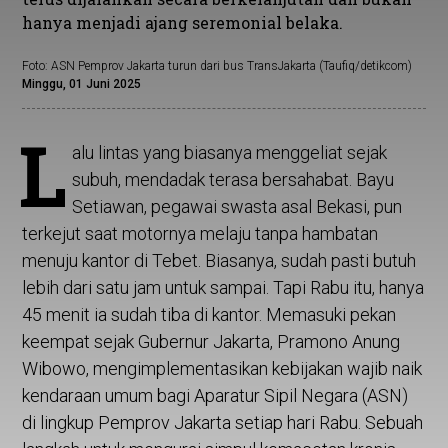
hanya menjadi ajang seremonial belaka.
Foto: ASN Pemprov Jakarta turun dari bus TransJakarta (Taufiq/detikcom)
Minggu, 01 Juni 2025
L
alu lintas yang biasanya menggeliat sejak
subuh, mendadak terasa bersahabat. Bayu
Setiawan, pegawai swasta asal Bekasi, pun
terkejut saat motornya melaju tanpa hambatan
menuju kantor di Tebet. Biasanya, sudah pasti butuh
lebih dari satu jam untuk sampai. Tapi Rabu itu, hanya
45 menit ia sudah tiba di kantor. Memasuki pekan
keempat sejak Gubernur Jakarta, Pramono Anung
Wibowo, mengimplementasikan kebijakan wajib naik
kendaraan umum bagi Aparatur Sipil Negara (ASN)
di lingkup Pemprov Jakarta setiap hari Rabu. Sebuah