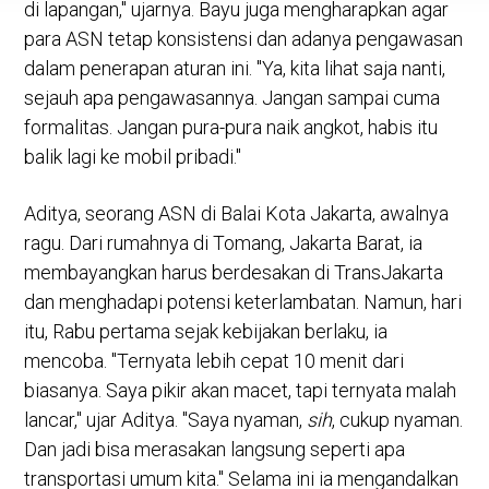
di lapangan," ujarnya. Bayu juga mengharapkan agar
para ASN tetap konsistensi dan adanya pengawasan
dalam penerapan aturan ini. "Ya, kita lihat saja nanti,
sejauh apa pengawasannya. Jangan sampai cuma
formalitas. Jangan pura-pura naik angkot, habis itu
balik lagi ke mobil pribadi."
Aditya, seorang ASN di Balai Kota Jakarta, awalnya
ragu. Dari rumahnya di Tomang, Jakarta Barat, ia
membayangkan harus berdesakan di TransJakarta
dan menghadapi potensi keterlambatan. Namun, hari
itu, Rabu pertama sejak kebijakan berlaku, ia
mencoba. "Ternyata lebih cepat 10 menit dari
biasanya. Saya pikir akan macet, tapi ternyata malah
lancar," ujar Aditya. "Saya nyaman,
sih
, cukup nyaman.
Dan jadi bisa merasakan langsung seperti apa
transportasi umum kita." Selama ini ia mengandalkan