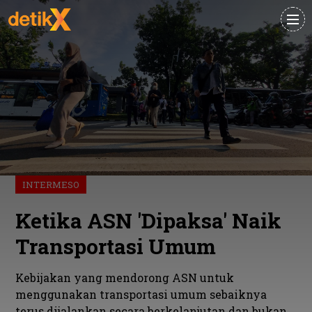
INTERMESO
Ketika ASN 'Dipaksa' Naik
Transportasi Umum
Kebijakan yang mendorong ASN untuk
menggunakan transportasi umum sebaiknya
terus dijalankan secara berkelanjutan dan bukan