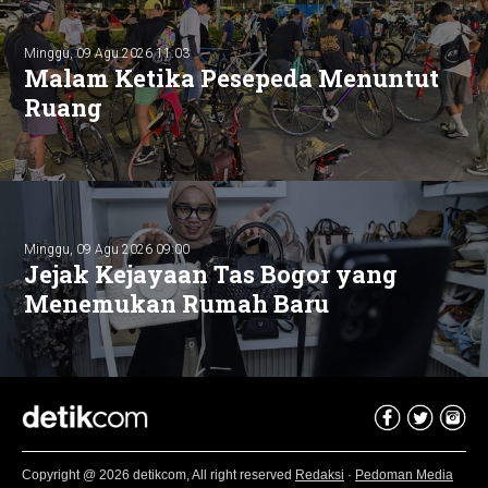
Minggu, 09 Agu 2026 11:03
Malam Ketika Pesepeda Menuntut
Ruang
Minggu, 09 Agu 2026 09:00
Jejak Kejayaan Tas Bogor yang
Menemukan Rumah Baru
Copyright @ 2026 detikcom, All right reserved
Redaksi
·
Pedoman Media