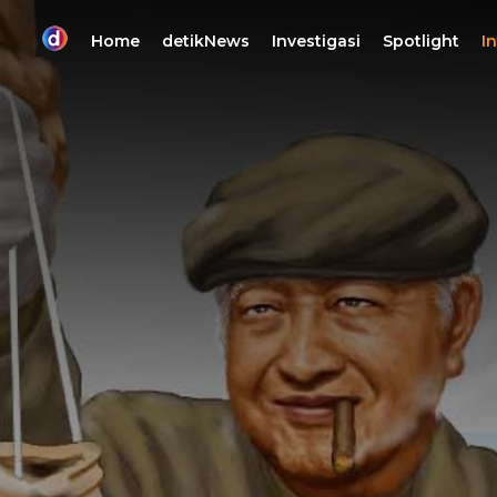
Home
detikNews
Investigasi
Spotlight
I