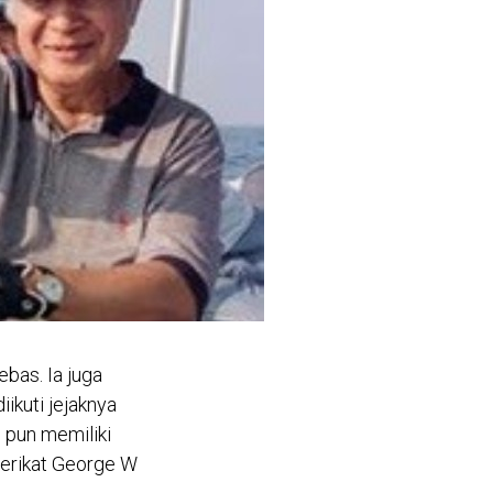
ebas. Ia juga
ikuti jejaknya
 pun memiliki
Serikat George W