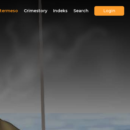
ntermeso
Crimestory
Indeks
Search
Login