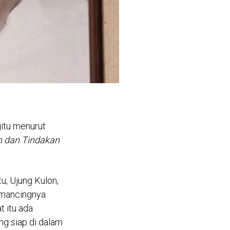
gitu menurut
an dan Tindakan
u, Ujung Kulon,
 mancingnya
t itu ada
ng siap di dalam