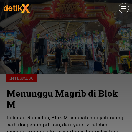
INTERMESO
Menunggu Magrib di Blok
M
Di bulan Ramadan, Blok M berubah menjadi ruang
berbuka penuh pilihan, dari yang viral dan
nyaman hingga takjil sederhana, tempat setiap