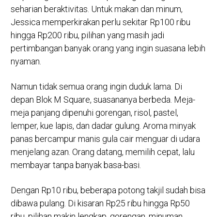
seharian beraktivitas. Untuk makan dan minum,
Jessica memperkirakan perlu sekitar Rp100 ribu
hingga Rp200 ribu, pilihan yang masih jadi
pertimbangan banyak orang yang ingin suasana lebih
nyaman.
Namun tidak semua orang ingin duduk lama. Di
depan Blok M Square, suasananya berbeda. Meja-
meja panjang dipenuhi gorengan, risol, pastel,
lemper, kue lapis, dan dadar gulung. Aroma minyak
panas bercampur manis gula cair menguar di udara
menjelang azan. Orang datang, memilih cepat, lalu
membayar tanpa banyak basa-basi.
Dengan Rp10 ribu, beberapa potong takjil sudah bisa
dibawa pulang. Di kisaran Rp25 ribu hingga Rp50
ribu, pilihan makin lengkap, gorengan, minuman