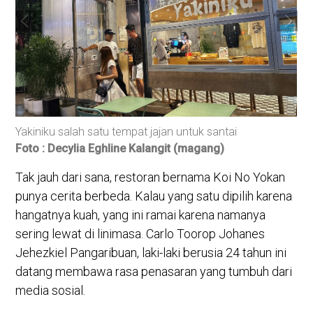
ai
Seorang pengunjung sedang menunggu pesanan
Foto : Decylia Eghline Kalangit (magang)
Tak jauh dari sana, restoran bernama Koi No Yokan
punya cerita berbeda. Kalau yang satu dipilih karena
hangatnya kuah, yang ini ramai karena namanya
sering lewat di linimasa. Carlo Toorop Johanes
Jehezkiel Pangaribuan, laki-laki berusia 24 tahun ini
datang membawa rasa penasaran yang tumbuh dari
media sosial.