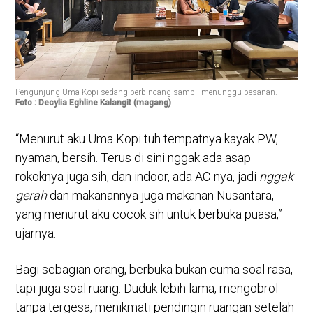
Pengunjung Uma Kopi sedang berbincang sambil menunggu pesanan.
Foto : Decylia Eghline Kalangit (magang)
“Menurut aku Uma Kopi tuh tempatnya kayak PW,
nyaman, bersih. Terus di sini nggak ada asap
rokoknya juga sih, dan indoor, ada AC-nya, jadi
nggak
gerah
dan makanannya juga makanan Nusantara,
yang menurut aku cocok sih untuk berbuka puasa,”
ujarnya.
Bagi sebagian orang, berbuka bukan cuma soal rasa,
tapi juga soal ruang. Duduk lebih lama, mengobrol
tanpa tergesa, menikmati pendingin ruangan setelah