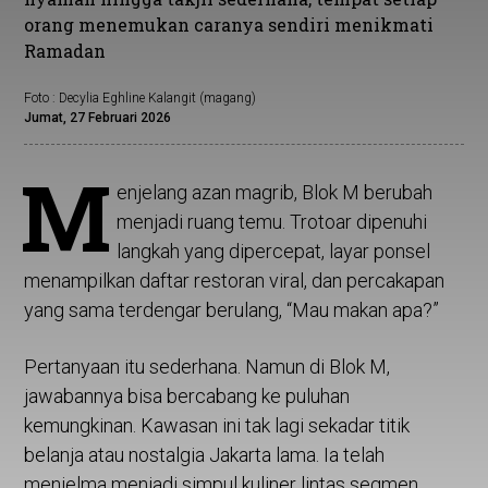
orang menemukan caranya sendiri menikmati
Ramadan
Foto : Decylia Eghline Kalangit (magang)
Jumat, 27 Februari 2026
M
enjelang azan magrib, Blok M berubah
menjadi ruang temu. Trotoar dipenuhi
langkah yang dipercepat, layar ponsel
menampilkan daftar restoran viral, dan percakapan
yang sama terdengar berulang, “Mau makan apa?”
Pertanyaan itu sederhana. Namun di Blok M,
jawabannya bisa bercabang ke puluhan
kemungkinan. Kawasan ini tak lagi sekadar titik
belanja atau nostalgia Jakarta lama. Ia telah
menjelma menjadi simpul kuliner lintas segmen,