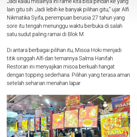
Jadi kalau misalnya ini rame kita bisa pindah ke yang
lain gitu sih. Jadi lebih ke banyak pilihan gitu,” ujar Alfi
Nikmatika Syifa, perempuan berusia 27 tahun yang
sore itu tengah menunggu waktu berbuka di salah
satu sudut paling ramai di Blok M.
Di antara berbagai pilihan itu, Misoa Hoki menjadi
titik singgah Alfi dan temannya Salma Hanifah.
Restoran ini menyajikan misoa berkuah hangat
dengan topping sederhana. Pilihan yang terasa aman
setelah seharian menahan lapar.