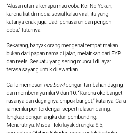
“Alasan utama kenapa mau coba Koi No Yokan,
karena liat di media sosial kalau viral, itu yang
katanya enak juga. Jadi penasaran dan pengen
coba,” tuturnya.
Sekarang, banyak orang mengenal tempat makan
bukan dari papan nama di jalan, melainkan dari FYP
dan reels. Sesuatu yang sering muncul di layar
terasa sayang untuk dilewatkan.
Carlo memesan
rice bowl
dengan tambahan daging
dan memberinya nilai 9 dari 10. “Karena oke banget
rasanya dan dagingnya empuk banget,” katanya. Cara
ia menilai pun terdengar seperti ulasan daring,
lengkap dengan angka dan pembanding.
Menurutnya, Misoa Hoki layak di angka 8,5,
sementara Obihiro Nikudon cocok untuk berbuka