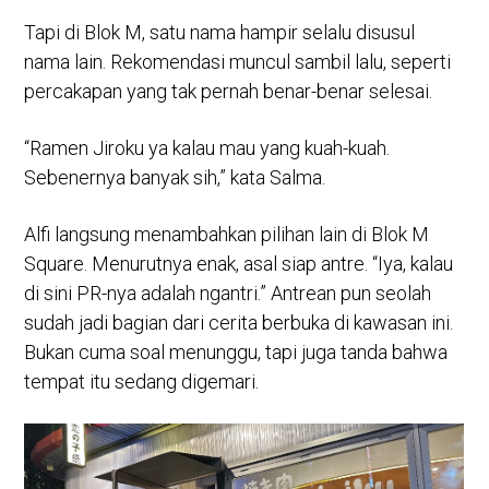
Tapi di Blok M, satu nama hampir selalu disusul
nama lain. Rekomendasi muncul sambil lalu, seperti
percakapan yang tak pernah benar-benar selesai.
“Ramen Jiroku ya kalau mau yang kuah-kuah.
Sebenernya banyak sih,” kata Salma.
Alfi langsung menambahkan pilihan lain di Blok M
Square. Menurutnya enak, asal siap antre. “Iya, kalau
di sini PR-nya adalah ngantri.” Antrean pun seolah
sudah jadi bagian dari cerita berbuka di kawasan ini.
Bukan cuma soal menunggu, tapi juga tanda bahwa
tempat itu sedang digemari.