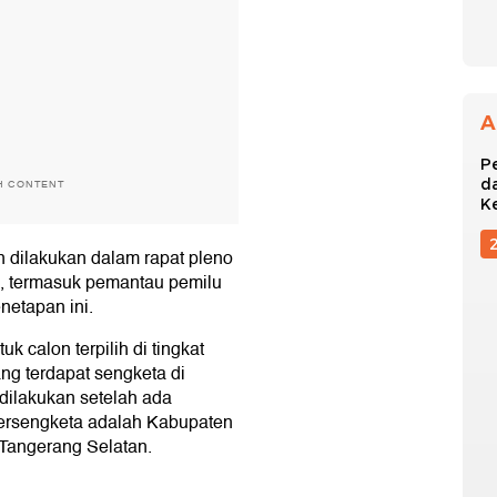
A
P
d
H CONTENT
K
n dilakukan dalam rapat pleno
da, termasuk pemantau pemilu
netapan ini.
k calon terpilih di tingkat
ng terdapat sengketa di
ilakukan setelah ada
 bersengketa adalah Kabupaten
Tangerang Selatan.