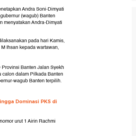
netapkan Andra Soni-Dimyati
 gubernur (wagub) Banten
n menyatakan Andra-Dimyati
dilaksanakan pada hari Kamis,
D M Ihsan kepada wartawan,
 Provinsi Banten Jalan Syekh
u calon dalam Pilkada Banten
rnur-wagub Banten terpilih.
ingga Dominasi PKS di
omor urut 1 Airin Rachmi