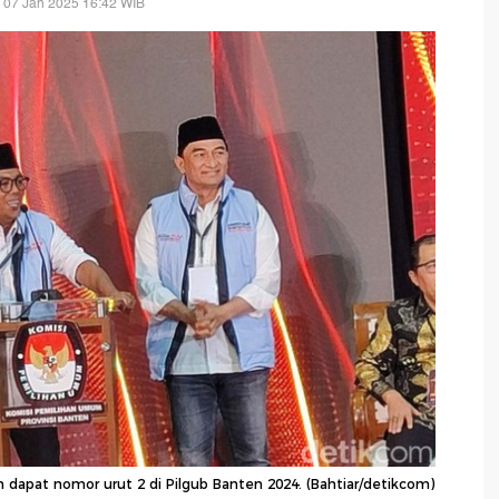
 07 Jan 2025 16:42 WIB
dapat nomor urut 2 di Pilgub Banten 2024. (Bahtiar/detikcom)