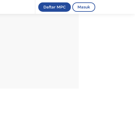
Daftar MPC
Masuk