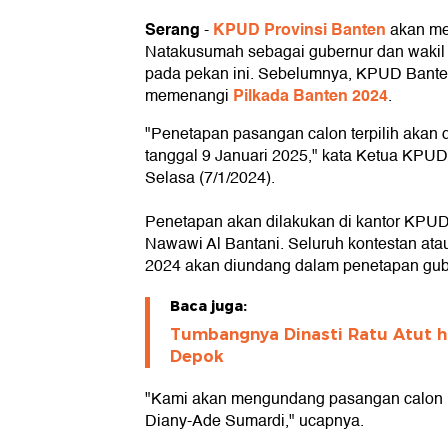
Serang
KPUD Provinsi Banten
-
akan me
Natakusumah sebagai gubernur dan wakil
pada pekan ini. Sebelumnya, KPUD Bante
Pilkada Banten 2024
memenangi
.
"Penetapan pasangan calon terpilih akan 
tanggal 9 Januari 2025," kata Ketua KPU
Selasa (7/1/2024).
Penetapan akan dilakukan di kantor KPUD
Nawawi Al Bantani. Seluruh kontestan ata
2024 akan diundang dalam penetapan gube
Baca juga:
Tumbangnya Dinasti Ratu Atut h
Depok
"Kami akan mengundang pasangan calon n
Diany-Ade Sumardi," ucapnya.