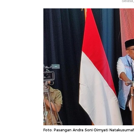
Selasa,
Foto: Pasangan Andra Soni-Dimyati Natakusumah 