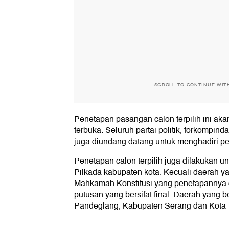
SCROLL TO CONTINUE WIT
Penetapan pasangan calon terpilih ini aka
terbuka. Seluruh partai politik, forkompin
juga diundang datang untuk menghadiri pe
Penetapan calon terpilih juga dilakukan untu
Pilkada kabupaten kota. Kecuali daerah ya
Mahkamah Konstitusi yang penetapannya d
putusan yang bersifat final. Daerah yang
Pandeglang, Kabupaten Serang dan Kota 