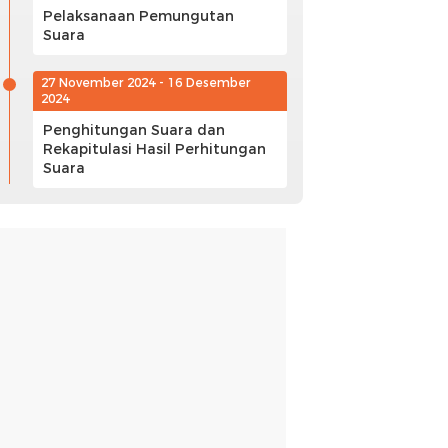
Pelaksanaan Pemungutan
Suara
27 November 2024 - 16 Desember
2024
Penghitungan Suara dan
Rekapitulasi Hasil Perhitungan
Suara