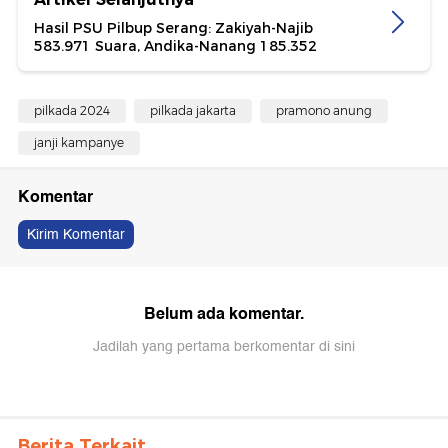
Hasil PSU Pilbup Serang: Zakiyah-Najib
583.971 Suara, Andika-Nanang 185.352
pilkada 2024
pilkada jakarta
pramono anung
janji kampanye
Komentar
Kirim Komentar
Belum ada komentar.
Jadilah yang pertama berkomentar di sini
Berita Terkait