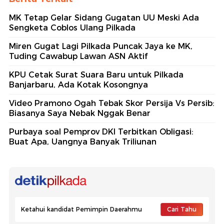
MK Tetap Gelar Sidang Gugatan UU Meski Ada
Sengketa Coblos Ulang Pilkada
Miren Gugat Lagi Pilkada Puncak Jaya ke MK,
Tuding Cawabup Lawan ASN Aktif
KPU Cetak Surat Suara Baru untuk Pilkada
Banjarbaru, Ada Kotak Kosongnya
Video Pramono Ogah Tebak Skor Persija Vs Persib:
Biasanya Saya Nebak Nggak Benar
Purbaya soal Pemprov DKI Terbitkan Obligasi:
Buat Apa, Uangnya Banyak Triliunan
Ketahui kandidat Pemimpin Daerahmu
Cari Tahu