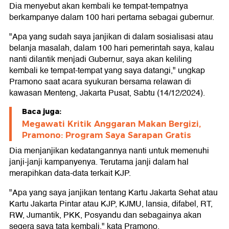
Dia menyebut akan kembali ke tempat-tempatnya
berkampanye dalam 100 hari pertama sebagai gubernur.
"Apa yang sudah saya janjikan di dalam sosialisasi atau
belanja masalah, dalam 100 hari pemerintah saya, kalau
nanti dilantik menjadi Gubernur, saya akan keliling
kembali ke tempat-tempat yang saya datangi," ungkap
Pramono saat acara syukuran bersama relawan di
kawasan Menteng, Jakarta Pusat, Sabtu (14/12/2024).
Baca juga:
Megawati Kritik Anggaran Makan Bergizi,
Pramono: Program Saya Sarapan Gratis
Dia menjanjikan kedatangannya nanti untuk memenuhi
janji-janji kampanyenya. Terutama janji dalam hal
merapihkan data-data terkait KJP.
"Apa yang saya janjikan tentang Kartu Jakarta Sehat atau
Kartu Jakarta Pintar atau KJP, KJMU, lansia, difabel, RT,
RW, Jumantik, PKK, Posyandu dan sebagainya akan
segera saya tata kembali," kata Pramono.