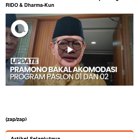
RIDO & Dharma-Kun
(zap/zap)
Artikel Selanjutnya