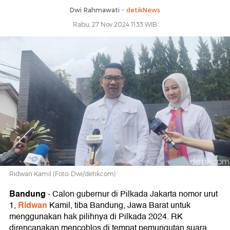
Dwi Rahmawati -
detikNews
Rabu, 27 Nov 2024 11:33 WIB
Ridwan Kamil (Foto: Dwi/detikcom)
Bandung
-
Calon gubernur di Pilkada Jakarta nomor urut
Ridwan
1,
Kamil, tiba Bandung, Jawa Barat untuk
menggunakan hak pilihnya di Pilkada 2024. RK
direncanakan mencoblos di tempat pemungutan suara