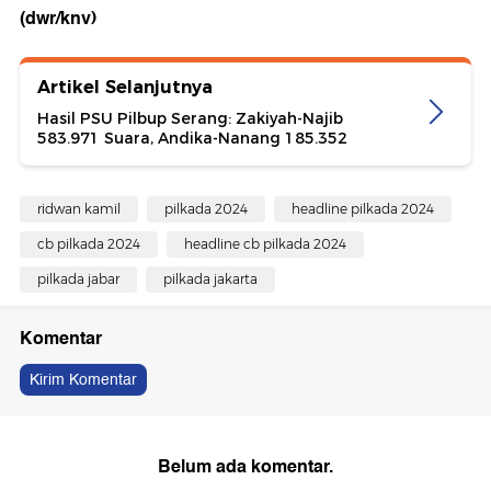
(dwr/knv)
Artikel Selanjutnya
Hasil PSU Pilbup Serang: Zakiyah-Najib
583.971 Suara, Andika-Nanang 185.352
ridwan kamil
pilkada 2024
headline pilkada 2024
cb pilkada 2024
headline cb pilkada 2024
pilkada jabar
pilkada jakarta
Komentar
Kirim Komentar
Belum ada komentar.