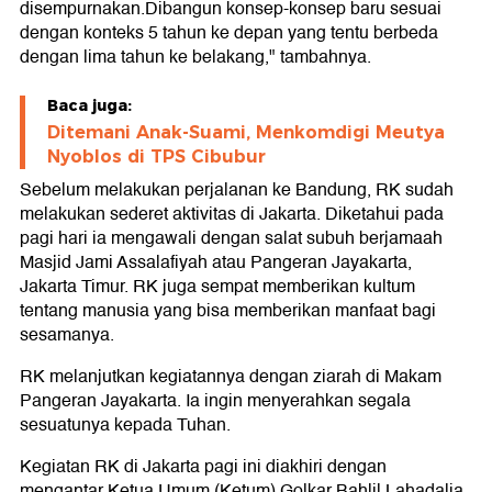
disempurnakan.Dibangun konsep-konsep baru sesuai
dengan konteks 5 tahun ke depan yang tentu berbeda
dengan lima tahun ke belakang," tambahnya.
Baca juga:
Ditemani Anak-Suami, Menkomdigi Meutya
Nyoblos di TPS Cibubur
Sebelum melakukan perjalanan ke Bandung, RK sudah
melakukan sederet aktivitas di Jakarta. Diketahui pada
pagi hari ia mengawali dengan salat subuh berjamaah
Masjid Jami Assalafiyah atau Pangeran Jayakarta,
Jakarta Timur. RK juga sempat memberikan kultum
tentang manusia yang bisa memberikan manfaat bagi
sesamanya.
RK melanjutkan kegiatannya dengan ziarah di Makam
Pangeran Jayakarta. Ia ingin menyerahkan segala
sesuatunya kepada Tuhan.
Kegiatan RK di Jakarta pagi ini diakhiri dengan
mengantar Ketua Umum (Ketum) Golkar Bahlil Lahadalia