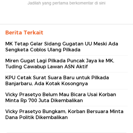
Jadilah yang pertama berkomentar di sini
Berita Terkait
MK Tetap Gelar Sidang Gugatan UU Meski Ada
Sengketa Coblos Ulang Pilkada
Miren Gugat Lagi Pilkada Puncak Jaya ke MK,
Tuding Cawabup Lawan ASN Aktif
KPU Cetak Surat Suara Baru untuk Pilkada
Banjarbaru, Ada Kotak Kosongnya
Vicky Prasetyo Belum Mau Bicara Usai Korban
Minta Rp 700 Juta Dikembalikan
Vicky Prasetyo Bungkam, Korban Bersuara Minta
Dana Politik Dikembalikan