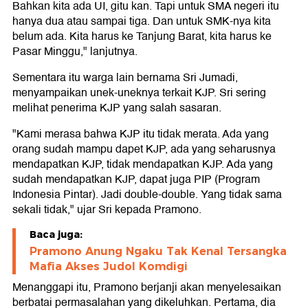
Bahkan kita ada UI, gitu kan. Tapi untuk SMA negeri itu
hanya dua atau sampai tiga. Dan untuk SMK-nya kita
belum ada. Kita harus ke Tanjung Barat, kita harus ke
Pasar Minggu," lanjutnya.
Sementara itu warga lain bernama Sri Jumadi,
menyampaikan unek-uneknya terkait KJP. Sri sering
melihat penerima KJP yang salah sasaran.
"Kami merasa bahwa KJP itu tidak merata. Ada yang
orang sudah mampu dapet KJP, ada yang seharusnya
mendapatkan KJP, tidak mendapatkan KJP. Ada yang
sudah mendapatkan KJP, dapat juga PIP (Program
Indonesia Pintar). Jadi double-double. Yang tidak sama
sekali tidak," ujar Sri kepada Pramono.
Baca juga:
Pramono Anung Ngaku Tak Kenal Tersangka
Mafia Akses Judol Komdigi
Menanggapi itu, Pramono berjanji akan menyelesaikan
berbatai permasalahan yang dikeluhkan. Pertama, dia