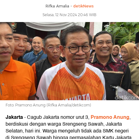
Rifka Amalia -
detikNews
Selasa, 12 Nov 2024 20:46 WIB
Foto: Pramono Anung (Rifka Amalia/detikcom)
Jakarta
Pramono Anung
-
Cagub Jakarta nomor urut 3,
,
berdiskusi dengan warga Srengseng Sawah, Jakarta
Selatan, hari ini. Warga mengeluh tidak ada SMK negeri
di Srengseng Sawah hingga permasalahan Kartu Jakarta