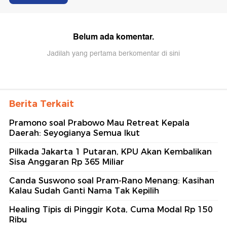
Belum ada komentar.
Jadilah yang pertama berkomentar di sini
Berita Terkait
Pramono soal Prabowo Mau Retreat Kepala
Daerah: Seyogianya Semua Ikut
Pilkada Jakarta 1 Putaran, KPU Akan Kembalikan
Sisa Anggaran Rp 365 Miliar
Canda Suswono soal Pram-Rano Menang: Kasihan
Kalau Sudah Ganti Nama Tak Kepilih
Healing Tipis di Pinggir Kota, Cuma Modal Rp 150
Ribu