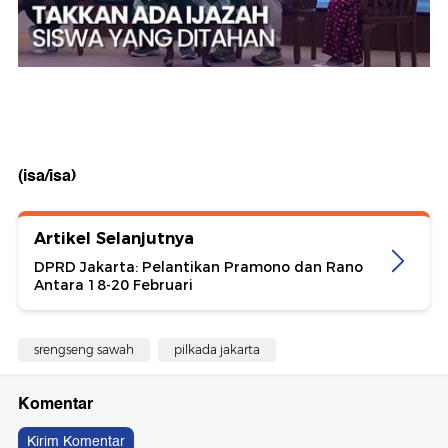
(isa/isa)
Artikel Selanjutnya
DPRD Jakarta: Pelantikan Pramono dan Rano
Antara 18-20 Februari
srengseng sawah
pilkada jakarta
Komentar
Kirim Komentar