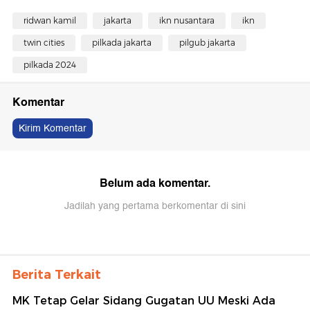
ridwan kamil
jakarta
ikn nusantara
ikn
twin cities
pilkada jakarta
pilgub jakarta
pilkada 2024
Komentar
Kirim Komentar
Belum ada komentar.
Jadilah yang pertama berkomentar di sini
Berita Terkait
MK Tetap Gelar Sidang Gugatan UU Meski Ada