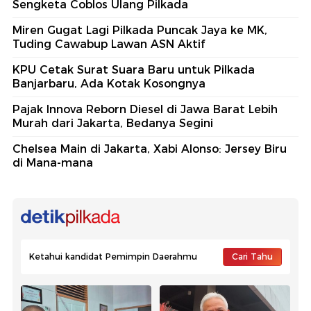
Sengketa Coblos Ulang Pilkada
Miren Gugat Lagi Pilkada Puncak Jaya ke MK,
Tuding Cawabup Lawan ASN Aktif
KPU Cetak Surat Suara Baru untuk Pilkada
Banjarbaru, Ada Kotak Kosongnya
Pajak Innova Reborn Diesel di Jawa Barat Lebih
Murah dari Jakarta, Bedanya Segini
Chelsea Main di Jakarta, Xabi Alonso: Jersey Biru
di Mana-mana
Ketahui kandidat Pemimpin Daerahmu
Cari Tahu