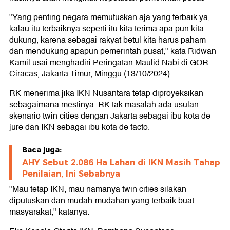
"Yang penting negara memutuskan aja yang terbaik ya,
kalau itu terbaiknya seperti itu kita terima apa pun kita
dukung, karena sebagai rakyat betul kita harus paham
dan mendukung apapun pemerintah pusat," kata Ridwan
Kamil usai menghadiri Peringatan Maulid Nabi di GOR
Ciracas, Jakarta Timur, Minggu (13/10/2024).
RK menerima jika IKN Nusantara tetap diproyeksikan
sebagaimana mestinya. RK tak masalah ada usulan
skenario twin cities dengan Jakarta sebagai ibu kota de
jure dan IKN sebagai ibu kota de facto.
Baca juga:
AHY Sebut 2.086 Ha Lahan di IKN Masih Tahap
Penilaian, Ini Sebabnya
"Mau tetap IKN, mau namanya twin cities silakan
diputuskan dan mudah-mudahan yang terbaik buat
masyarakat," katanya.