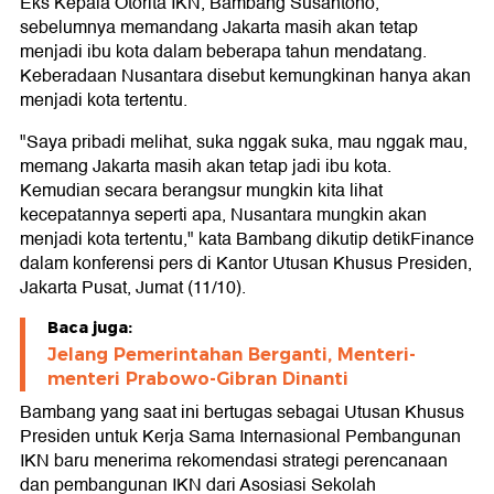
Eks Kepala Otorita IKN, Bambang Susantono,
sebelumnya memandang Jakarta masih akan tetap
menjadi ibu kota dalam beberapa tahun mendatang.
Keberadaan Nusantara disebut kemungkinan hanya akan
menjadi kota tertentu.
"Saya pribadi melihat, suka nggak suka, mau nggak mau,
memang Jakarta masih akan tetap jadi ibu kota.
Kemudian secara berangsur mungkin kita lihat
kecepatannya seperti apa, Nusantara mungkin akan
menjadi kota tertentu," kata Bambang dikutip detikFinance
dalam konferensi pers di Kantor Utusan Khusus Presiden,
Jakarta Pusat, Jumat (11/10).
Baca juga:
Jelang Pemerintahan Berganti, Menteri-
menteri Prabowo-Gibran Dinanti
Bambang yang saat ini bertugas sebagai Utusan Khusus
Presiden untuk Kerja Sama Internasional Pembangunan
IKN baru menerima rekomendasi strategi perencanaan
dan pembangunan IKN dari Asosiasi Sekolah