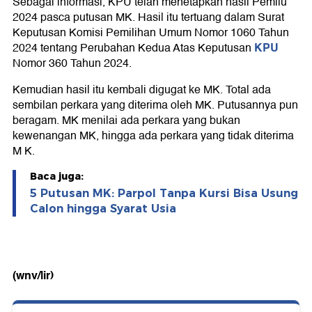
Sebagai informasi, KPU telah menetapkan hasil Pemilu
2024 pasca putusan MK. Hasil itu tertuang dalam Surat
Keputusan Komisi Pemilihan Umum Nomor 1060 Tahun
KPU
2024 tentang Perubahan Kedua Atas Keputusan
Nomor 360 Tahun 2024.
Kemudian hasil itu kembali digugat ke MK. Total ada
sembilan perkara yang diterima oleh MK. Putusannya pun
beragam. MK menilai ada perkara yang bukan
kewenangan MK, hingga ada perkara yang tidak diterima
M K.
Baca juga:
5 Putusan MK: Parpol Tanpa Kursi Bisa Usung
Calon hingga Syarat Usia
(wnv/lir)