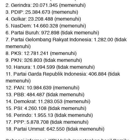
2. Gerindra: 20.071.345 (memenuhi)
3. PDIP: 25.384.673 (memenuhi)
4. Golkar: 23.208.488 (memenuhi)
5. NasDem: 14.660.328 (memenuhi)
6. Partai Buruh: 972.898 (tidak memenuhi)
7. Partai Gelombang Rakyat Indonesia: 1.282.00 (tidak
memenuhi)
8. PKS: 12.781.241 (memenuhi)
9. PKN: 326.803 (tidak memenuhi)
10. Hanura: 1.094.599 (tidak memenuhi)
11. Partai Garda Republik Indonesia: 406.884 (tidak
memenuhi)
12. PAN: 10.984.639 (memenuhi)
13. PBB: 484.487 (tidak memenuhi)
14. Demokrat: 11.283.053 (memenuhi)
15. PSI: 4.260.108 (tidak memenuhi)
16. Perindo: 1.955.13 (tidak memenuhi)
17. PPP: 5.878.708 (tidak memenuhi)
18. Partai Ummat: 642.550 (tidak memenuhi)