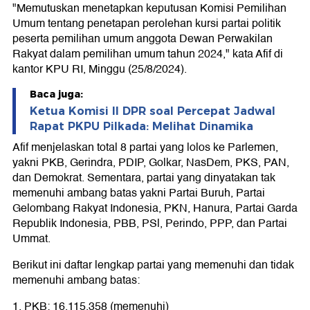
"Memutuskan menetapkan keputusan Komisi Pemilihan
Umum tentang penetapan perolehan kursi partai politik
peserta pemilihan umum anggota Dewan Perwakilan
Rakyat dalam pemilihan umum tahun 2024," kata Afif di
kantor KPU RI, Minggu (25/8/2024).
Baca juga:
Ketua Komisi II DPR soal Percepat Jadwal
Rapat PKPU Pilkada: Melihat Dinamika
Afif menjelaskan total 8 partai yang lolos ke Parlemen,
yakni PKB, Gerindra, PDIP, Golkar, NasDem, PKS, PAN,
dan Demokrat. Sementara, partai yang dinyatakan tak
memenuhi ambang batas yakni Partai Buruh, Partai
Gelombang Rakyat Indonesia, PKN, Hanura, Partai Garda
Republik Indonesia, PBB, PSl, Perindo, PPP, dan Partai
Ummat.
Berikut ini daftar lengkap partai yang memenuhi dan tidak
memenuhi ambang batas:
1. PKB: 16.115.358 (memenuhi)