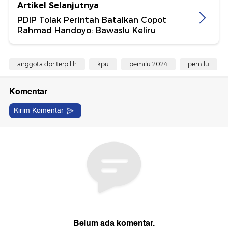
Artikel Selanjutnya
PDIP Tolak Perintah Batalkan Copot
Rahmad Handoyo: Bawaslu Keliru
anggota dpr terpilih
kpu
pemilu 2024
pemilu