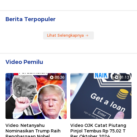
Berita Terpopuler
Lihat Selengkapnya
Video Pemilu
00:36
01:13
Video: Netanyahu
Video OJK Catat Piutang
Nominasikan Trump Raih
Pinjol Tembus Rp 75,02 T
Penghargaan Nobel
Per Oktober 2024