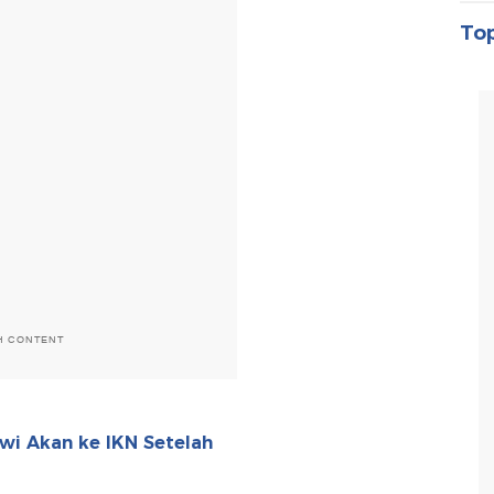
Top
H CONTENT
wi Akan ke IKN Setelah