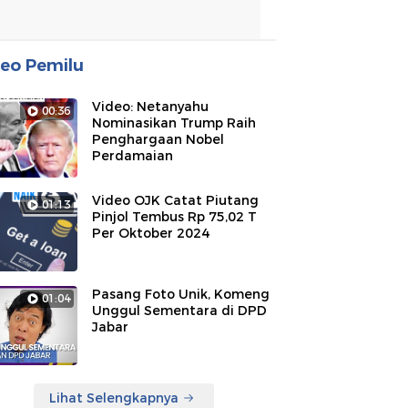
eo Pemilu
Video: Netanyahu
00:36
Nominasikan Trump Raih
Penghargaan Nobel
Perdamaian
Video OJK Catat Piutang
01:13
Pinjol Tembus Rp 75,02 T
Per Oktober 2024
Pasang Foto Unik, Komeng
01:04
Unggul Sementara di DPD
Jabar
Lihat Selengkapnya