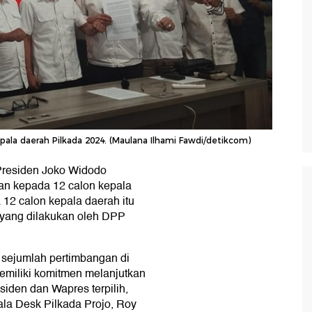
la daerah Pilkada 2024. (Maulana Ilhami Fawdi/detikcom)
Presiden Joko Widodo
n kepada 12 calon kepala
12 calon kepala daerah itu
yang dilakukan oleh DPP
sejumlah pertimbangan di
memiliki komitmen melanjutkan
iden dan Wapres terpilih,
la Desk Pilkada Projo, Roy