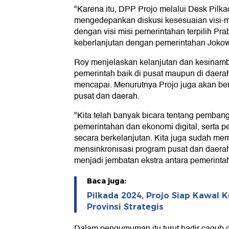
"Karena itu, DPP Projo melalui Desk Pilk
mengedepankan diskusi kesesuaian visi-mi
dengan visi misi pemerintahan terpilih Pr
keberlanjutan dengan pemerintahan Jokowi 
Roy menjelaskan kelanjutan dan kesina
pemerintah baik di pusat maupun di daera
mencapai. Menurutnya Projo juga akan b
pusat dan daerah.
"Kita telah banyak bicara tentang pembang
pemerintahan dan ekonomi digital, serta 
secara berkelanjutan. Kita juga sudah m
mensinkronisasi program pusat dan daera
menjadi jembatan ekstra antara pemerintah
Baca juga:
Pilkada 2024, Projo Siap Kawal 
Provinsi Strategis
Dalam pengumuman itu turut hadir cagub 