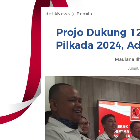
detikNews
Pemilu
Projo Dukung 12
Pilkada 2024, A
Maulana Il
Jumat,