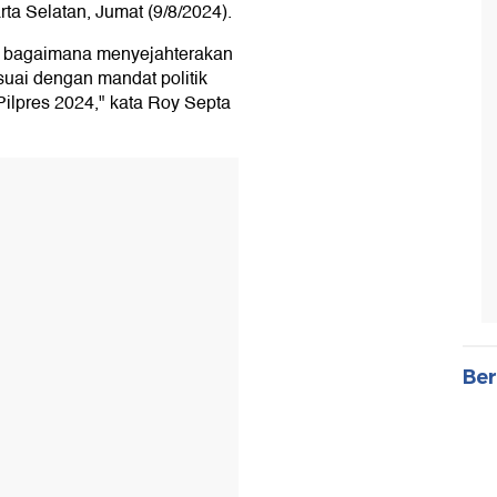
ta Selatan, Jumat (9/8/2024).
ah bagaimana menyejahterakan
ai dengan mandat politik
 Pilpres 2024," kata Roy Septa
Ber