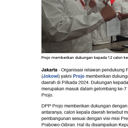
Projo memberikan dukungan kepada 12 calon kepa
Jakarta
-
Organisasi relawan pendukung 
Jokowi
Projo
(
) yakni
memberikan dukunga
daerah di Pilkada 2024. Dukungan kepada 
merupakan masuk dalam gelombang ke-7 
Projo.
DPP Projo memberikan dukungan dengan 
antaranya, calon kepala daerah tersebut 
pembangunan sesuai dengan visi-misi Pres
Prabowo-Gibran. Hal itu disampaikan Kepa