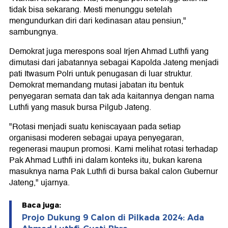
tidak bisa sekarang. Mesti menunggu setelah
mengundurkan diri dari kedinasan atau pensiun,"
sambungnya.
Demokrat juga merespons soal Irjen Ahmad Luthfi yang
dimutasi dari jabatannya sebagai Kapolda Jateng menjadi
pati Itwasum Polri untuk penugasan di luar struktur.
Demokrat memandang mutasi jabatan itu bentuk
penyegaran semata dan tak ada kaitannya dengan nama
Luthfi yang masuk bursa Pilgub Jateng.
"Rotasi menjadi suatu keniscayaan pada setiap
organisasi moderen sebagai upaya penyegaran,
regenerasi maupun promosi. Kami melihat rotasi terhadap
Pak Ahmad Luthfi ini dalam konteks itu, bukan karena
masuknya nama Pak Luthfi di bursa bakal calon Gubernur
Jateng," ujarnya.
Baca juga:
Projo Dukung 9 Calon di Pilkada 2024: Ada