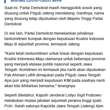
Ahmad Luthfi-Gusti Bhre
Saat ini, Partai Demokrat masih menggodok sosok yang
diusung untuk Pilgub Jateng mendatang. Nantinya, nama
yang diusung tetap diputuskan oleh Majelis Tinggi Partai
Demokrat.
Di sisi lain, Partai Demokrat menekankan pihaknya
berkomitmen kompak dengan keputusan Koalisi Indonesi
Maju di sejumlah provinsi, termasuk Jateng.
"Kami telah berkomitmen untuk linear dengan keputusan
Koalisi Indonesia Maju utamanya untuk beberapa provinsi
yang menjadi etalase politik nasional seperti Jawa
Tengah. Komitmen ini termasuk jika nanti akan diputuskan
Pak Ahmad Luthfi dimajukan pada Pilgub Jawa Tengah.
Apa pun yang menjadi keputusan KIM pada saatnya nanti
akan kita ikhtiarkan bersama," terangnya.
Seperti diketahui, Kapolri Jenderal Listyo Sigit Prabowo
melakukan mutasi jabatan sejumlah perwira tinggi (pati)
Polri. Salah satunya Kapolda Jawa Tengah (Jateng) Irjen