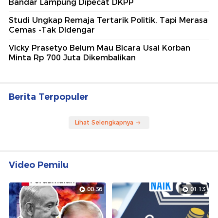
Bandar Lampung Dipecat DKPP
Studi Ungkap Remaja Tertarik Politik, Tapi Merasa
Cemas -Tak Didengar
Vicky Prasetyo Belum Mau Bicara Usai Korban
Minta Rp 700 Juta Dikembalikan
Berita Terpopuler
Lihat Selengkapnya
Video Pemilu
00:36
01:13