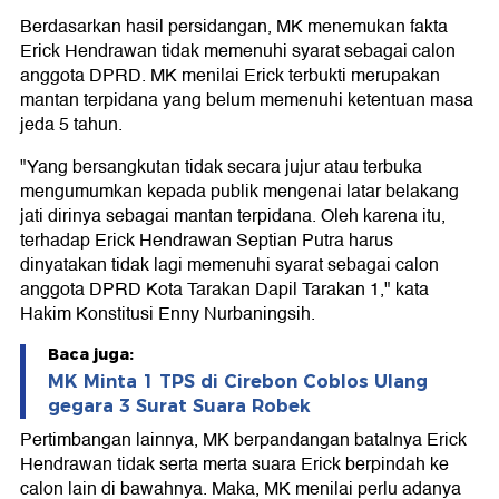
Berdasarkan hasil persidangan, MK menemukan fakta
Erick Hendrawan tidak memenuhi syarat sebagai calon
anggota DPRD. MK menilai Erick terbukti merupakan
mantan terpidana yang belum memenuhi ketentuan masa
jeda 5 tahun.
"Yang bersangkutan tidak secara jujur atau terbuka
mengumumkan kepada publik mengenai latar belakang
jati dirinya sebagai mantan terpidana. Oleh karena itu,
terhadap Erick Hendrawan Septian Putra harus
dinyatakan tidak lagi memenuhi syarat sebagai calon
anggota DPRD Kota Tarakan Dapil Tarakan 1," kata
Hakim Konstitusi Enny Nurbaningsih.
Baca juga:
MK Minta 1 TPS di Cirebon Coblos Ulang
gegara 3 Surat Suara Robek
Pertimbangan lainnya, MK berpandangan batalnya Erick
Hendrawan tidak serta merta suara Erick berpindah ke
calon lain di bawahnya. Maka, MK menilai perlu adanya