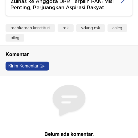
Zulhas ke Anggota DPR Terpilih PAN: Misi
Penting, Perjuangkan Aspirasi Rakyat
mahkamah konstitusi
mk
sidang mk
caleg
pileg