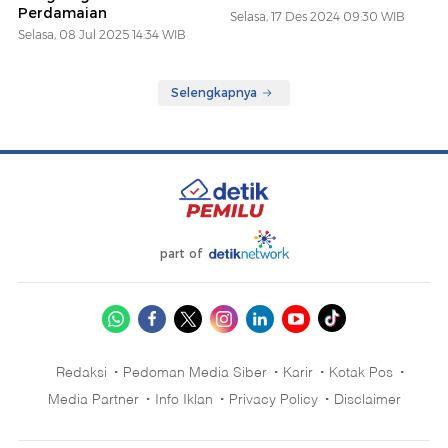
Perdamaian
Selasa, 17 Des 2024 09:30 WIB
Selasa, 08 Jul 2025 14:34 WIB
Selengkapnya
part of
Redaksi
Pedoman Media Siber
Karir
Kotak Pos
Media Partner
Info Iklan
Privacy Policy
Disclaimer