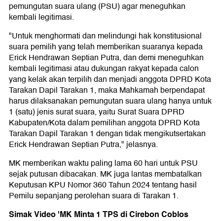
pemungutan suara ulang (PSU) agar meneguhkan
kembali legitimasi.
"Untuk menghormati dan melindungi hak konstitusional
suara pemilih yang telah memberikan suaranya kepada
Erick Hendrawan Septian Putra, dan demi meneguhkan
kembali legitimasi atau dukungan rakyat kepada calon
yang kelak akan terpilih dan menjadi anggota DPRD Kota
Tarakan Dapil Tarakan 1, maka Mahkamah berpendapat
harus dilaksanakan pemungutan suara ulang hanya untuk
1 (satu) jenis surat suara, yaitu Surat Suara DPRD
Kabupaten/Kota dalam pemilihan anggota DPRD Kota
Tarakan Dapil Tarakan 1 dengan tidak mengikutsertakan
Erick Hendrawan Septian Putra," jelasnya.
MK memberikan waktu paling lama 60 hari untuk PSU
sejak putusan dibacakan. MK juga lantas membatalkan
Keputusan KPU Nomor 360 Tahun 2024 tentang hasil
Pemilu sepanjang perolehan suara di Tarakan 1.
Simak Video 'MK Minta 1 TPS di Cirebon Coblos