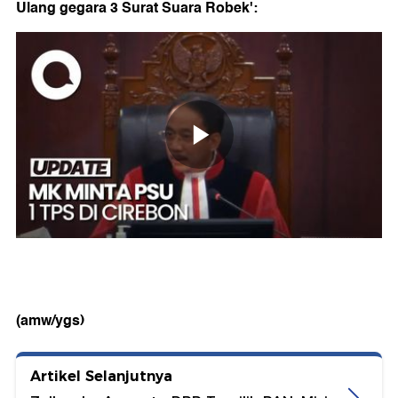
Ulang gegara 3 Surat Suara Robek':
(amw/ygs)
Artikel Selanjutnya