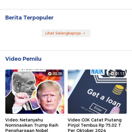
Berita Terpopuler
Lihat Selengkapnya
Video Pemilu
00:36
01:13
Video: Netanyahu
Video OJK Catat Piutang
Nominasikan Trump Raih
Pinjol Tembus Rp 75,02 T
Penghargaan Nobel
Per Oktober 2024