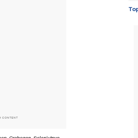
Top
H CONTENT