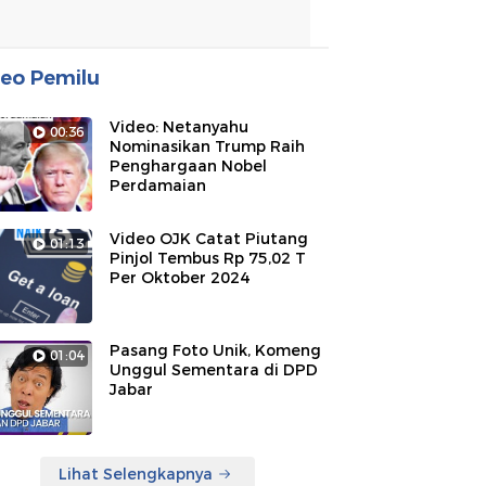
eo Pemilu
Video: Netanyahu
00:36
Nominasikan Trump Raih
Penghargaan Nobel
Perdamaian
Video OJK Catat Piutang
01:13
Pinjol Tembus Rp 75,02 T
Per Oktober 2024
Pasang Foto Unik, Komeng
01:04
Unggul Sementara di DPD
Jabar
Lihat Selengkapnya