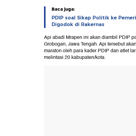
Baca juga:
PDIP soal Sikap Politik ke Peme
Digodok di Rakernas
Api abadi Mrapen ini akan diambil PDIP pa
Grobogan, Jawa Tengah. Api tersebut akan
maraton oleh para kader PDIP dan atlet la
melintasi 20 kabupaten/kota.