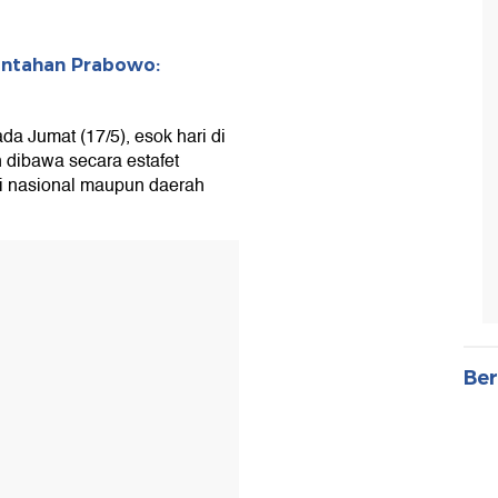
rintahan Prabowo:
da Jumat (17/5), esok hari di
 dibawa secara estafet
ri nasional maupun daerah
Ber