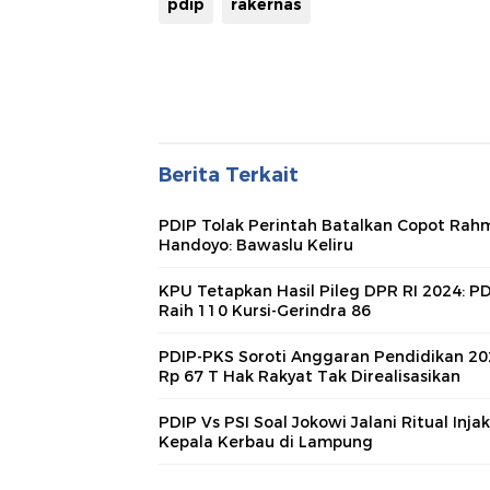
pdip
rakernas
Berita Terkait
PDIP Tolak Perintah Batalkan Copot Ra
Handoyo: Bawaslu Keliru
KPU Tetapkan Hasil Pileg DPR RI 2024: P
Raih 110 Kursi-Gerindra 86
PDIP-PKS Soroti Anggaran Pendidikan 20
Rp 67 T Hak Rakyat Tak Direalisasikan
PDIP Vs PSI Soal Jokowi Jalani Ritual Injak
Kepala Kerbau di Lampung