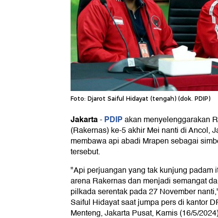
Foto: Djarot Saiful Hidayat (tengah) (dok. PDIP)
Jakarta
PDIP
-
akan menyelenggarakan Ra
(Rakernas) ke-5 akhir Mei nanti di Ancol, 
membawa api abadi Mrapen sebagai simb
tersebut.
"Api perjuangan yang tak kunjung padam it
arena Rakernas dan menjadi semangat dal
pilkada serentak pada 27 November nanti,
Saiful Hidayat saat jumpa pers di kantor 
Menteng, Jakarta Pusat, Kamis (16/5/2024)