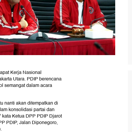
pat Kerja Nasional
Jakarta Utara. PDIP berencana
ol semangat dalam acara
u nanti akan ditempatkan di
am konsolidasi partai dan
" kata Ketua DPP PDIP Djarot
DPP PDIP, Jalan Diponegoro,
.