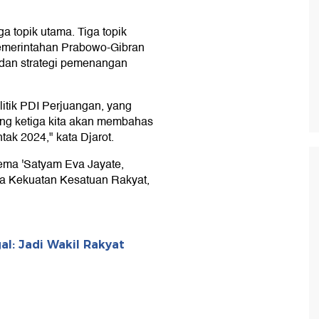
a topik utama. Tiga topik
 pemerintahan Prabowo-Gibran
 dan strategi pemenangan
litik PDI Perjuangan, yang
ang ketiga kita akan membahas
tak 2024," kata Djarot.
ema 'Satyam Eva Jayate,
a Kekuatan Kesatuan Rakyat,
al: Jadi Wakil Rakyat