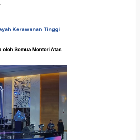
:
ayah Kerawanan Tinggi
a oleh Semua Menteri Atas