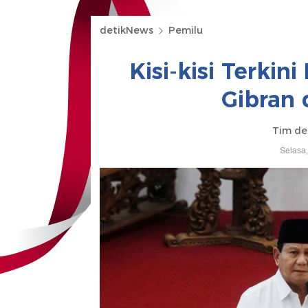
detikNews
Pemilu
Kisi-kisi Terkin
Gibran 
Tim de
Selasa,