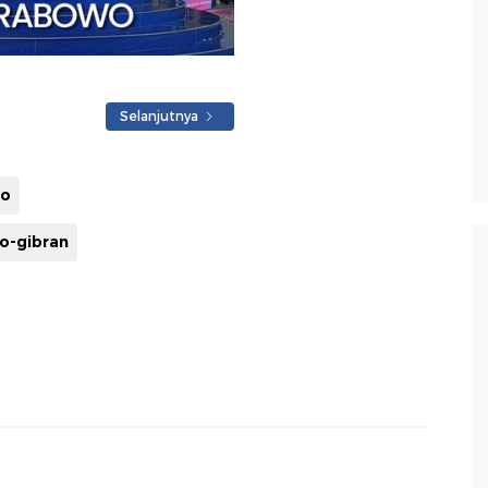
Selanjutnya
wo
o-gibran