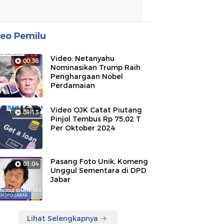
eo Pemilu
Video: Netanyahu
00:36
Nominasikan Trump Raih
Penghargaan Nobel
Perdamaian
Video OJK Catat Piutang
01:13
Pinjol Tembus Rp 75,02 T
Per Oktober 2024
Pasang Foto Unik, Komeng
01:04
Unggul Sementara di DPD
Jabar
Lihat Selengkapnya