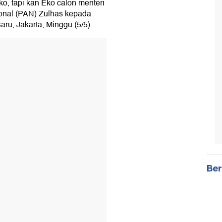
ko, tapi kan Eko calon menteri
onal (PAN) Zulhas kepada
u, Jakarta, Minggu (5/5).
Ber