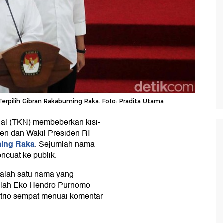
Terpilih Gibran Rakabuming Raka. Foto: Pradita Utama
al (TKN) membeberkan kisi-
den dan Wakil Presiden RI
ming Raka
. Sejumlah nama
ncuat ke publik.
 salah satu nama yang
ialah Eko Hendro Purnomo
trio sempat menuai komentar