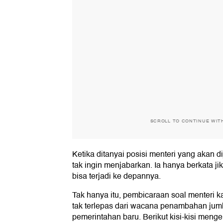
SCROLL TO CONTINUE WIT
Ketika ditanyai posisi menteri yang akan d
tak ingin menjabarkan. Ia hanya berkata jik
bisa terjadi ke depannya.
Tak hanya itu, pembicaraan soal menteri 
tak terlepas dari wacana penambahan juml
pemerintahan baru. Berikut kisi-kisi meng