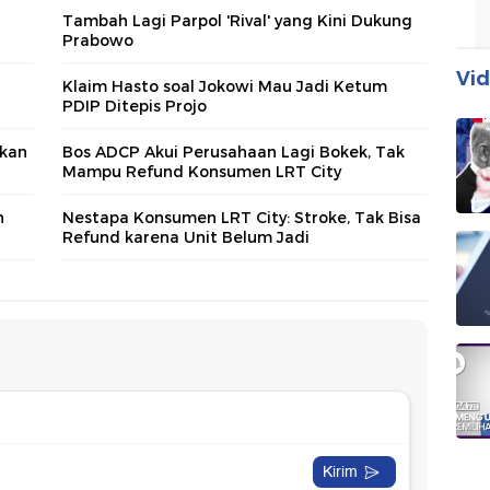
Tambah Lagi Parpol 'Rival' yang Kini Dukung
Prabowo
Vid
Klaim Hasto soal Jokowi Mau Jadi Ketum
PDIP Ditepis Projo
skan
Bos ADCP Akui Perusahaan Lagi Bokek, Tak
Mampu Refund Konsumen LRT City
n
Nestapa Konsumen LRT City: Stroke, Tak Bisa
Refund karena Unit Belum Jadi