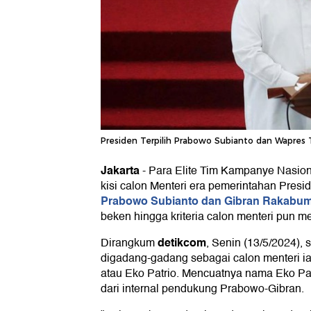
Presiden Terpilih Prabowo Subianto dan Wapres 
Jakarta
-
Para Elite Tim Kampanye Nasion
kisi calon Menteri era pemerintahan Presi
Prabowo Subianto dan Gibran Rakabu
beken hingga kriteria calon menteri pun me
detikcom
Dirangkum
, Senin (13/5/2024),
digadang-gadang sebagai calon menteri 
atau Eko Patrio. Mencuatnya nama Eko Pa
dari internal pendukung Prabowo-Gibran.