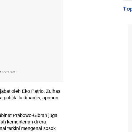
Top
H CONTENT
ijabat oleh Eko Patrio, Zulhas
a politik itu dinamis, apapun
kabinet Prabowo-Gibran juga
ah kementerian di era
enai terkini mengenai sosok