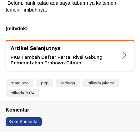
"Belum, nanti kalau ada saya kabarin ya ke temen-
temen," imbuhnya.
(mib/dek)
Artikel Selanjutnya
PKB Tambah Daftar Partai Rival Gabung
Pemerintahan Prabowo-Gibran
mardiono
ppp
sadiaga
pilkada jakarta
pilkada 2024
Komentar
Kirim Komentar