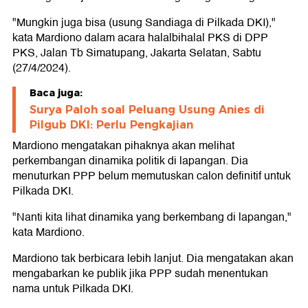
"Mungkin juga bisa (usung Sandiaga di Pilkada DKI),"
kata Mardiono dalam acara halalbihalal PKS di DPP
PKS, Jalan Tb Simatupang, Jakarta Selatan, Sabtu
(27/4/2024).
Baca juga:
Surya Paloh soal Peluang Usung Anies di
Pilgub DKI: Perlu Pengkajian
Mardiono mengatakan pihaknya akan melihat
perkembangan dinamika politik di lapangan. Dia
menuturkan PPP belum memutuskan calon definitif untuk
Pilkada DKI.
"Nanti kita lihat dinamika yang berkembang di lapangan,"
kata Mardiono.
Mardiono tak berbicara lebih lanjut. Dia mengatakan akan
mengabarkan ke publik jika PPP sudah menentukan
nama untuk Pilkada DKI.