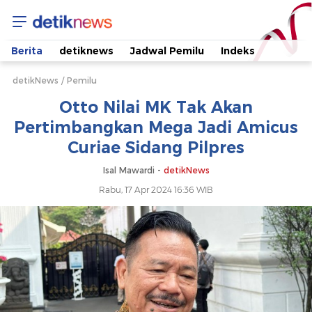
Otto
Nilai
Berita
detiknews
Jadwal Pemilu
Indeks
MK
detikNews
Pemilu
Otto Nilai MK Tak Akan
Tak
Pertimbangkan Mega Jadi Amicus
Curiae Sidang Pilpres
Akan
Isal Mawardi -
detikNews
Pertimbangkan
Rabu, 17 Apr 2024 16:36 WIB
Mega
Jadi
Amicus