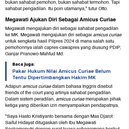
bukan sahabat pemohon, bukan sahabat termohon. Tapi
sahabat pengadilan. Itu poin utamanya," tutur Otto.
Megawati Ajukan Diri Sebagai Amicus Curiae
Megawati mengajukan diri sebagai sahabat pengadilan
ke MK. Megawati mengajukan diri sebagai
amicus curiae
untuk sengketa hasil Pilpres 2024 di mana salah satu
pemohonnya ialah capres-cawapres yang diusung PDIP,
Ganjar Pranowo-Mahfud Md.
Baca juga:
Pakar Hukum Nilai Amicus Curiae Belum
Tentu Dipertimbangkan Hakim MK
Adapun
amicus curiae
dalam bahasa Inggris disebut
friends of the court yang artinya sahabat pengadilan.
Dalam sistem peradilan,
amicus curiae
merupakan pihak
ketiga yang diberikan izin menyampaikan pendapatnya.
"Saya Hasto Kristiyanto bersama dengan Mas Djarot
Saiful Hidayat ditugaskan oleh Ibu Megawati