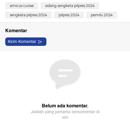
amicus curiae
sidang sengketa pilpres 2024
sengketa pilpres 2024
pilpres 2024
pemilu 2024