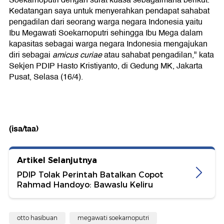
Soekarnoputri dengan surat kuasa sebagaimana berikut.
Kedatangan saya untuk menyerahkan pendapat sahabat
pengadilan dari seorang warga negara Indonesia yaitu
Ibu Megawati Soekarnoputri sehingga Ibu Mega dalam
kapasitas sebagai warga negara Indonesia mengajukan
diri sebagai
amicus curiae
atau sahabat pengadilan," kata
Sekjen PDIP Hasto Kristiyanto, di Gedung MK, Jakarta
Pusat, Selasa (16/4).
(isa/taa)
Artikel Selanjutnya
PDIP Tolak Perintah Batalkan Copot
Rahmad Handoyo: Bawaslu Keliru
otto hasibuan
megawati soekarnoputri