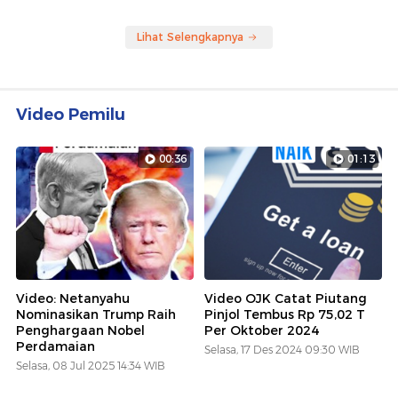
Lihat Selengkapnya
Video Pemilu
00:36
01:13
Video: Netanyahu
Video OJK Catat Piutang
Nominasikan Trump Raih
Pinjol Tembus Rp 75,02 T
Penghargaan Nobel
Per Oktober 2024
Perdamaian
Selasa, 17 Des 2024 09:30 WIB
Selasa, 08 Jul 2025 14:34 WIB