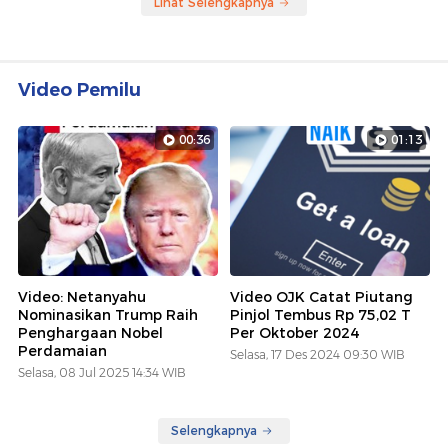
Lihat Selengkapnya
Video Pemilu
00:36
01:13
Video: Netanyahu
Video OJK Catat Piutang
Nominasikan Trump Raih
Pinjol Tembus Rp 75,02 T
Penghargaan Nobel
Per Oktober 2024
Perdamaian
Selasa, 17 Des 2024 09:30 WIB
Selasa, 08 Jul 2025 14:34 WIB
Selengkapnya