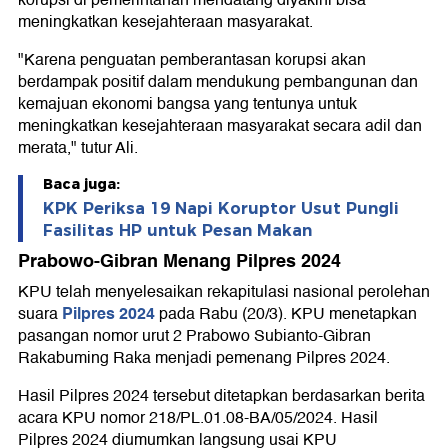
meningkatkan kesejahteraan masyarakat.
"Karena penguatan pemberantasan korupsi akan
berdampak positif dalam mendukung pembangunan dan
kemajuan ekonomi bangsa yang tentunya untuk
meningkatkan kesejahteraan masyarakat secara adil dan
merata," tutur Ali.
Baca juga:
KPK Periksa 19 Napi Koruptor Usut Pungli
Fasilitas HP untuk Pesan Makan
Prabowo-Gibran Menang Pilpres 2024
KPU telah menyelesaikan rekapitulasi nasional perolehan
Pilpres 2024
suara
pada Rabu (20/3). KPU menetapkan
pasangan nomor urut 2 Prabowo Subianto-Gibran
Rakabuming Raka menjadi pemenang Pilpres 2024.
Hasil Pilpres 2024 tersebut ditetapkan berdasarkan berita
acara KPU nomor 218/PL.01.08-BA/05/2024. Hasil
Pilpres 2024 diumumkan langsung usai KPU