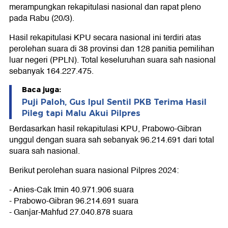
merampungkan rekapitulasi nasional dan rapat pleno
pada Rabu (20/3).
Hasil rekapitulasi KPU secara nasional ini terdiri atas
perolehan suara di 38 provinsi dan 128 panitia pemilihan
luar negeri (PPLN). Total keseluruhan suara sah nasional
sebanyak 164.227.475.
Baca juga:
Puji Paloh, Gus Ipul Sentil PKB Terima Hasil
Pileg tapi Malu Akui Pilpres
Berdasarkan hasil rekapitulasi KPU, Prabowo-Gibran
unggul dengan suara sah sebanyak 96.214.691 dari total
suara sah nasional.
Berikut perolehan suara nasional Pilpres 2024:
- Anies-Cak Imin 40.971.906 suara
- Prabowo-Gibran 96.214.691 suara
- Ganjar-Mahfud 27.040.878 suara