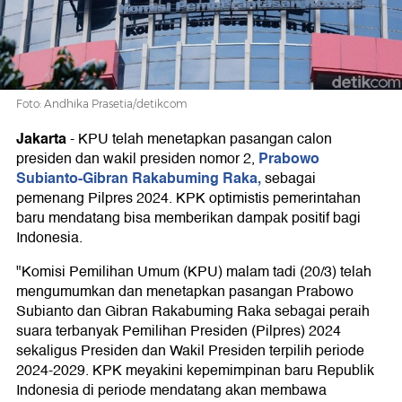
Lebih
Baik
Foto: Andhika Prasetia/detikcom
Jakarta
-
KPU telah menetapkan pasangan calon
Prabowo
presiden dan wakil presiden nomor 2,
Subianto-Gibran Rakabuming Raka,
sebagai
pemenang Pilpres 2024. KPK optimistis pemerintahan
baru mendatang bisa memberikan dampak positif bagi
Indonesia.
"Komisi Pemilihan Umum (KPU) malam tadi (20/3) telah
mengumumkan dan menetapkan pasangan Prabowo
Subianto dan Gibran Rakabuming Raka sebagai peraih
suara terbanyak Pemilihan Presiden (Pilpres) 2024
sekaligus Presiden dan Wakil Presiden terpilih periode
2024-2029. KPK meyakini kepemimpinan baru Republik
Indonesia di periode mendatang akan membawa