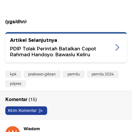
(ygs/dhn)
Artikel Selanjutnya
PDIP Tolak Perintah Batalkan Copot
Rahmad Handoyo: Bawaslu Keliru
kpk
prabowo-gibran
pemilu
pemilu 2024
pilpres