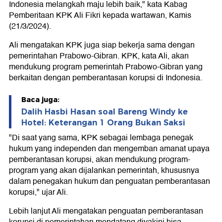
Indonesia melangkah maju lebih baik," kata Kabag
Pemberitaan KPK Ali Fikri kepada wartawan, Kamis
(21/3/2024).
Ali mengatakan KPK juga siap bekerja sama dengan
pemerintahan Prabowo-Gibran. KPK, kata Ali, akan
mendukung program pemerintah Prabowo-Gibran yang
berkaitan dengan pemberantasan korupsi di Indonesia.
Baca juga:
Dalih Hasbi Hasan soal Bareng Windy ke
Hotel: Keterangan 1 Orang Bukan Saksi
"Di saat yang sama, KPK sebagai lembaga penegak
hukum yang independen dan mengemban amanat upaya
pemberantasan korupsi, akan mendukung program-
program yang akan dijalankan pemerintah, khususnya
dalam penegakan hukum dan penguatan pemberantasan
korupsi," ujar Ali.
Lebih lanjut Ali mengatakan penguatan pemberantasan
korupsi di pemerintahan mendatang diyakini bisa