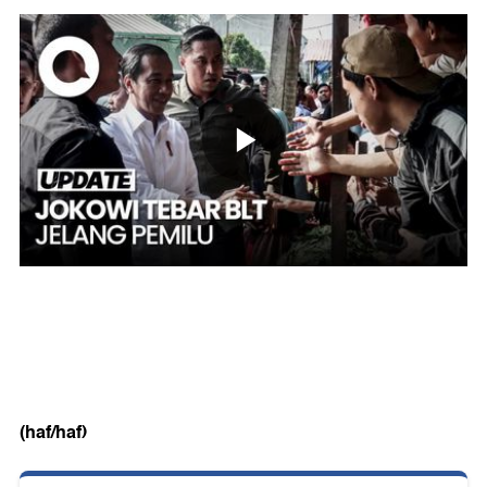
(haf/haf)