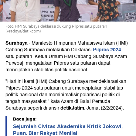
Foto: HMI Surabaya deklarasi dukung Pilpres satu putaran
(Praditya/detikcom)
Surabaya
-
Manifesto Himpunan Mahasiswa Islam (HMI)
Pilpres 2024
Cabang Surabaya melakukan Deklarasi
satu putaran. Ketua Umum HMI Cabang Surabaya Azam
Purwoaji mengatakan Pilpres satu putaran dapat
menciptakan stabilitas politik nasional.
"Hari ini kami (HMI) Cabang Surabaya mendeklarasikan
Pilpres 2024 satu putaran untuk menciptakan stabilitas
politik nasional dan meminimalisir polarisasi politik di
tengah masyarakat," kata Azam di Balai Pemuda
detikJatim
Surabaya seperti dilansir
, Jumat (2/2/2024).
Baca juga:
Sejumlah Civitas Akademika Kritik Jokowi,
Puan: Biar Rakyat Menilai