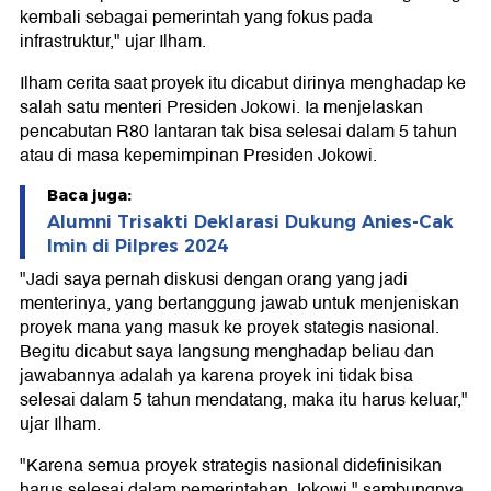
kembali sebagai pemerintah yang fokus pada
infrastruktur," ujar Ilham.
Ilham cerita saat proyek itu dicabut dirinya menghadap ke
salah satu menteri Presiden Jokowi. Ia menjelaskan
pencabutan R80 lantaran tak bisa selesai dalam 5 tahun
atau di masa kepemimpinan Presiden Jokowi.
Baca juga:
Alumni Trisakti Deklarasi Dukung Anies-Cak
Imin di Pilpres 2024
"Jadi saya pernah diskusi dengan orang yang jadi
menterinya, yang bertanggung jawab untuk menjeniskan
proyek mana yang masuk ke proyek stategis nasional.
Begitu dicabut saya langsung menghadap beliau dan
jawabannya adalah ya karena proyek ini tidak bisa
selesai dalam 5 tahun mendatang, maka itu harus keluar,"
ujar Ilham.
"Karena semua proyek strategis nasional didefinisikan
harus selesai dalam pemerintahan Jokowi," sambungnya.