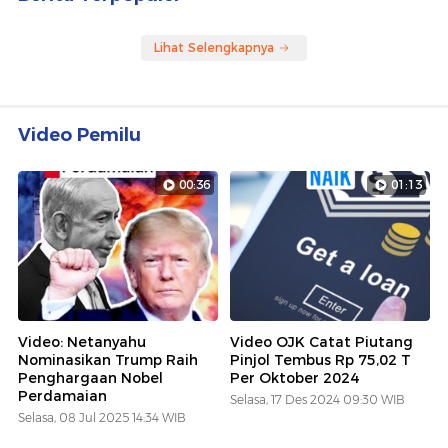
Lihat Selengkapnya
Video Pemilu
00:36
01:13
Video: Netanyahu
Video OJK Catat Piutang
Nominasikan Trump Raih
Pinjol Tembus Rp 75,02 T
Penghargaan Nobel
Per Oktober 2024
Perdamaian
Selasa, 17 Des 2024 09:30 WIB
Selasa, 08 Jul 2025 14:34 WIB