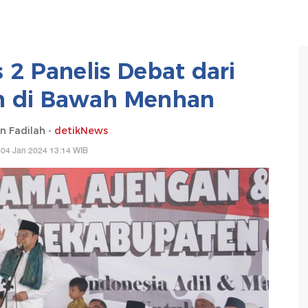
 2 Panelis Debat dari
n di Bawah Menhan
n Fadilah -
detikNews
 04 Jan 2024 13:14 WIB