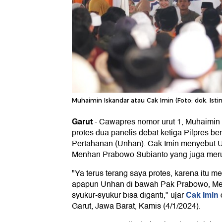
Muhaimin Iskandar atau Cak Imin (Foto: dok. Ist
Garut
-
Cawapres nomor urut 1, Muhaimin 
protes dua panelis debat ketiga Pilpres ber
Pertahanan (Unhan). Cak Imin menyebut 
Menhan Prabowo Subianto yang juga meru
"Ya terus terang saya protes, karena itu m
apapun Unhan di bawah Pak Prabowo, Menh
Cak Imin
syukur-syukur bisa diganti," ujar
Garut, Jawa Barat, Kamis (4/1/2024).