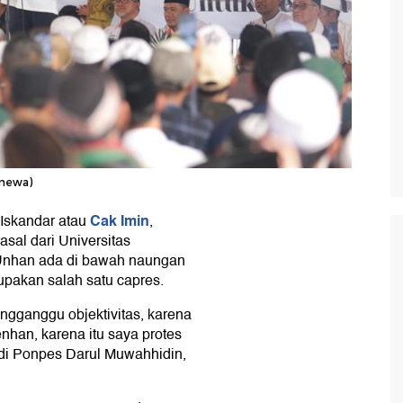
imewa)
Cak Imin
Iskandar atau
,
asal dari Universitas
Unhan ada di bawah naungan
pakan salah satu capres.
engganggu objektivitas, karena
an, karena itu saya protes
di Ponpes Darul Muwahhidin,