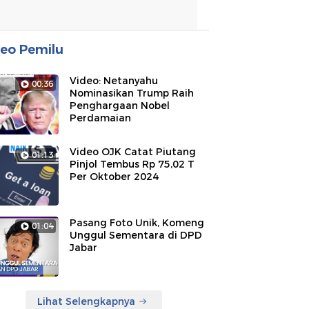
eo Pemilu
Video: Netanyahu
00:36
Nominasikan Trump Raih
Penghargaan Nobel
Perdamaian
Video OJK Catat Piutang
01:13
Pinjol Tembus Rp 75,02 T
Per Oktober 2024
Pasang Foto Unik, Komeng
01:04
Unggul Sementara di DPD
Jabar
Lihat Selengkapnya