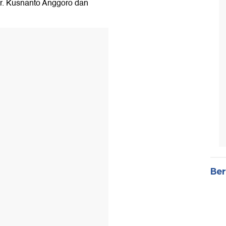
Dr. Kusnanto Anggoro dan
Ber