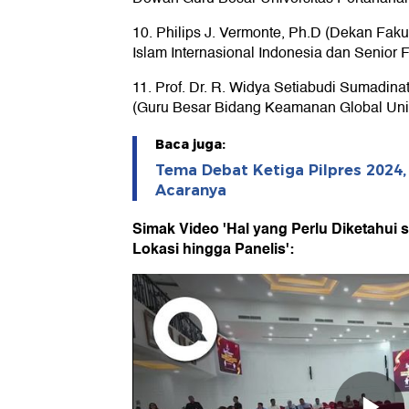
10. Philips J. Vermonte, Ph.D (Dekan Fakul
Islam Internasional Indonesia dan Senior 
11. Prof. Dr. R. Widya Setiabudi Sumadinata,
(Guru Besar Bidang Keamanan Global Univ
Baca juga:
Tema Debat Ketiga Pilpres 2024,
Acaranya
Simak Video 'Hal yang Perlu Diketahui s
Lokasi hingga Panelis':