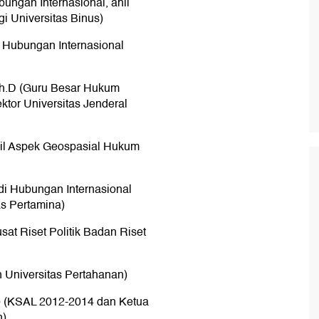
bungan Internasional, ahli
gi Universitas Binus)
mu Hubungan Internasional
 Ph.D (Guru Besar Hukum
ktor Universitas Jenderal
Ahil Aspek Geospasial Hukum
di Hubungan Internasional
s Pertamina)
usat Riset Politik Badan Riset
 Universitas Pertahanan)
io (KSAL 2012-2014 dan Ketua
n)