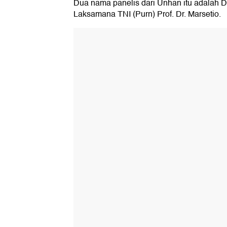
Dua nama panelis dari Unhan itu adalah 
Laksamana TNI (Purn) Prof. Dr. Marsetio.