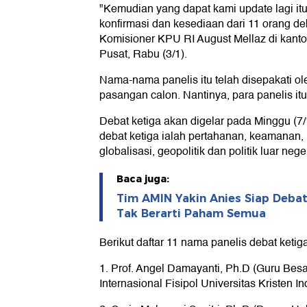
"Kemudian yang dapat kami update lagi i
konfirmasi dan kesediaan dari 11 orang deb
Komisioner KPU RI August Mellaz di kanto
Pusat, Rabu (3/1).
Nama-nama panelis itu telah disepakati o
pasangan calon. Nantinya, para panelis itu
Debat ketiga akan digelar pada Minggu (7
debat ketiga ialah pertahanan, keamanan,
globalisasi, geopolitik dan politik luar neger
Baca juga:
Tim AMIN Yakin Anies Siap Debat
Tak Berarti Paham Semua
Berikut daftar 11 nama panelis debat ketiga
1. Prof. Angel Damayanti, Ph.D (Guru Be
Internasional Fisipol Universitas Kristen I