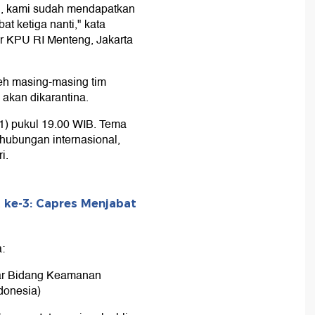
tu, kami sudah mendapatkan
at ketiga nanti," kata
r KPU RI Menteng, Jakarta
leh masing-masing tim
 akan dikarantina.
/1) pukul 19.00 WIB. Tema
 hubungan internasional,
i.
 ke-3: Capres Menjabat
:
sar Bidang Keamanan
ndonesia)