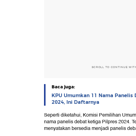
SCROLL TO CONTINUE WIT
Baca juga:
KPU Umumkan 11 Nama Panelis D
2024, Ini Daftarnya
Seperti diketahui, Komisi Pemilihan Um
nama panelis debat ketiga Pilpres 2024. T
menyatakan bersedia menjadi panelis deba