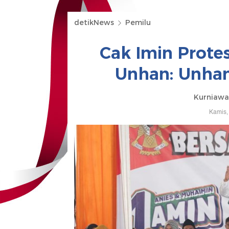
detikNews
Pemilu
Cak Imin Protes
Unhan: Unha
Kurniawa
Kamis,