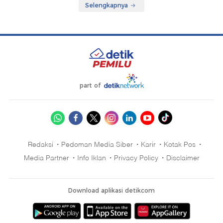
Selengkapnya
part of
Redaksi
Pedoman Media Siber
Karir
Kotak Pos
Media Partner
Info Iklan
Privacy Policy
Disclaimer
Download aplikasi detikcom