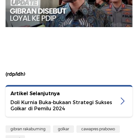
(rdp/idh)
Artikel Selanjutnya
Doli Kurnia Buka-bukaan Strategi Sukses
Golkar di Pemilu 2024
gibran rakabuming
golkar
cawapres prabowo