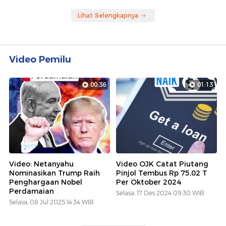
Lihat Selengkapnya
Video Pemilu
00:36
01:13
Video: Netanyahu
Video OJK Catat Piutang
Nominasikan Trump Raih
Pinjol Tembus Rp 75,02 T
Penghargaan Nobel
Per Oktober 2024
Perdamaian
Selasa, 17 Des 2024 09:30 WIB
Selasa, 08 Jul 2025 14:34 WIB