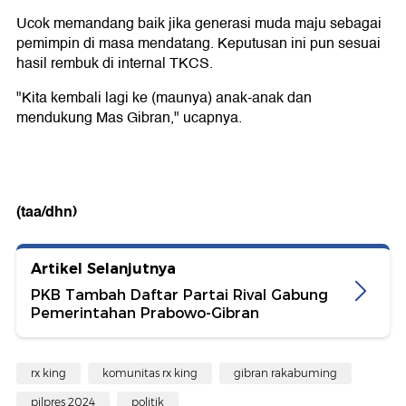
Ucok memandang baik jika generasi muda maju sebagai
pemimpin di masa mendatang. Keputusan ini pun sesuai
hasil rembuk di internal TKCS.
"Kita kembali lagi ke (maunya) anak-anak dan
mendukung Mas Gibran," ucapnya.
(taa/dhn)
Artikel Selanjutnya
PKB Tambah Daftar Partai Rival Gabung
Pemerintahan Prabowo-Gibran
rx king
komunitas rx king
gibran rakabuming
pilpres 2024
politik