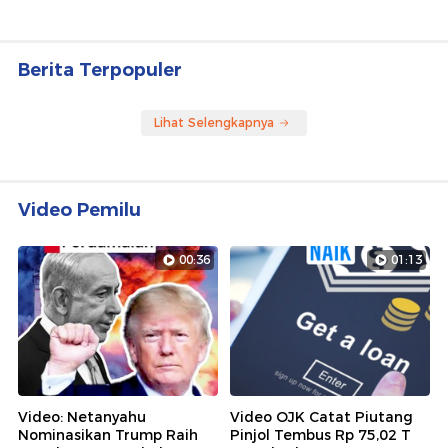
Berita Terpopuler
Lihat Selengkapnya
Video Pemilu
00:36
01:13
Video: Netanyahu
Video OJK Catat Piutang
Nominasikan Trump Raih
Pinjol Tembus Rp 75,02 T