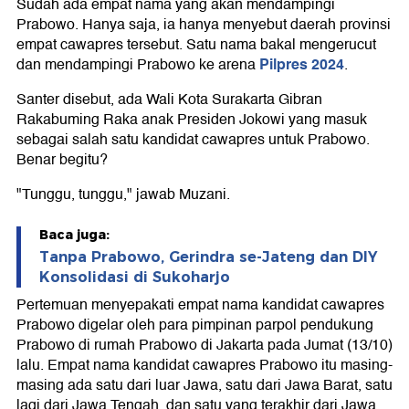
Sudah ada empat nama yang akan mendampingi
Prabowo. Hanya saja, ia hanya menyebut daerah provinsi
empat cawapres tersebut. Satu nama bakal mengerucut
Pilpres 2024
dan mendampingi Prabowo ke arena
.
Santer disebut, ada Wali Kota Surakarta Gibran
Rakabuming Raka anak Presiden Jokowi yang masuk
sebagai salah satu kandidat cawapres untuk Prabowo.
Benar begitu?
"Tunggu, tunggu," jawab Muzani.
Baca juga:
Tanpa Prabowo, Gerindra se-Jateng dan DIY
Konsolidasi di Sukoharjo
Pertemuan menyepakati empat nama kandidat cawapres
Prabowo digelar oleh para pimpinan parpol pendukung
Prabowo di rumah Prabowo di Jakarta pada Jumat (13/10)
lalu. Empat nama kandidat cawapres Prabowo itu masing-
masing ada satu dari luar Jawa, satu dari Jawa Barat, satu
lagi dari Jawa Tengah, dan satu yang terakhir dari Jawa