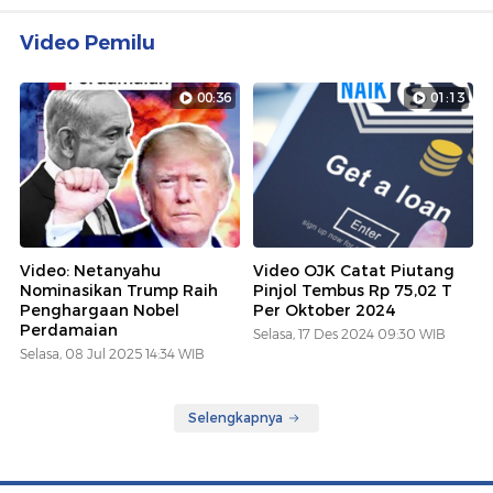
Video Pemilu
00:36
01:13
Video: Netanyahu
Video OJK Catat Piutang
Nominasikan Trump Raih
Pinjol Tembus Rp 75,02 T
Penghargaan Nobel
Per Oktober 2024
Perdamaian
Selasa, 17 Des 2024 09:30 WIB
Selasa, 08 Jul 2025 14:34 WIB
Selengkapnya