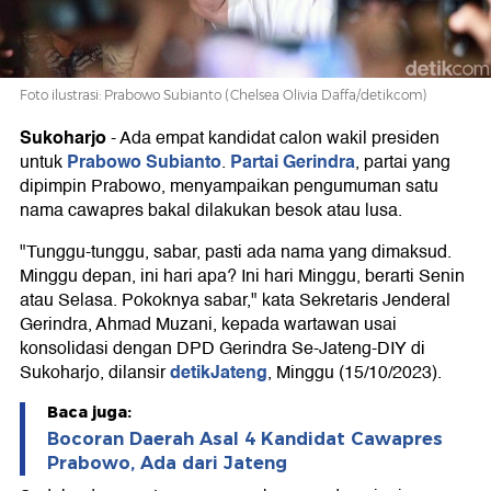
Foto ilustrasi: Prabowo Subianto (Chelsea Olivia Daffa/detikcom)
Sukoharjo
-
Ada empat kandidat calon wakil presiden
Prabowo Subianto
Partai Gerindra
untuk
.
, partai yang
dipimpin Prabowo, menyampaikan pengumuman satu
nama cawapres bakal dilakukan besok atau lusa.
"Tunggu-tunggu, sabar, pasti ada nama yang dimaksud.
Minggu depan, ini hari apa? Ini hari Minggu, berarti Senin
atau Selasa. Pokoknya sabar," kata Sekretaris Jenderal
Gerindra, Ahmad Muzani, kepada wartawan usai
konsolidasi dengan DPD Gerindra Se-Jateng-DIY di
detikJateng
Sukoharjo, dilansir
, Minggu (15/10/2023).
Baca juga:
Bocoran Daerah Asal 4 Kandidat Cawapres
Prabowo, Ada dari Jateng