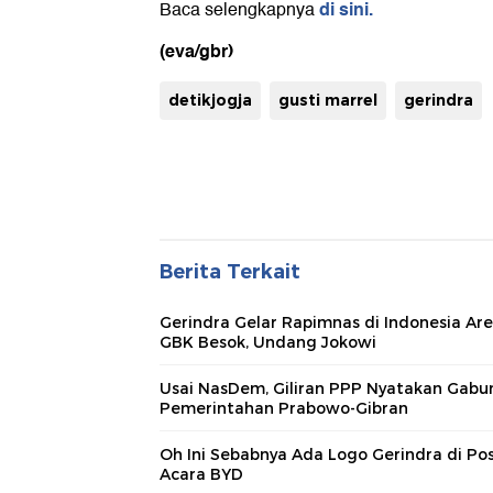
di sini.
Baca selengkapnya
(eva/gbr)
detikjogja
gusti marrel
gerindra
Berita Terkait
Gerindra Gelar Rapimnas di Indonesia Ar
GBK Besok, Undang Jokowi
Usai NasDem, Giliran PPP Nyatakan Gabu
Pemerintahan Prabowo-Gibran
Oh Ini Sebabnya Ada Logo Gerindra di Po
Acara BYD