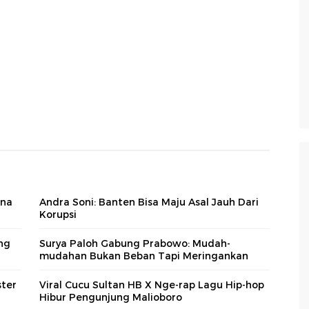
ena
Andra Soni: Banten Bisa Maju Asal Jauh Dari
Korupsi
ng
Surya Paloh Gabung Prabowo: Mudah-
mudahan Bukan Beban Tapi Meringankan
ster
Viral Cucu Sultan HB X Nge-rap Lagu Hip-hop
Hibur Pengunjung Malioboro