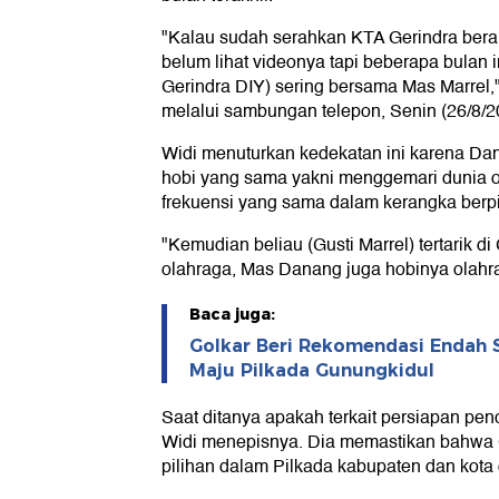
"Kalau sudah serahkan KTA Gerindra berart
belum lihat videonya tapi beberapa bulan
Gerindra DIY) sering bersama Mas Marrel,"
melalui sambungan telepon, Senin (26/8/2
Widi menuturkan kedekatan ini karena Da
hobi yang sama yakni menggemari dunia o
frekuensi yang sama dalam kerangka berpiki
"Kemudian beliau (Gusti Marrel) tertarik 
olahraga, Mas Danang juga hobinya olahra
Baca juga:
Golkar Beri Rekomendasi Endah 
Maju Pilkada Gunungkidul
Saat ditanya apakah terkait persiapan pe
Widi menepisnya. Dia memastikan bahwa 
pilihan dalam Pilkada kabupaten dan kota 