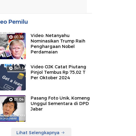
eo Pemilu
Video: Netanyahu
00:36
Nominasikan Trump Raih
Penghargaan Nobel
Perdamaian
Video OJK Catat Piutang
01:13
Pinjol Tembus Rp 75,02 T
Per Oktober 2024
Pasang Foto Unik, Komeng
01:04
Unggul Sementara di DPD
Jabar
Lihat Selengkapnya