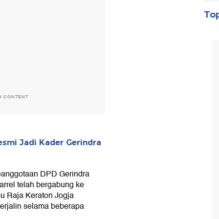
Top
H CONTENT
esmi Jadi Kader Gerindra
Keanggotaan DPD Gerindra
rrel telah bergabung ke
u Raja Keraton Jogja
terjalin selama beberapa