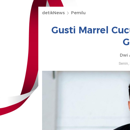
detikNews
Pemilu
Gusti Marrel Cu
G
Dwi 
Senin,