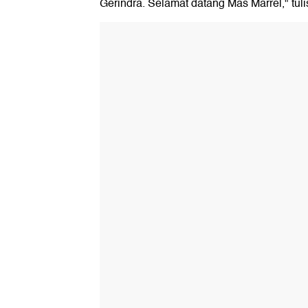
Gerindra. Selamat datang Mas Marrel," tul