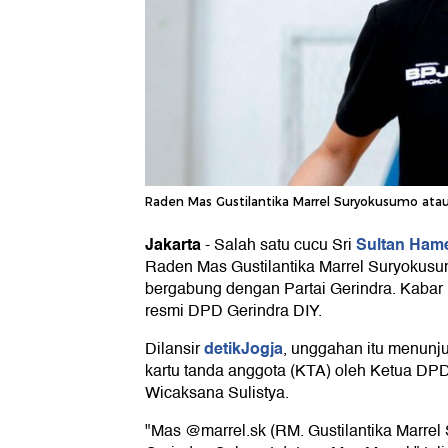
Raden Mas Gustilantika Marrel Suryokusumo atau 
Jakarta
Sultan Ha
-
Salah satu cucu Sri
Raden Mas Gustilantika Marrel Suryokus
bergabung dengan Partai Gerindra. Kabar 
resmi DPD Gerindra DIY.
detikJogja
Dilansir
, unggahan itu menun
kartu tanda anggota (KTA) oleh Ketua DP
Wicaksana Sulistya.
"Mas @marrel.sk (RM. Gustilantika Marre