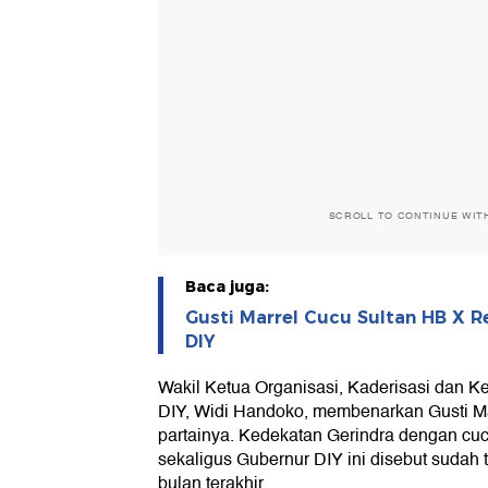
SCROLL TO CONTINUE WIT
Baca juga:
Gusti Marrel Cucu Sultan HB X R
DIY
Wakil Ketua Organisasi, Kaderisasi dan 
DIY, Widi Handoko, membenarkan Gusti Ma
partainya. Kedekatan Gerindra dengan cuc
sekaligus Gubernur DIY ini disebut sudah 
bulan terakhir.