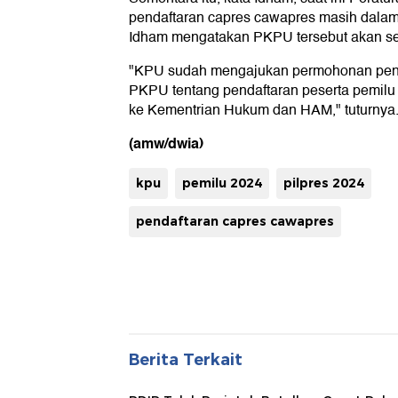
pendaftaran capres cawapres masih dala
Idham mengatakan PKPU tersebut akan seg
"KPU sudah mengajukan permohonan pe
PKPU tentang pendaftaran peserta pemilu 
ke Kementrian Hukum dan HAM," tuturnya
(amw/dwia)
kpu
pemilu 2024
pilpres 2024
pendaftaran capres cawapres
Berita Terkait