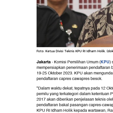
Foto: Ketua Divisi Teknis KPU RI Idham Holik. (dok
Jakarta
KPU
-
Komisi Pemilihan Umum (
) 
mempersiapkan penerimaan pendaftaran b
19-25 Oktober 2023. KPU akan mengunda
pendaftaran capres cawapres besok.
"Dalam waktu dekat, tepatnya pada 12 Okt
pemilu yang terkategori dalam ketentuan
2017 akan diberikan penjelasan teknis ol
pendaftaran bakal pasangan capres-cawapr
KPU RI Idham Holik kepada wartawan, Rab