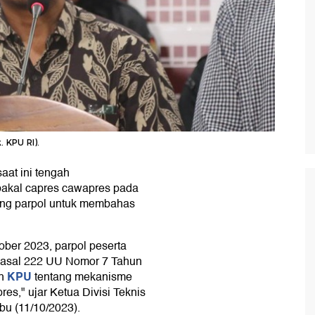
. KPU RI).
saat ini tengah
akal capres cawapres pada
ng parpol untuk membahas
ober 2023, parpol peserta
 Pasal 222 UU Nomor 7 Tahun
KPU
eh
tentang mekanisme
es," ujar Ketua Divisi Teknis
u (11/10/2023).