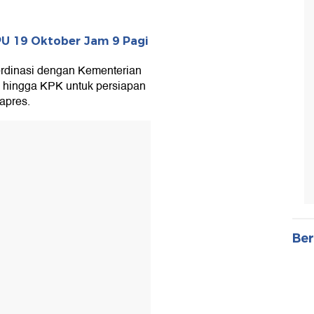
PU 19 Oktober Jam 9 Pagi
rdinasi dengan Kementerian
i hingga KPK untuk persiapan
apres.
Ber