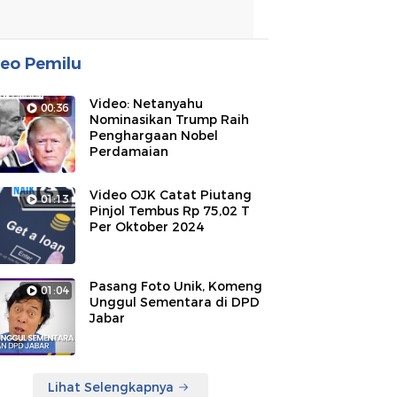
eo Pemilu
Video: Netanyahu
00:36
Nominasikan Trump Raih
Penghargaan Nobel
Perdamaian
Video OJK Catat Piutang
01:13
Pinjol Tembus Rp 75,02 T
Per Oktober 2024
Pasang Foto Unik, Komeng
01:04
Unggul Sementara di DPD
Jabar
Lihat Selengkapnya