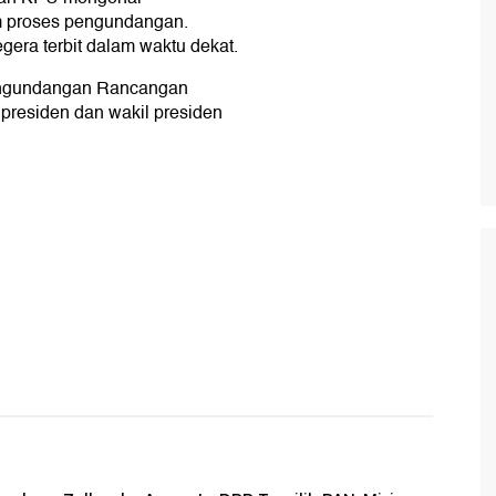
m proses pengundangan.
era terbit dalam waktu dekat.
ngundangan Rancangan
presiden dan wakil presiden
.