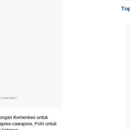
Top
H CONTENT
 dengan Kemenkes untuk
pres-cawapres, Polri untuk