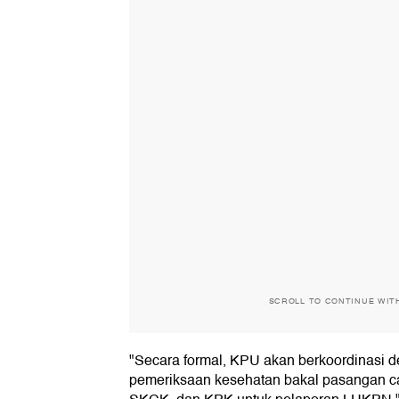
SCROLL TO CONTINUE WIT
"Secara formal, KPU akan berkoordinasi
pemeriksaan kesehatan bakal pasangan ca