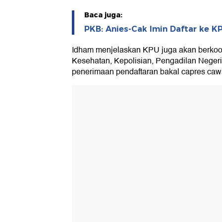
Baca juga:
PKB: Anies-Cak Imin Daftar ke K
Idham menjelaskan KPU juga akan berkoo
Kesehatan, Kepolisian, Pengadilan Neger
penerimaan pendaftaran bakal capres caw