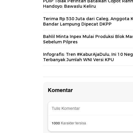
PDIP Tolak Perintah Batalkan Copot Ra
Handoyo: Bawaslu Keliru
Terima Rp 530 Juta dari Caleg, Anggota 
Bandar Lampung Dipecat DKPP
Bahlil Minta Inpex Mulai Produksi Blok Ma
Sebelum Pilpres
Infografis: Tren #KaburAjaDulu, Ini 10 Ne
Terbanyak Jumlah WNI Versi KPU