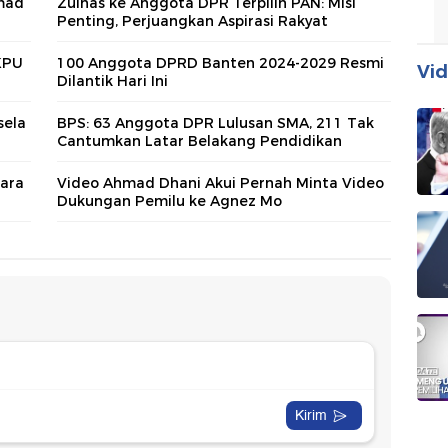
hmad
Zulhas ke Anggota DPR Terpilih PAN: Misi
Penting, Perjuangkan Aspirasi Rakyat
KPU
100 Anggota DPRD Banten 2024-2029 Resmi
Vid
Dilantik Hari Ini
sela
BPS: 63 Anggota DPR Lulusan SMA, 211 Tak
Cantumkan Latar Belakang Pendidikan
gara
Video Ahmad Dhani Akui Pernah Minta Video
Dukungan Pemilu ke Agnez Mo