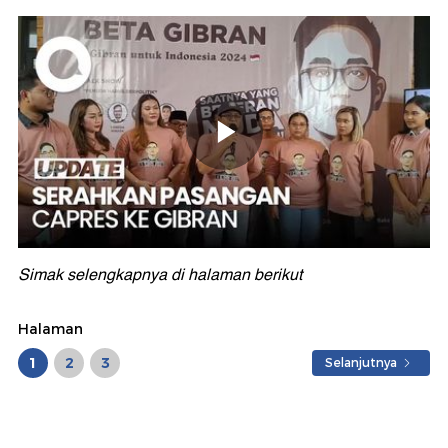
Simak selengkapnya di halaman berikut
Halaman
1
2
3
Selanjutnya