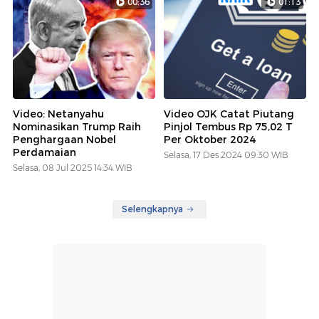
00:36
01:13
Video: Netanyahu
Video OJK Catat Piutang
Nominasikan Trump Raih
Pinjol Tembus Rp 75,02 T
Penghargaan Nobel
Per Oktober 2024
Perdamaian
Selasa, 17 Des 2024 09:30 WIB
Selasa, 08 Jul 2025 14:34 WIB
Selengkapnya