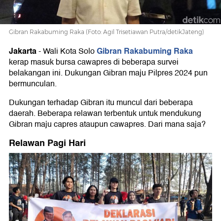
Gibran Rakabuming Raka (Foto: Agil Trisetiawan Putra/detikJateng)
Jakarta
Gibran Rakabuming Raka
-
Wali Kota Solo
kerap masuk bursa cawapres di beberapa survei
belakangan ini. Dukungan Gibran maju Pilpres 2024 pun
bermunculan.
Dukungan terhadap Gibran itu muncul dari beberapa
daerah. Beberapa relawan terbentuk untuk mendukung
Gibran maju capres ataupun cawapres. Dari mana saja?
Relawan Pagi Hari