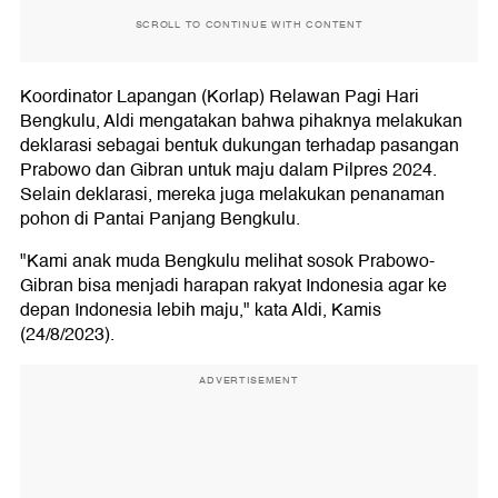
SCROLL TO CONTINUE WITH CONTENT
Koordinator Lapangan (Korlap) Relawan Pagi Hari
Bengkulu, Aldi mengatakan bahwa pihaknya melakukan
deklarasi sebagai bentuk dukungan terhadap pasangan
Prabowo dan Gibran untuk maju dalam Pilpres 2024.
Selain deklarasi, mereka juga melakukan penanaman
pohon di Pantai Panjang Bengkulu.
"Kami anak muda Bengkulu melihat sosok Prabowo-
Gibran bisa menjadi harapan rakyat Indonesia agar ke
depan Indonesia lebih maju," kata Aldi, Kamis
(24/8/2023).
ADVERTISEMENT