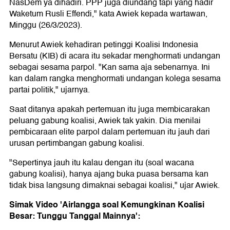
NasDem ya dihadiri. PPP juga diundang tapi yang hadir
Waketum Rusli Effendi," kata Awiek kepada wartawan,
Minggu (26/3/2023).
Menurut Awiek kehadiran petinggi Koalisi Indonesia
Bersatu (KIB) di acara itu sekadar menghormati undangan
sebagai sesama parpol. "Kan sama aja sebenarnya. Ini
kan dalam rangka menghormati undangan kolega sesama
partai politik," ujarnya.
Saat ditanya apakah pertemuan itu juga membicarakan
peluang gabung koalisi, Awiek tak yakin. Dia menilai
pembicaraan elite parpol dalam pertemuan itu jauh dari
urusan pertimbangan gabung koalisi.
"Sepertinya jauh itu kalau dengan itu (soal wacana
gabung koalisi), hanya ajang buka puasa bersama kan
tidak bisa langsung dimaknai sebagai koalisi," ujar Awiek.
Simak Video 'Airlangga soal Kemungkinan Koalisi
Besar: Tunggu Tanggal Mainnya':