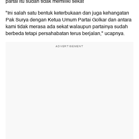
partai itu sudah tidak memiliki sekat
"Ini salah satu bentuk keterbukaan dan juga kehangatan
Pak Surya dengan Ketua Umum Partai Golkar dan antara
kami tidak merasa ada sekat walaupun partainya sudah
berbeda tetapi persahabatan terus berjalan," ucapnya.
ADVERTISEMENT