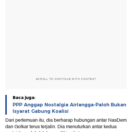
SCROLL TO CONTINUE WITH CONTENT
Baca juga:
PPP Anggap Nostalgia Airlangga-Paloh Bukan
Isyarat Gabung Koalisi
Dari pertemuan itu, dia berharap hubungan antar NasDem
dan Golkar terus terjalin. Dia menuturkan antar kedua