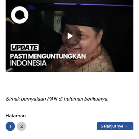
Simak pernyataan PAN di halaman berikutnya.
Halaman
1
2
Selanjutnya