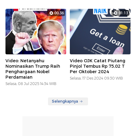
00:36
01:13
Video: Netanyahu
Video OJK Catat Piutang
Nominasikan Trump Raih
Pinjol Tembus Rp 75,02 T
Penghargaan Nobel
Per Oktober 2024
Perdamaian
Selasa, 17 Des 2024 09:30 WIB
Selasa, 08 Jul 2025 14:34 WIB
Selengkapnya