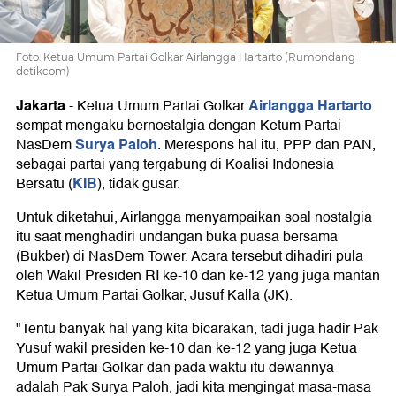
Foto: Ketua Umum Partai Golkar Airlangga Hartarto (Rumondang-
detikcom)
Jakarta
Airlangga Hartarto
-
Ketua Umum Partai Golkar
sempat mengaku bernostalgia dengan Ketum Partai
Surya Paloh
NasDem
. Merespons hal itu, PPP dan PAN,
sebagai partai yang tergabung di Koalisi Indonesia
KIB
Bersatu (
), tidak gusar.
Untuk diketahui, Airlangga menyampaikan soal nostalgia
itu saat menghadiri undangan buka puasa bersama
(Bukber) di NasDem Tower. Acara tersebut dihadiri pula
oleh Wakil Presiden RI ke-10 dan ke-12 yang juga mantan
Ketua Umum Partai Golkar, Jusuf Kalla (JK).
"Tentu banyak hal yang kita bicarakan, tadi juga hadir Pak
Yusuf wakil presiden ke-10 dan ke-12 yang juga Ketua
Umum Partai Golkar dan pada waktu itu dewannya
adalah Pak Surya Paloh, jadi kita mengingat masa-masa