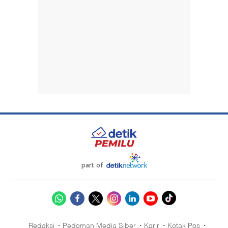
part of
Redaksi
Pedoman Media Siber
Karir
Kotak Pos