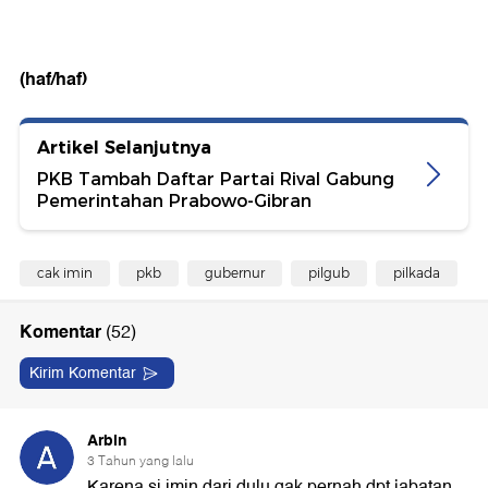
(haf/haf)
Artikel Selanjutnya
PKB Tambah Daftar Partai Rival Gabung
Pemerintahan Prabowo-Gibran
cak imin
pkb
gubernur
pilgub
pilkada