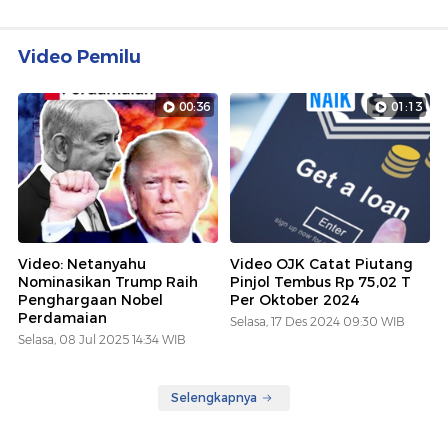
Video Pemilu
00:36
01:13
Video: Netanyahu
Video OJK Catat Piutang
Nominasikan Trump Raih
Pinjol Tembus Rp 75,02 T
Penghargaan Nobel
Per Oktober 2024
Perdamaian
Selasa, 17 Des 2024 09:30 WIB
Selasa, 08 Jul 2025 14:34 WIB
Selengkapnya