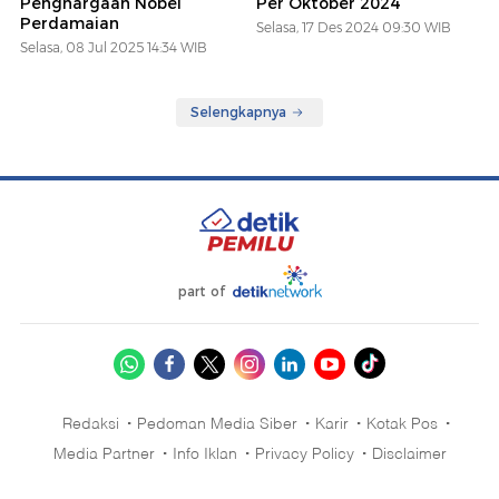
Penghargaan Nobel
Per Oktober 2024
Perdamaian
Selasa, 17 Des 2024 09:30 WIB
Selasa, 08 Jul 2025 14:34 WIB
Selengkapnya
part of
Redaksi
Pedoman Media Siber
Karir
Kotak Pos
Media Partner
Info Iklan
Privacy Policy
Disclaimer