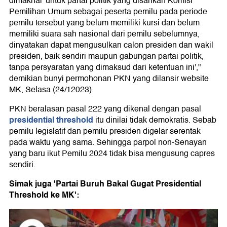
dimaknai 'untuk partai politik yang disahkan Komisi
Pemilihan Umum sebagai peserta pemilu pada periode
pemilu tersebut yang belum memiliki kursi dan belum
memiliki suara sah nasional dari pemilu sebelumnya,
dinyatakan dapat mengusulkan calon presiden dan wakil
presiden, baik sendiri maupun gabungan partai politik,
tanpa persyaratan yang dimaksud dari ketentuan ini',"
demikian bunyi permohonan PKN yang dilansir website
MK, Selasa (24/12023).
PKN beralasan pasal 222 yang dikenal dengan pasal
presidential threshold
itu dinilai tidak demokratis. Sebab
pemilu legislatif dan pemilu presiden digelar serentak
pada waktu yang sama. Sehingga parpol non-Senayan
yang baru ikut Pemilu 2024 tidak bisa mengusung capres
sendiri.
Simak juga 'Partai Buruh Bakal Gugat Presidential
Threshold ke MK':