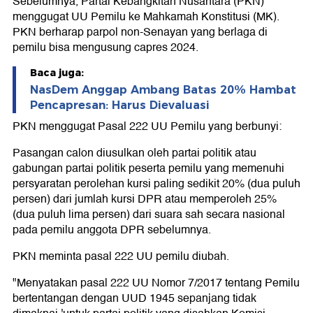
Sebelumnya, Partai Kebangkitan Nusantara (PKN)
menggugat UU Pemilu ke Mahkamah Konstitusi (MK).
PKN berharap parpol non-Senayan yang berlaga di
pemilu bisa mengusung capres 2024.
Baca juga:
NasDem Anggap Ambang Batas 20% Hambat
Pencapresan: Harus Dievaluasi
PKN menggugat Pasal 222 UU Pemilu yang berbunyi:
Pasangan calon diusulkan oleh partai politik atau
gabungan partai politik peserta pemilu yang memenuhi
persyaratan perolehan kursi paling sedikit 20% (dua puluh
persen) dari jumlah kursi DPR atau memperoleh 25%
(dua puluh lima persen) dari suara sah secara nasional
pada pemilu anggota DPR sebelumnya.
PKN meminta pasal 222 UU pemilu diubah.
"Menyatakan pasal 222 UU Nomor 7/2017 tentang Pemilu
bertentangan dengan UUD 1945 sepanjang tidak