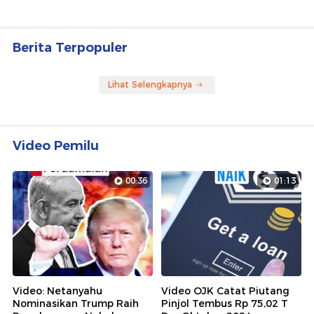
Berita Terpopuler
Lihat Selengkapnya
Video Pemilu
00:36
01:13
Video: Netanyahu
Video OJK Catat Piutang
Nominasikan Trump Raih
Pinjol Tembus Rp 75,02 T