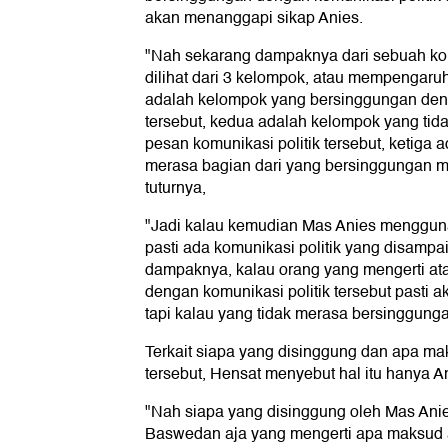
akan menanggapi sikap Anies.
"Nah sekarang dampaknya dari sebuah komu
dilihat dari 3 kelompok, atau mempengaru
adalah kelompok yang bersinggungan deng
tersebut, kedua adalah kelompok yang ti
pesan komunikasi politik tersebut, ketiga 
merasa bagian dari yang bersinggungan m
tuturnya,
"Jadi kalau kemudian Mas Anies menggunak
pasti ada komunikasi politik yang disampai
dampaknya, kalau orang yang mengerti a
dengan komunikasi politik tersebut pasti 
tapi kalau yang tidak merasa bersinggung
Terkait siapa yang disinggung dan apa m
tersebut, Hensat menyebut hal itu hanya A
"Nah siapa yang disinggung oleh Mas Anie
Baswedan aja yang mengerti apa maksud a