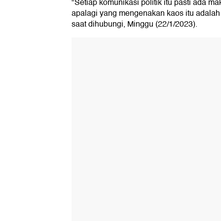
"Setiap komunikasi politik itu pasti ada m
apalagi yang mengenakan kaos itu adalah t
saat dihubungi, Minggu (22/1/2023).