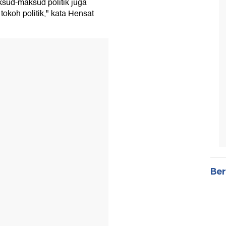
aksud-maksud politik juga
okoh politik," kata Hensat
Ber