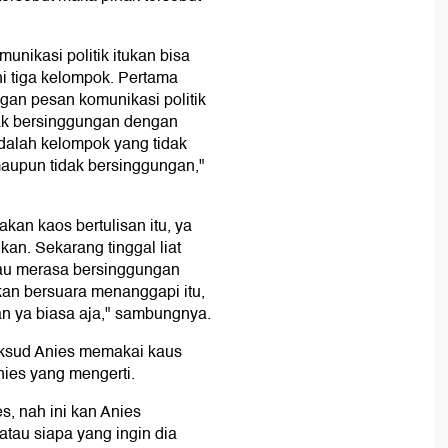
nikasi politik itukan bisa
hi tiga kelompok. Pertama
an pesan komunikasi politik
dak bersinggungan dengan
adalah kelompok yang tidak
aupun tidak bersinggungan,"
an kaos bertulisan itu, ya
kan. Sekarang tinggal liat
tau merasa bersinggungan
akan bersuara menanggapi itu,
an ya biasa aja," sambungnya.
aksud Anies memakai kaus
nies yang mengerti.
s, nah ini kan Anies
tau siapa yang ingin dia