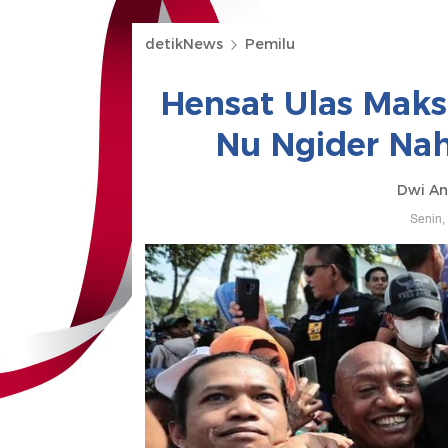
detikNews
Pemilu
Hensat Ulas Maks
Nu Ngider Nah
Dwi An
Senin,