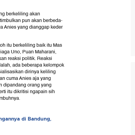
g berkeliling akan
ditimbulkan pun akan berbeda-
ya Anies yang dianggap keder
oh itu berkeliling baik itu Mas
diaga Uno, Puan Maharani,
n reaksi politik. Reaksi
adalah, ada beberapa kelompok
lisasikan dirinya keliling
an cuma Anies aja yang
pun dipandang orang yang
 itu dikritisi ngapain sih
imbuhnya.
gannya di Bandung,