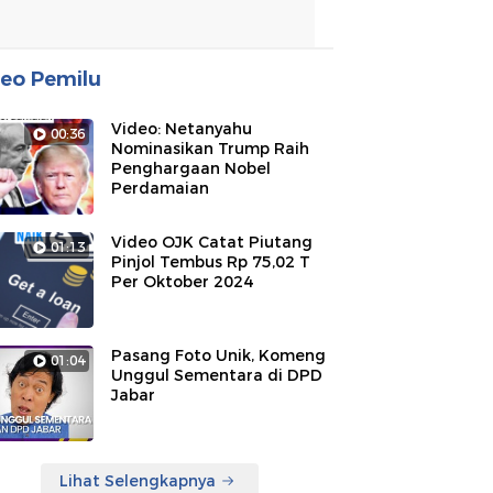
eo Pemilu
Video: Netanyahu
00:36
Nominasikan Trump Raih
Penghargaan Nobel
Perdamaian
Video OJK Catat Piutang
01:13
Pinjol Tembus Rp 75,02 T
Per Oktober 2024
Pasang Foto Unik, Komeng
01:04
Unggul Sementara di DPD
Jabar
Lihat Selengkapnya