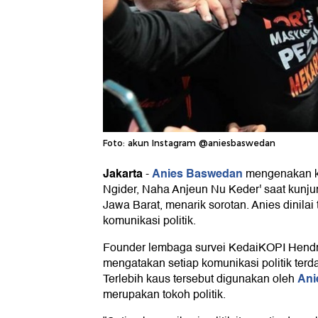
Foto: akun Instagram @aniesbaswedan
Jakarta
Anies Baswedan
-
mengenakan ka
Ngider, Naha Anjeun Nu Keder' saat kunj
Jawa Barat, menarik sorotan. Anies dinil
komunikasi politik.
Founder lembaga survei KedaiKOPI Hendri
mengatakan setiap komunikasi politik ter
Ani
Terlebih kaus tersebut digunakan oleh
merupakan tokoh politik.