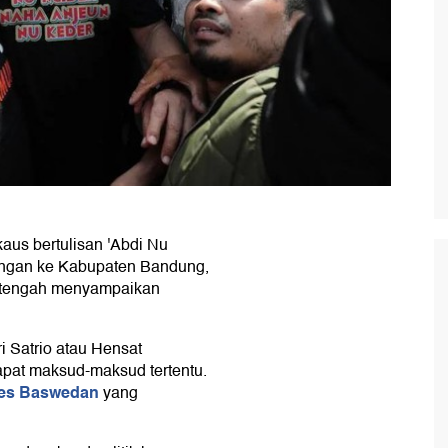
us bertulisan 'Abdi Nu
ungan ke Kabupaten Bandung,
ai tengah menyampaikan
 Satrio atau Hensat
dapat maksud-maksud tertentu.
es Baswedan
yang