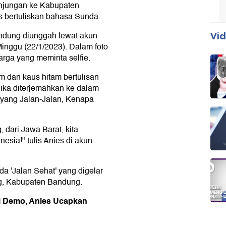
njungan ke Kabupaten
 bertuliskan bahasa Sunda.
ndung diunggah lewat akun
Vid
inggu (22/1/2023). Dalam foto
warga yang meminta selfie.
 dan kaus hitam bertulisan
Jika diterjemahkan ke dalam
a yang Jalan-Jalan, Kenapa
 dari Jawa Barat, kita
sia!" tulis Anies di akun
a 'Jalan Sehat' yang digelar
g, Kabupaten Bandung.
i Demo, Anies Ucapkan