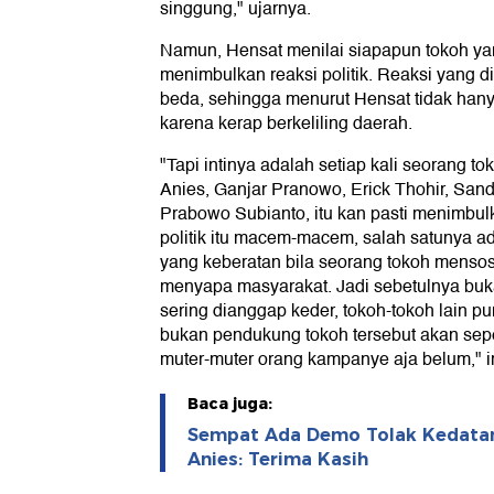
singgung," ujarnya.
Namun, Hensat menilai siapapun tokoh yan
menimbulkan reaksi politik. Reaksi yang 
beda, sehingga menurut Hensat tidak han
karena kerap berkeliling daerah.
"Tapi intinya adalah setiap kali seorang tok
Anies, Ganjar Pranowo, Erick Thohir, San
Prabowo Subianto, itu kan pasti menimbulka
politik itu macem-macem, salah satunya 
yang keberatan bila seorang tokoh mensosia
menyapa masyarakat. Jadi sebetulnya buk
sering dianggap keder, tokoh-tokoh lain 
bukan pendukung tokoh tersebut akan seperti
muter-muter orang kampanye aja belum," 
Baca juga:
Sempat Ada Demo Tolak Kedatan
Anies: Terima Kasih