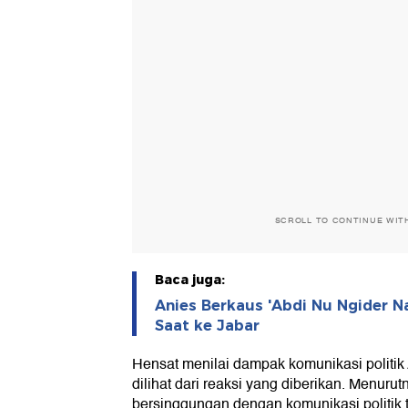
SCROLL TO CONTINUE WIT
Baca juga:
Anies Berkaus 'Abdi Nu Ngider N
Saat ke Jabar
Hensat menilai dampak komunikasi politik 
dilihat dari reaksi yang diberikan. Menuru
bersinggungan dengan komunikasi politik 