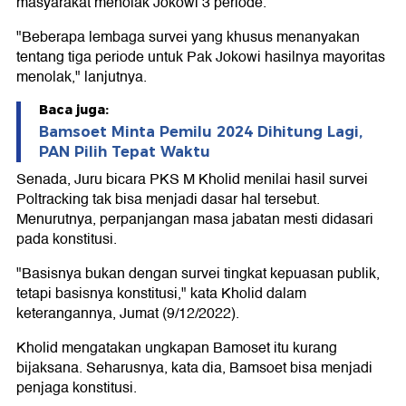
masyarakat menolak Jokowi 3 periode.
"Beberapa lembaga survei yang khusus menanyakan
tentang tiga periode untuk Pak Jokowi hasilnya mayoritas
menolak," lanjutnya.
Baca juga:
Bamsoet Minta Pemilu 2024 Dihitung Lagi,
PAN Pilih Tepat Waktu
Senada, Juru bicara PKS M Kholid menilai hasil survei
Poltracking tak bisa menjadi dasar hal tersebut.
Menurutnya, perpanjangan masa jabatan mesti didasari
pada konstitusi.
"Basisnya bukan dengan survei tingkat kepuasan publik,
tetapi basisnya konstitusi," kata Kholid dalam
keterangannya, Jumat (9/12/2022).
Kholid mengatakan ungkapan Bamoset itu kurang
bijaksana. Seharusnya, kata dia, Bamsoet bisa menjadi
penjaga konstitusi.