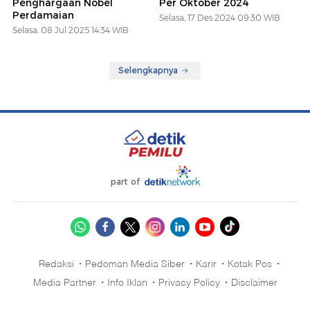
Penghargaan Nobel
Per Oktober 2024
Perdamaian
Selasa, 17 Des 2024 09:30 WIB
Selasa, 08 Jul 2025 14:34 WIB
Selengkapnya
part of
Redaksi
Pedoman Media Siber
Karir
Kotak Pos
Media Partner
Info Iklan
Privacy Policy
Disclaimer