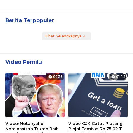
Berita Terpopuler
Lihat Selengkapnya
Video Pemilu
00:36
01:13
Video: Netanyahu
Video OJK Catat Piutang
Nominasikan Trump Raih
Pinjol Tembus Rp 75,02 T