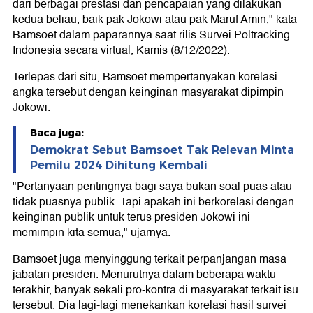
dari berbagai prestasi dan pencapaian yang dilakukan
kedua beliau, baik pak Jokowi atau pak Maruf Amin," kata
Bamsoet dalam paparannya saat rilis Survei Poltracking
Indonesia secara virtual, Kamis (8/12/2022).
Terlepas dari situ, Bamsoet mempertanyakan korelasi
angka tersebut dengan keinginan masyarakat dipimpin
Jokowi.
Baca juga:
Demokrat Sebut Bamsoet Tak Relevan Minta
Pemilu 2024 Dihitung Kembali
"Pertanyaan pentingnya bagi saya bukan soal puas atau
tidak puasnya publik. Tapi apakah ini berkorelasi dengan
keinginan publik untuk terus presiden Jokowi ini
memimpin kita semua," ujarnya.
Bamsoet juga menyinggung terkait perpanjangan masa
jabatan presiden. Menurutnya dalam beberapa waktu
terakhir, banyak sekali pro-kontra di masyarakat terkait isu
tersebut. Dia lagi-lagi menekankan korelasi hasil survei