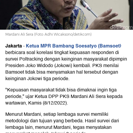
Jokowi
3
Mardani Ali Sera (Foto: Adhi Wicaksono/detikcom)
Periode
Jakarta
Ketua MPR Bambang Soesatyo (Bamsoet)
-
berbicara soal korelasi tingkat kepuasan responden di
survei Poltracking dengan keinginan masyarakat dipimpin
Presiden Joko Widodo (Jokowi) kembali. PKS menilai
Bamsoet tidak bisa menyamakan hal tersebut dengan
keinginan Jokowi tiga periode.
"Kepuasan masyarakat tidak bisa dimaknai ingin tiga
periode," ujar Ketua DPP PKS Mardani Ali Sera kepada
wartawan, Kamis (8/12/2022).
Menurut Mardani, setiap lembaga survei memiliki
metodologi dan tujuan yang berbeda. Hasil survei dari
lembaga lain, menurut Mardani, tegas menyatakan