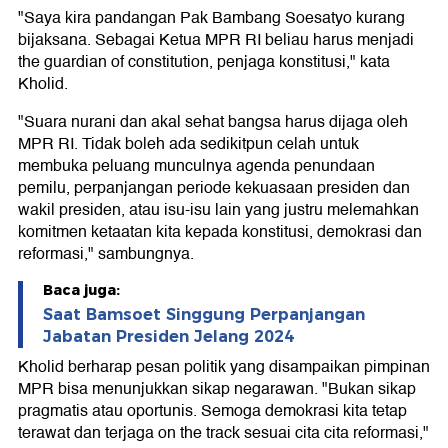
"Saya kira pandangan Pak Bambang Soesatyo kurang
bijaksana. Sebagai Ketua MPR RI beliau harus menjadi
the guardian of constitution, penjaga konstitusi," kata
Kholid.
"Suara nurani dan akal sehat bangsa harus dijaga oleh
MPR RI. Tidak boleh ada sedikitpun celah untuk
membuka peluang munculnya agenda penundaan
pemilu, perpanjangan periode kekuasaan presiden dan
wakil presiden, atau isu-isu lain yang justru melemahkan
komitmen ketaatan kita kepada konstitusi, demokrasi dan
reformasi," sambungnya.
Baca juga:
Saat Bamsoet Singgung Perpanjangan
Jabatan Presiden Jelang 2024
Kholid berharap pesan politik yang disampaikan pimpinan
MPR bisa menunjukkan sikap negarawan. "Bukan sikap
pragmatis atau oportunis. Semoga demokrasi kita tetap
terawat dan terjaga on the track sesuai cita cita reformasi,"