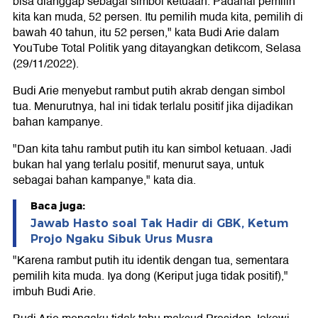
bisa dianggap sebagai simbol ketuaan. Padahal pemilih
kita kan muda, 52 persen. Itu pemilih muda kita, pemilih di
bawah 40 tahun, itu 52 persen," kata Budi Arie dalam
YouTube Total Politik yang ditayangkan detikcom, Selasa
(29/11/2022).
Budi Arie menyebut rambut putih akrab dengan simbol
tua. Menurutnya, hal ini tidak terlalu positif jika dijadikan
bahan kampanye.
"Dan kita tahu rambut putih itu kan simbol ketuaan. Jadi
bukan hal yang terlalu positif, menurut saya, untuk
sebagai bahan kampanye," kata dia.
Baca juga:
Jawab Hasto soal Tak Hadir di GBK, Ketum
Projo Ngaku Sibuk Urus Musra
"Karena rambut putih itu identik dengan tua, sementara
pemilih kita muda. Iya dong (Keriput juga tidak positif),"
imbuh Budi Arie.