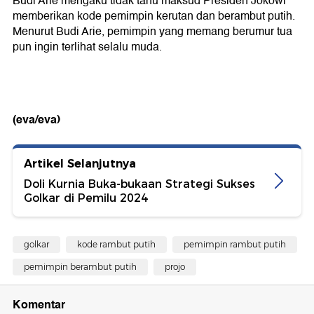
Budi Arie mengaku tidak tahu maksud Presiden Jokowi
memberikan kode pemimpin kerutan dan berambut putih.
Menurut Budi Arie, pemimpin yang memang berumur tua
pun ingin terlihat selalu muda.
(eva/eva)
Artikel Selanjutnya
Doli Kurnia Buka-bukaan Strategi Sukses
Golkar di Pemilu 2024
golkar
kode rambut putih
pemimpin rambut putih
pemimpin berambut putih
projo