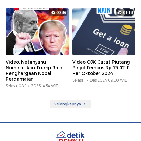
00:36
01:13
Video: Netanyahu
Video OJK Catat Piutang
Nominasikan Trump Raih
Pinjol Tembus Rp 75,02 T
Penghargaan Nobel
Per Oktober 2024
Perdamaian
Selasa, 17 Des 2024 09:30 WIB
Selasa, 08 Jul 2025 14:34 WIB
Selengkapnya