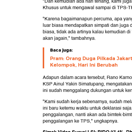
"Dan kemudian ada hari tenang, kami ju
Khusus untuk mengawal sampai di TPS-TPS
"Karena bagaimanapun percuma, apa yang
luar biasa mendapatkan simpati dan juga 
biasa, tidak ada artinya kalau kemudian di 
akan jagain," tambahnya.
Baca juga:
Pram: Orang Duga Pilkada Jakar
Kelompok, Hari Ini Berubah
Adapun dalam acara tersebut, Rano Karno 
KSP Ainul Yakin Simatupang, mengatakan
ini sudah menggalang dukungan untuk 
"Kami sudah kerja sebenarnya, sudah me
ini baru ketemu waktu untuk deklarasi saj
penggalangan, nanti akan ada bimtek-bim
penggalangan ke TPS," ungkapnya.