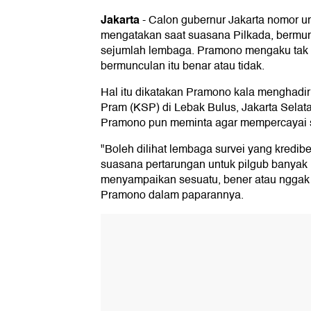
Jakarta
-
Calon gubernur Jakarta nomor ur
mengatakan saat suasana Pilkada, bermunc
sejumlah lembaga. Pramono mengaku tak t
bermunculan itu benar atau tidak.
Hal itu dikatakan Pramono kala menghadir
Pram (KSP) di Lebak Bulus, Jakarta Selata
Pramono pun meminta agar mempercayai su
"Boleh dilihat lembaga survei yang kredibe
suasana pertarungan untuk pilgub banyak
menyampaikan sesuatu, bener atau nggak 
Pramono dalam paparannya.