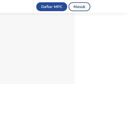
Daftar MPC
Masuk