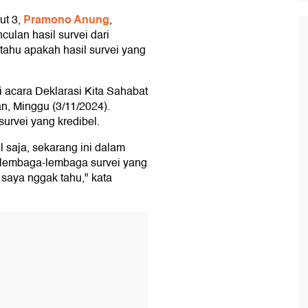
Pramono Anung
ut 3,
,
ulan hasil survei dari
ahu apakah hasil survei yang
i acara Deklarasi Kita Sahabat
n, Minggu (3/11/2024).
rvei yang kredibel.
l saja, sekarang ini dalam
 lembaga-lembaga survei yang
saya nggak tahu," kata