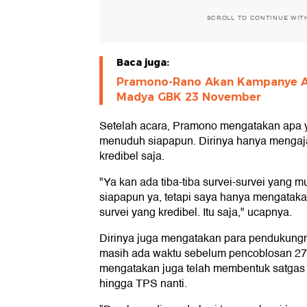
SCROLL TO CONTINUE WIT
Baca juga:
Pramono-Rano Akan Kampanye Ak
Madya GBK 23 November
Setelah acara, Pramono mengatakan apa y
menuduh siapapun. Dirinya hanya mengaj
kredibel saja.
"Ya kan ada tiba-tiba survei-survei yang 
siapapun ya, tetapi saya hanya mengataka
survei yang kredibel. Itu saja," ucapnya.
Dirinya juga mengatakan para pendukung
masih ada waktu sebelum pencoblosan 27
mengatakan juga telah membentuk satgas
hingga TPS nanti.