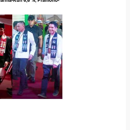
harma-Kun 6,6 %, Pramono-