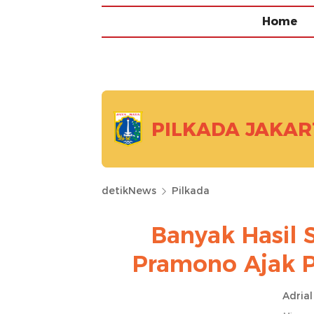
Home
PILKADA JAKAR
detikNews
Pilkada
Banyak Hasil 
Pramono Ajak P
Adrial