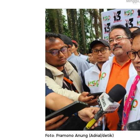
Minggu,
Foto: Pramono Anung (Adrial/detik)