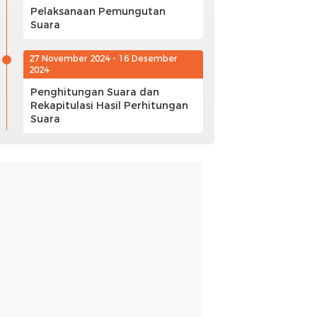
Pelaksanaan Pemungutan
Suara
27 November 2024 - 16 Desember
2024
Penghitungan Suara dan
Rekapitulasi Hasil Perhitungan
Suara