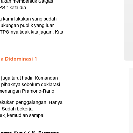
ga akan membentuk Satgas
," kata dia.
 kami lakukan yang sudah
dukungan publik yang luar
TPS-nya tidak kita jagain. Kita
ta Didominasi 1
juga turut hadir. Komandan
 pihaknya sebelum deklarasi
kemenangan Pramono-Rano
lakukan penggalangan. Hanya
a. Sudah bekerja
tek, kemudian sampai