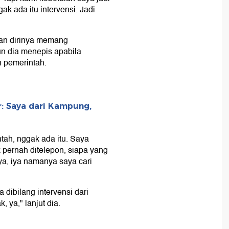
ak ada itu intervensi. Jadi
kan dirinya memang
n dia menepis apabila
 pemerintah.
r: Saya dari Kampung,
ntah, nggak ada itu. Saya
k pernah ditelepon, siapa yang
ya, iya namanya saya cari
dibilang intervensi dari
 ya," lanjut dia.