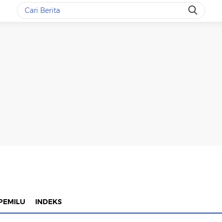
PEMILU
INDEKS