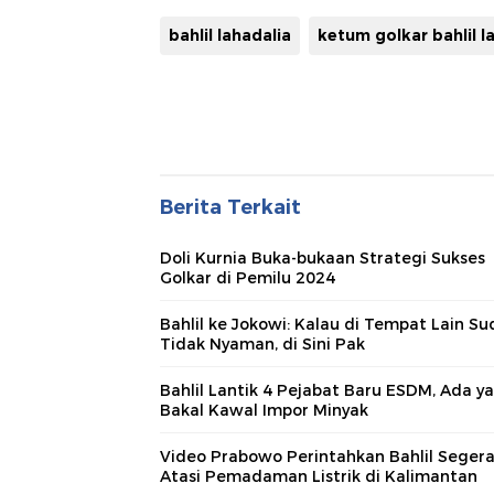
bahlil lahadalia
ketum golkar bahlil l
Berita Terkait
Doli Kurnia Buka-bukaan Strategi Sukses
Golkar di Pemilu 2024
Bahlil ke Jokowi: Kalau di Tempat Lain S
Tidak Nyaman, di Sini Pak
Bahlil Lantik 4 Pejabat Baru ESDM, Ada y
Bakal Kawal Impor Minyak
Video Prabowo Perintahkan Bahlil Seger
Atasi Pemadaman Listrik di Kalimantan