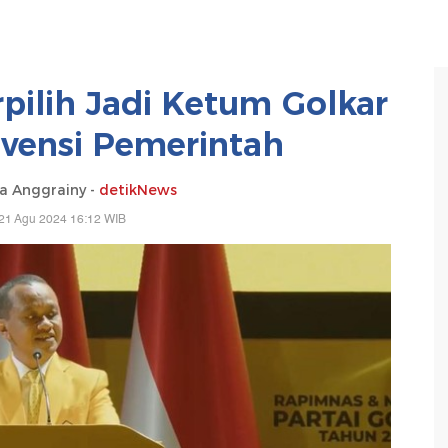
erpilih Jadi Ketum Golkar
rvensi Pemerintah
ia Anggrainy -
detikNews
21 Agu 2024 16:12 WIB