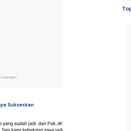
Top
H CONTENT
nya Sukseskan
 yang sudah jadi, dari Pak JK
. Tapi kami kebetulan saya jadi