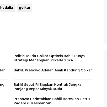
ahadalia
golkar
Politisi Muda Golkar Optimis Bahlil Punya
Strategi Menangkan Pilkada 2024
udah
Bahlil: Prabowo Adalah Anak Kandung Golkar
ang
Bahlil Sebut RI Siapkan Kontrak Jangka
Panjang Impor Minyak Rusia
a
Prabowo Perintahkan Bahlil Bereskan Listrik
Padam di Kalimantan