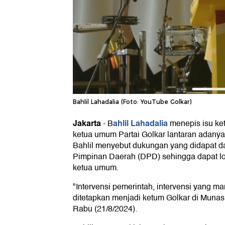
Bahlil Lahadalia (Foto: YouTube Golkar)
Jakarta
ahlil Lahadalia
-
B
menepis isu ket
ketua umum Partai Golkar lantaran adanya 
Bahlil menyebut dukungan yang didapat da
Pimpinan Daerah (DPD) sehingga dapat lol
ketua umum.
"Intervensi pemerintah, intervensi yang ma
ditetapkan menjadi ketum Golkar di Munas 
Rabu (21/8/2024).