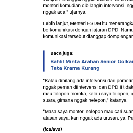
menteri kemudian dibilangin intervensi, ngg
nggak ada," ujarnya.
Lebih lanjut, Menteri ESDM itu menerang
berkomunikasi dengan jajaran DPD. Namu
komunikasi tersebut dianggap domplengan
Baca juga:
Bahlil Minta Arahan Senior Golka
Tata Krama Kurang
"Kalau dibilang ada intervensi dari pemeri
nggak pernah diintervensi dan DPD II tida
mau telepon mereka, kalau saya telepon, i
suara, gimana nggak nelepon," katanya.
"Masa saya menteri nelepon mau cari suara 
atasan saya, kan nggak ada urusan, ya, Pak,
(fca/eva)