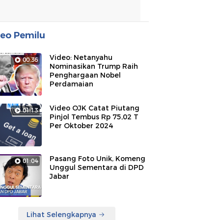
eo Pemilu
Video: Netanyahu
00:36
Nominasikan Trump Raih
Penghargaan Nobel
Perdamaian
Video OJK Catat Piutang
01:13
Pinjol Tembus Rp 75,02 T
Per Oktober 2024
Pasang Foto Unik, Komeng
01:04
Unggul Sementara di DPD
Jabar
Lihat Selengkapnya