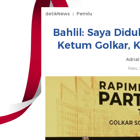
detikNews
Pemilu
Bahlil: Saya Di
Ketum Golkar, K
Adrial
Rabu, 