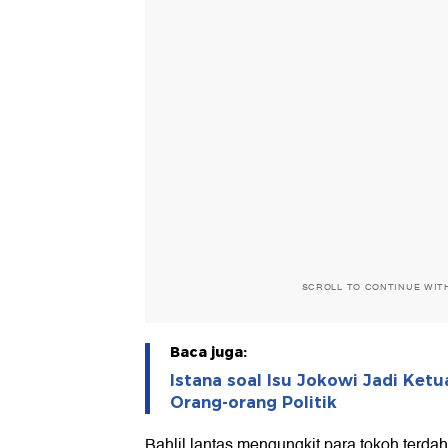
SCROLL TO CONTINUE WIT
Baca juga:
Istana soal Isu Jokowi Jadi Ket
Orang-orang Politik
Bahlil lantas mengungkit para tokoh terda