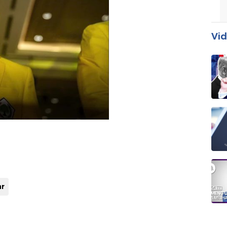
Vid
ar