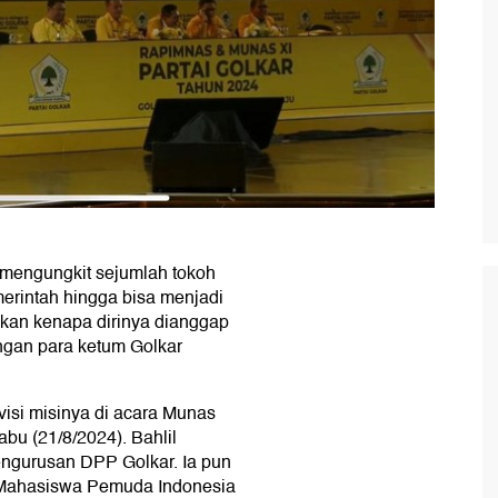
mengungkit sejumlah tokoh
erintah hingga bisa menjadi
akan kenapa dirinya dianggap
ngan para ketum Golkar
visi misinya di acara Munas
abu (21/8/2024). Bahlil
ngurusan DPP Golkar. Ia pun
 Mahasiswa Pemuda Indonesia