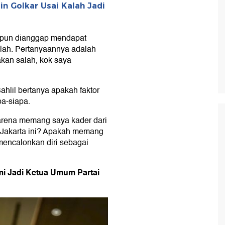
in Golkar Usai Kalah Jadi
ya pun dianggap mendapat
alah. Pertanyaannya adalah
akan salah, kok saya
ahlil bertanya apakah faktor
pa-siapa.
arena memang saya kader dari
i Jakarta ini? Apakah memang
mencalonkan diri sebagai
mi Jadi Ketua Umum Partai