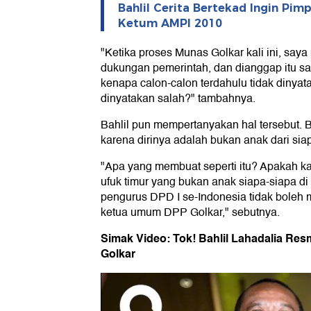
Bahlil Cerita Bertekad Ingin Pimp
Ketum AMPI 2010
"Ketika proses Munas Golkar kali ini, sa
dukungan pemerintah, dan dianggap itu s
kenapa calon-calon terdahulu tidak dinyat
dinyatakan salah?" tambahnya.
Bahlil pun mempertanyakan hal tersebut. B
karena dirinya adalah bukan anak dari sia
"Apa yang membuat seperti itu? Apakah k
ufuk timur yang bukan anak siapa-siapa d
pengurus DPD I se-Indonesia tidak boleh 
ketua umum DPP Golkar," sebutnya.
Simak Video: Tok! Bahlil Lahadalia Res
Golkar