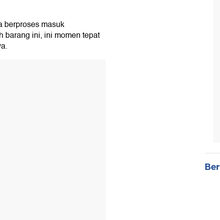
ya berproses masuk
 barang ini, ini momen tepat
ya.
Ber