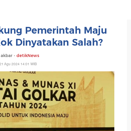
dukung Pemerintah Maju
ok Dinyatakan Salah?
 akbar -
detikNews
21 Agu 2024 14:01 WIB