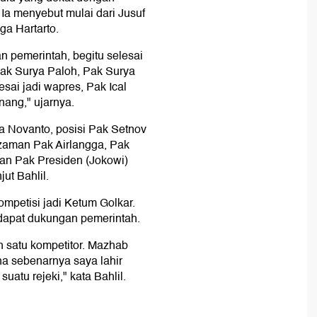
Ia menyebut mulai dari Jusuf
gga Hartarto.
 pemerintah, begitu selesai
Pak Surya Paloh, Pak Surya
sai jadi wapres, Pak Ical
ang," ujarnya.
ya Novanto, posisi Pak Setnov
 zaman Pak Airlangga, Pak
an Pak Presiden (Jokowi)
ut Bahlil.
kompetisi jadi Ketum Golkar.
 dapat dukungan pemerintah.
 satu kompetitor. Mazhab
a sebenarnya saya lahir
atu rejeki," kata Bahlil.