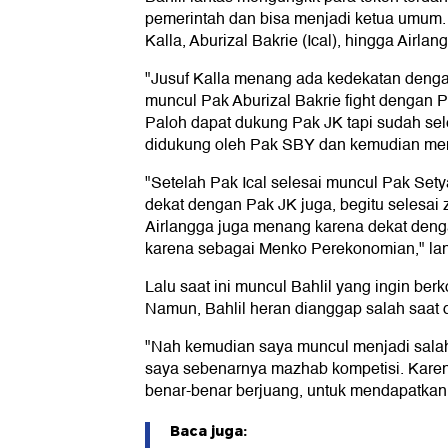
pemerintah dan bisa menjadi ketua umum. 
Kalla, Aburizal Bakrie (Ical), hingga Airlan
"Jusuf Kalla menang ada kedekatan dengan
muncul Pak Aburizal Bakrie fight dengan 
Paloh dapat dukung Pak JK tapi sudah sele
didukung oleh Pak SBY dan kemudian men
"Setelah Pak Ical selesai muncul Pak Set
dekat dengan Pak JK juga, begitu selesai
Airlangga juga menang karena dekat deng
karena sebagai Menko Perekonomian," lanj
Lalu saat ini muncul Bahlil yang ingin ber
Namun, Bahlil heran dianggap salah saat
"Nah kemudian saya muncul menjadi salah
saya sebenarnya mazhab kompetisi. Karen
benar-benar berjuang, untuk mendapatkan su
Baca juga: