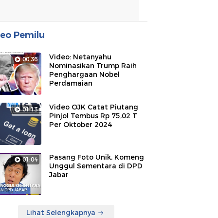
eo Pemilu
Video: Netanyahu
00:36
Nominasikan Trump Raih
Penghargaan Nobel
Perdamaian
Video OJK Catat Piutang
01:13
Pinjol Tembus Rp 75,02 T
Per Oktober 2024
Pasang Foto Unik, Komeng
01:04
Unggul Sementara di DPD
Jabar
Lihat Selengkapnya