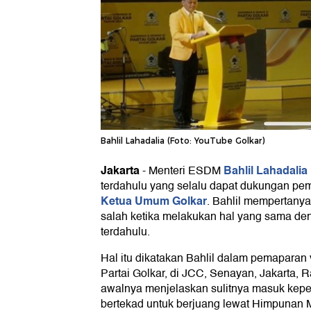
Bahlil Lahadalia (Foto: YouTube Golkar)
Jakarta
Bahlil Lahadalia
-
Menteri ESDM
terdahulu yang selalu dapat dukungan pem
Ketua Umum Golkar
. Bahlil mempertany
salah ketika melakukan hal yang sama de
terdahulu.
Hal itu dikatakan Bahlil dalam pemaparan 
Partai Golkar, di JCC, Senayan, Jakarta, R
awalnya menjelaskan sulitnya masuk kepe
bertekad untuk berjuang lewat Himpunan