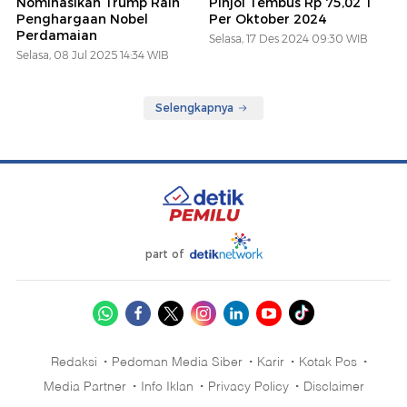
Nominasikan Trump Raih
Pinjol Tembus Rp 75,02 T
Penghargaan Nobel
Per Oktober 2024
Perdamaian
Selasa, 17 Des 2024 09:30 WIB
Selasa, 08 Jul 2025 14:34 WIB
Selengkapnya
part of
Redaksi
Pedoman Media Siber
Karir
Kotak Pos
Media Partner
Info Iklan
Privacy Policy
Disclaimer