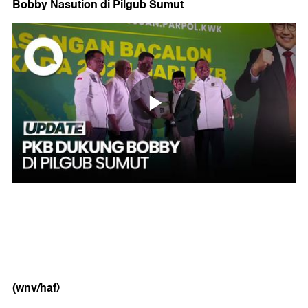
Bobby Nasution di Pilgub Sumut
(wnv/haf)