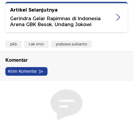
Artikel Selanjutnya
Gerindra Gelar Rapimnas di Indonesia
Arena GBK Besok, Undang Jokowi
pkb
cak imin
prabowo subianto