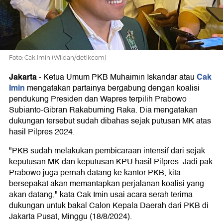
Bergizi
Gratis
Foto: Cak Imin (Wildan/detikcom)
Jakarta
Cak
-
Ketua Umum PKB Muhaimin Iskandar atau
Imin
mengatakan partainya bergabung dengan koalisi
pendukung Presiden dan Wapres terpilih Prabowo
Subianto-Gibran Rakabuming Raka. Dia mengatakan
dukungan tersebut sudah dibahas sejak putusan MK atas
hasil Pilpres 2024.
"PKB sudah melakukan pembicaraan intensif dari sejak
keputusan MK dan keputusan KPU hasil Pilpres. Jadi pak
Prabowo juga pernah datang ke kantor PKB, kita
bersepakat akan memantapkan perjalanan koalisi yang
akan datang," kata Cak Imin usai acara serah terima
dukungan untuk bakal Calon Kepala Daerah dari PKB di
Jakarta Pusat, Minggu (18/8/2024).