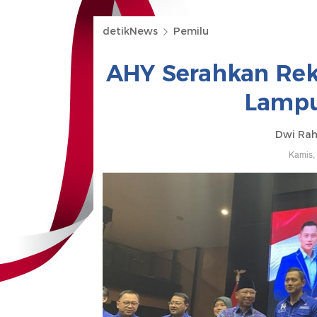
detikNews
Pemilu
AHY Serahkan Rek
Lampu
Dwi Ra
Kamis,