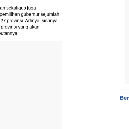
an sekaligus juga
pemilihan gubernur sejumlah
27 provinsi. Artinya, sisanya
7 provinsi yang akan
butannya.
Ber