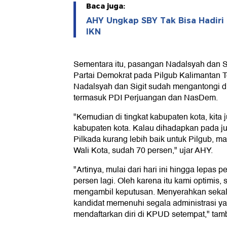
Baca juga:
AHY Ungkap SBY Tak Bisa Hadiri 
IKN
Sementara itu, pasangan Nadalsyah dan Si
Partai Demokrat pada Pilgub Kalimantan 
Nadalsyah dan Sigit sudah mengantongi du
termasuk PDI Perjuangan dan NasDem.
"Kemudian di tingkat kabupaten kota, kit
kabupaten kota. Kalau dihadapkan pada j
Pilkada kurang lebih baik untuk Pilgub, 
Wali Kota, sudah 70 persen," ujar AHY.
"Artinya, mulai dari hari ini hingga lepas 
persen lagi. Oleh karena itu kami optimis,
mengambil keputusan. Menyerahkan sekal
kandidat memenuhi segala administrasi ya
mendaftarkan diri di KPUD setempat," tam