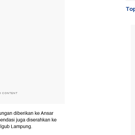
Top
H CONTENT
ngan diberikan ke Ansar
endasi juga diserahkan ke
Pilgub Lampung.