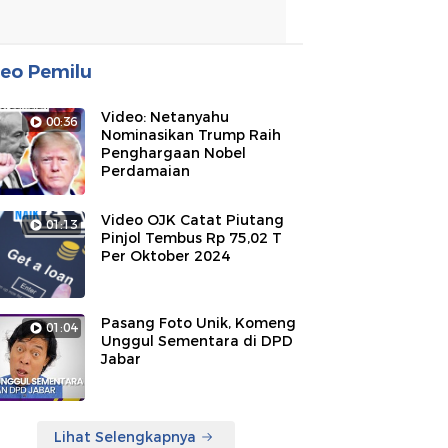
eo Pemilu
Video: Netanyahu
00:36
Nominasikan Trump Raih
Penghargaan Nobel
Perdamaian
Video OJK Catat Piutang
01:13
Pinjol Tembus Rp 75,02 T
Per Oktober 2024
Pasang Foto Unik, Komeng
01:04
Unggul Sementara di DPD
Jabar
Lihat Selengkapnya