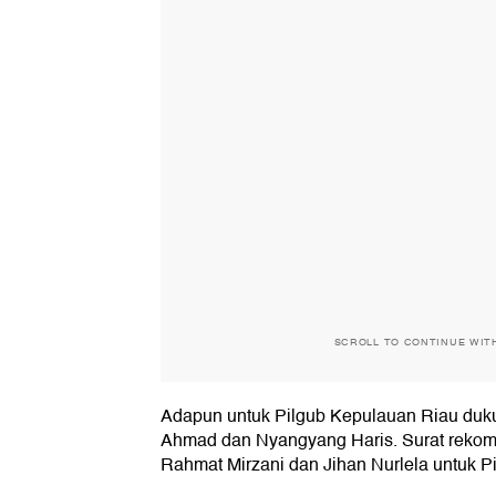
SCROLL TO CONTINUE WIT
Adapun untuk Pilgub Kepulauan Riau duku
Ahmad dan Nyangyang Haris. Surat rekom
Rahmat Mirzani dan Jihan Nurlela untuk 