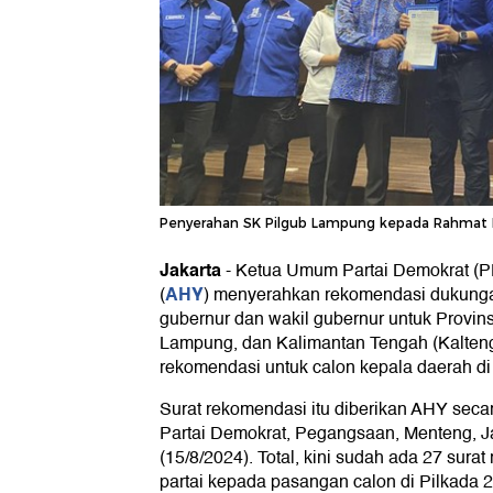
Penyerahan SK Pilgub Lampung kepada Rahmat M
Jakarta
-
Ketua Umum Partai Demokrat (P
AHY
(
) menyerahkan rekomendasi dukunga
gubernur dan wakil gubernur untuk Provins
Lampung, dan Kalimantan Tengah (Kalteng).
rekomendasi untuk calon kepala daerah di
Surat rekomendasi itu diberikan AHY seca
Partai Demokrat, Pegangsaan, Menteng, J
(15/8/2024). Total, kini sudah ada 27 sura
partai kepada pasangan calon di Pilkada 