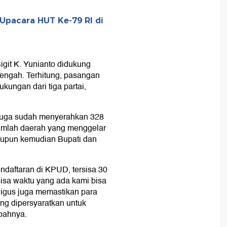
Upacara HUT Ke-79 RI di
git K. Yunianto didukung
Tengah. Terhitung, pasangan
kungan dari tiga partai,
a juga sudah menyerahkan 328
umlah daerah yang menggelar
maupun kemudian Bupati dan
pendaftaran di KPUD, tersisa 30
 sisa waktu yang ada kami bisa
igus juga memastikan para
ng dipersyaratkan untuk
bahnya.