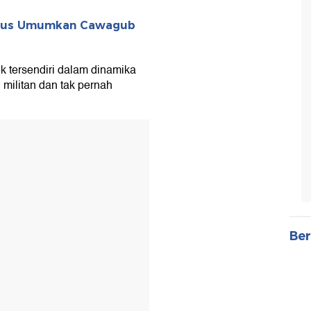
Plus Umumkan Cawagub
k tersendiri dalam dinamika
 militan dan tak pernah
Ber