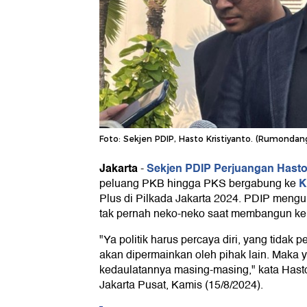
Foto: Sekjen PDIP, Hasto Kristiyanto. (Rumonda
Jakarta
Sekjen PDIP Perjuangan Hasto 
-
K
peluang PKB hingga PKS bergabung ke
Plus di Pilkada Jakarta 2024. PDIP mengu
tak pernah neko-neko saat membangun ke
"Ya politik harus percaya diri, yang tidak pe
akan dipermainkan oleh pihak lain. Maka y
kedaulatannya masing-masing," kata Hast
Jakarta Pusat, Kamis (15/8/2024).