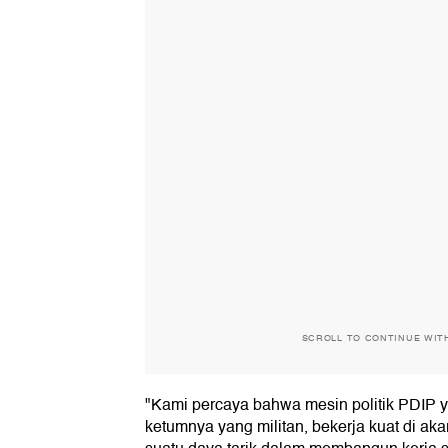
SCROLL TO CONTINUE WIT
"Kami percaya bahwa mesin politik PDIP 
ketumnya yang militan, bekerja kuat di aka