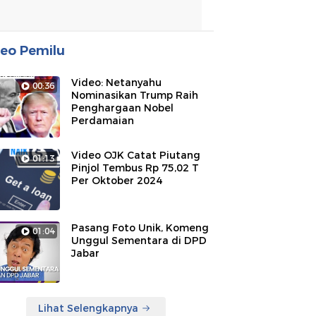
eo Pemilu
Video: Netanyahu
00:36
Nominasikan Trump Raih
Penghargaan Nobel
Perdamaian
Video OJK Catat Piutang
01:13
Pinjol Tembus Rp 75,02 T
Per Oktober 2024
Pasang Foto Unik, Komeng
01:04
Unggul Sementara di DPD
Jabar
Lihat Selengkapnya