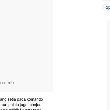
Top
H CONTENT
yang setia pada komando
r rumput itu juga menjadi