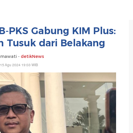
B-PKS Gabung KIM Plus:
 Tusuk dari Belakang
hmawati -
detikNews
 15 Agu 2024 19:03 WIB