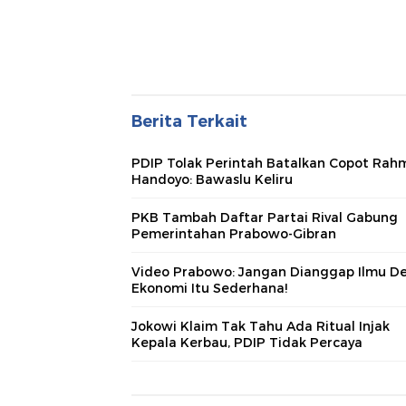
Berita Terkait
PDIP Tolak Perintah Batalkan Copot Ra
Handoyo: Bawaslu Keliru
PKB Tambah Daftar Partai Rival Gabung
Pemerintahan Prabowo-Gibran
Video Prabowo: Jangan Dianggap Ilmu D
Ekonomi Itu Sederhana!
Jokowi Klaim Tak Tahu Ada Ritual Injak
Kepala Kerbau, PDIP Tidak Percaya