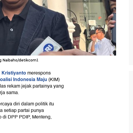
ng Naibaho/detikcom).
Kristiyanto
merespons
oalisi Indonesia Maju
(KIM)
las rekam jejak partainya yang
rja sama.
rcaya diri dalam politik itu
a setiap partai punya
o di DPP PDIP, Menteng,