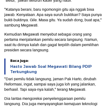
"Betul," jawan seluruh kader yang hadir.
"Katanya berani, baru ngomongin gitu aja nggak bisa
jawab. Kenyataan. Apa saya suruh buktikan? Saya punya
bukti-buktinya. Gile. Masa gitu. Ya sudah dong, buat apa,"
sambung Megawati.
Kemudian Megawati menyebut sebagai orang yang
pertama menjalankan pemilu secara langsung. Namun,
saat itu dirinya kalah dan gagal terpilih dalam pemilihan
presiden secara langsung.
Baca juga:
Hasto Jawab Soal Megawati Bilang PDIP
Terkungkung
"Dari pemilu tidak langsung, jaman Pak Harto, dirubah
Reformasi, ingat, sampai saya juga loh yang jalankan,
berhasil. Tapi saya-nya kalah," terang Megawati.
Dia lantas mengoreksi penyelenggaraan pemilu
langsung. Dia juga menyayangkan kemajuan teknologi