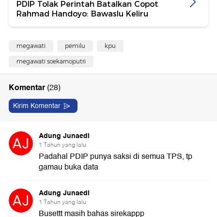
PDIP Tolak Perintah Batalkan Copot
Rahmad Handoyo: Bawaslu Keliru
megawati
pemilu
kpu
megawati soekarnoputri