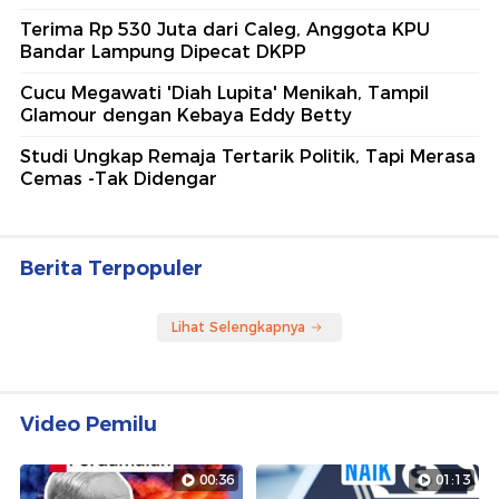
Terima Rp 530 Juta dari Caleg, Anggota KPU
Bandar Lampung Dipecat DKPP
Cucu Megawati 'Diah Lupita' Menikah, Tampil
Glamour dengan Kebaya Eddy Betty
Studi Ungkap Remaja Tertarik Politik, Tapi Merasa
Cemas -Tak Didengar
Berita Terpopuler
Lihat Selengkapnya
Video Pemilu
00:36
01:13