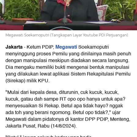
Megawati Soekarnoputri (Tangkapan Layar Youtube PDI Perjuangan).
Jakarta
Megawati
-
Ketum PDIP,
Soekarnoputri
menyinggung proses Pemilu yang dinilainya masih penuh
dengan manipulasi meskipun diadakan secara langsung.
Dia mengaku memiliki bukti mengenai bentuk manipulasi
yang dilakukan lewat aplikasi Sistem Rekapitulasi Pemilu
(Sirekap) milik KPU.
"Mulai dari kepala desa, diturunin, cuk kucuk, kucuk,
kucuk, gatau dah sampe RT opo opo hanya untuk apa?
menyesuaikan Si Rekap. Betul apa tidak hayo? nggak
ada toh yang berani ngomong. Betul opo tidak?," ujar
Megawati dalam pidatonya di kantor DPP PDIP, Menteng,
Jakarta Pusat, Rabu (14/8/2024).