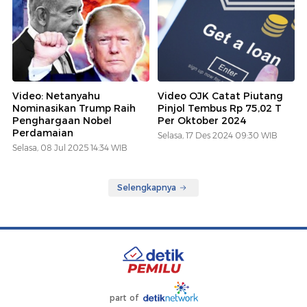
Video: Netanyahu
Video OJK Catat Piutang
Nominasikan Trump Raih
Pinjol Tembus Rp 75,02 T
Penghargaan Nobel
Per Oktober 2024
Perdamaian
Selasa, 17 Des 2024 09:30 WIB
Selasa, 08 Jul 2025 14:34 WIB
Selengkapnya
part of