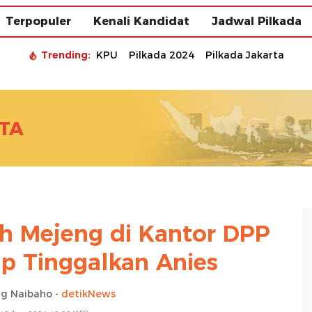
Terpopuler
Kenali Kandidat
Jadwal Pilkada
Trending:
KPU
Pilkada 2024
Pilkada Jakarta
TA
h Mejeng di Kantor DPP
ap Tinggalkan Anies
g Naibaho -
detikNews