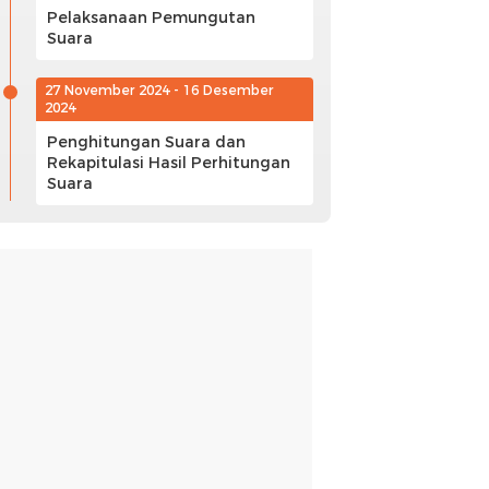
Pelaksanaan Pemungutan
Suara
27 November 2024 - 16 Desember
2024
Penghitungan Suara dan
Rekapitulasi Hasil Perhitungan
Suara