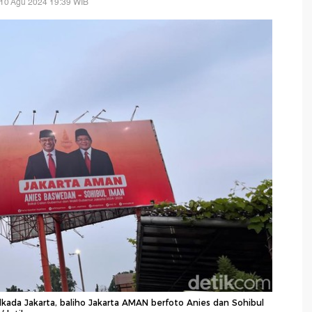
 10 Agu 2024 19:39 WIB
ilkada Jakarta, baliho Jakarta AMAN berfoto Anies dan Sohibul