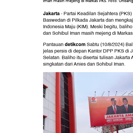
Iman masih mejeng di Markas PKS. Foto: Ondan
Jakarta
-
Partai Keadilan Sejahtera (PKS) 
Baswedan di Pilkada Jakarta dan mengkaj
Indonesia Maju (KIM). Meski begitu, bali
dan Sohibul Iman masih mejeng di Marka
detikcom
Pantauan
Sabtu (10/8/2024) Bal
jelas persis di depan Kantor DPP PKS di 
Selatan. Baliho itu disertai tulisan Jaka
singkatan dari Anies dan Sohibul Iman.