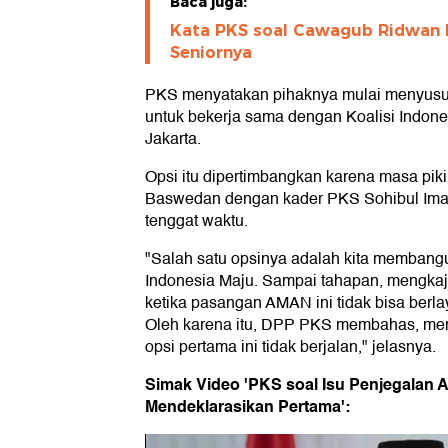
Baca juga:
Kata PKS soal Cawagub Ridwan Ka
Seniornya
PKS menyatakan pihaknya mulai menyusu
untuk bekerja sama dengan Koalisi Indone
Jakarta.
Opsi itu dipertimbangkan karena masa pikir
Baswedan dengan kader PKS Sohibul Ima
tenggat waktu.
"Salah satu opsinya adalah kita membang
Indonesia Maju. Sampai tahapan, mengkaji
ketika pasangan AMAN ini tidak bisa berla
Oleh karena itu, DPP PKS membahas, mengka
opsi pertama ini tidak berjalan," jelasnya.
Simak Video 'PKS soal Isu Penjegalan A
Mendeklarasikan Pertama':