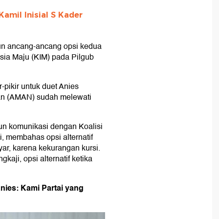
mil Inisial S Kader
n ancang-ancang opsi kedua
sia Maju (KIM) pada Pilgub
-pikir untuk duet Anies
n (AMAN) sudah melewati
un komunikasi dengan Koalisi
, membahas opsi alternatif
yar, karena kekurangan kursi.
ji, opsi alternatif ketika
nies: Kami Partai yang