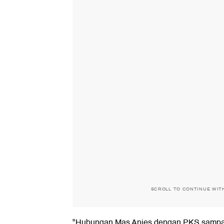
SCROLL TO CONTINUE WIT
"Hubungan Mas Anies dengan PKS sampai 