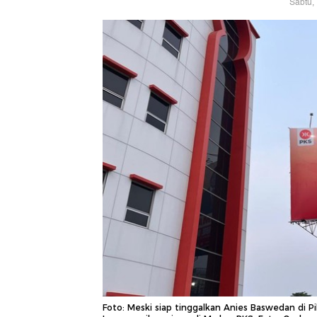
Sabtu,
Foto: Meski siap tinggalkan Anies Baswedan di P