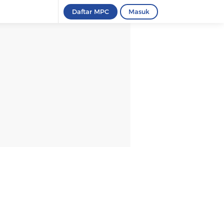
Daftar MPC
Masuk